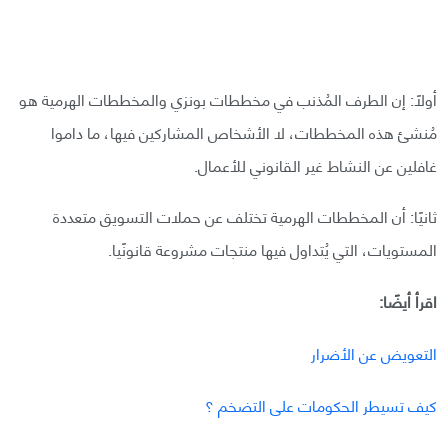
أولًا: إن الطرف المُذنب في مخططات بونزي والمخططات الهرمية هو
مُنشئ هذه المخططات، لا الأشخاص المشاركين فيها، ما داموا
غافلين عن النشاط غير القانوني للأعمال.
ثانيًا: أن المخططات الهرمية تختلف عن حملات التسويق متعددة
المستويات، التي يُتداول فيها منتجات مشروعة قانونًيا.
اقرأ أيضًا:
التعويض عن الأضرار
كيف تسيطر الحكومات على التضخم ؟