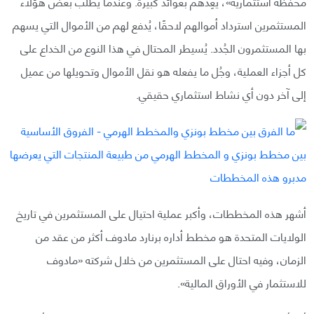
محفظة استثمارية»، يَعِدُهم بعوائد كبيرة. وعندما يطلب بعض هؤلاء
المستثمرين استرداد أموالهم لاحقًا، يُدفع لهم من الأموال التي يسهم
بها المستثمرون الجُدد. يُسيطر المحتال في هذا النوع من الخداع على
كل أجزاء العملية، وجُل ما يفعله هو نقل الأموال وتحويلها من عميل
إلى آخر دون أي نشاط استثماري حقيقي.
أشهر هذه المخططات، وأكبر عملية احتيال على المستثمرين في تاريخ
الولايات المتحدة هو مخطط أداره برنارد مادوف أكثر من عقد من
الزمان، وفيه احتال على المستثمرين من خلال شركته «مادوف
للاستثمار في الأوراق المالية».