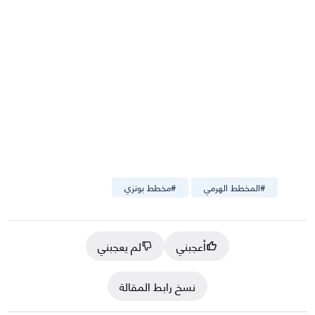
#
المخطط الهرمي
#
مخطط بونزي
أعجبني
لم يعجبني
نسخ رابط المقالة