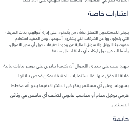
اعتبارات خاصة
ينبغي للمستثمرين التحقق بشأن من يأتمنون على إدارة أموالهم، بذات الطريقة
التي يتحرّون بها عن الشركات التي يشترون أسهمها. ومن المفيد استعلام
مفوضية الأوراق والأسواق المالية عن وجود تحقيقات حول أي مدير للأموال،
وأيضًا التحقق حول ارتكاب أي حادثة احتيال سابقة.
مهم: يجب على مديري الأموال أن يكونوا قادرين على توفير بيانات مالية
قابلة للتحقق منها. فالاستثمارات الحقيقة يمكن فحص بياناتها
بسهولة. وعلى أي مستثمر يفكر في الاشتراك فيما يبدو أنه مخطط
هرمي توكيل محام أو محاسب قانوني لكشف أي تناقض في وثائق
الاستثمار.
خاتمة