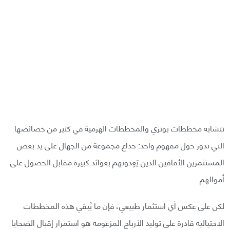
تتشابه مخططات بونزي والمخططات الهرمية في كثير من خصائصها
التي تدور حول مفهوم واحد: خداع مجموعة من الجهال على يد بعض
المستثمرين الأفاقين الذين يَعِدونهم بعوائد كبيرة مقابل الحصول على
أموالهم.
لكن على عكس أي استثمار طبيعي، فإن ما يُبقي هذه المخططات
الاحتيالية قادرة على توليد الأرباح المزعومة هو استمرار إقبال الضحايا