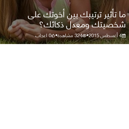
ما تأثير ترتيبك بين أخوتك على
شخصيتك ومعدل ذكائك؟
4 أغسطس 2015
324
مشاهدة
0
اعجاب
•
•