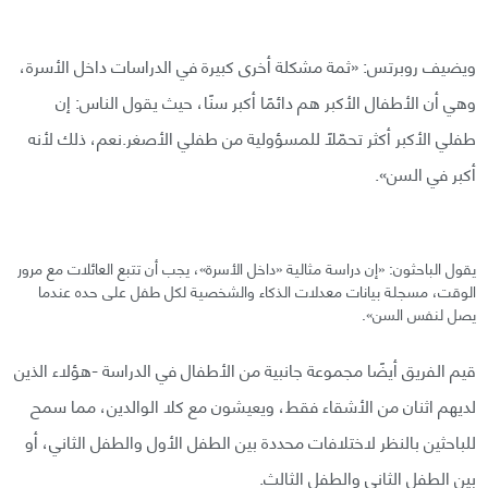
ويضيف روبرتس: «ثمة مشكلة أخرى كبيرة في الدراسات داخل الأسرة،
وهي أن الأطفال الأكبر هم دائمًا أكبر سنًا، حيث يقول الناس: إن
طفلي الأكبر أكثر تحمّلًا للمسؤولية من طفلي الأصغر.نعم، ذلك لأنه
أكبر في السن».
يقول الباحثون: «إن دراسة مثالية «داخل الأسرة»، يجب أن تتبع العائلات مع مرور
الوقت، مسجلة بيانات معدلات الذكاء والشخصية لكل طفل على حده عندما
يصل لنفس السن».
قيم الفريق أيضًا مجموعة جانبية من الأطفال في الدراسة -هؤلاء الذين
لديهم اثنان من الأشقاء فقط، ويعيشون مع كلا الوالدين، مما سمح
للباحثين بالنظر لاختلافات محددة بين الطفل الأول والطفل الثاني، أو
بين الطفل الثاني والطفل الثالث.