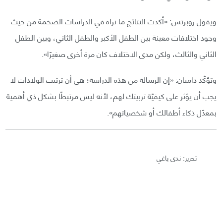
ويقول روبرتس: «أكدت النتائج ما نراه في الدراسات الضخمة من حيث
وجود اختلافات معينة بين الطفل الأكبر والطفل الثاني، وبين الطفل
الثاني والثالث، ولكن مدى الاختلاف كان مرة أخرى صغيرًا».
وتؤكّد داميان: «إن الرسالة من هذه الدراسة؛ هي أن ترتيب الولادات لا
يجب أن يؤثر على كيفيّة تربيتك لهم، لأنه ليس مرتبطًا بشكل ذي أهمية
بمعدّل ذكاء أطفالك أو شخصياتهم».
تحرير: ندى ياغي