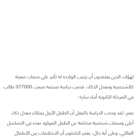
لهؤلاء الذين يعتقدون أن ترتيب الولادة له تأثير على صفات معينة
كالشخصية ومعدل الذكاء، قدمت دراسة ضخمة ضمت 377000 طالب
في المرحلة الثانوية أنباء سارة؛
نعم، لقد وجدت الدراسة بالفعل أن الطفل الأول يمتلك معدل ذكاء
أعلى وسمات شخصية مختلفة عن الطفل المولود بعده في التسلسل
العائلي، وعلى أية حال، يعتبر الباحثون أن الاختلافات بين الأطفال