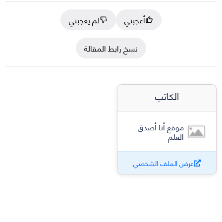
أعجبني
لم يعجبني
نسخ رابط المقالة
الكاتب
موقع أنا أصدق
العلم
عرض الملف الشخصي