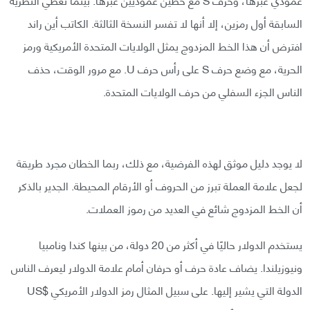
السابقة أول رمزين، إلا أنها لا تفسر النسخة الثالثة. الكاتب أين راند
افترض أن هذا الخط المزدوج يمثل الولايات المتحدة الأمريكية ورمز
الحرية، مع وضع حرف S على رأس حرف U. مع مرور الوقت، حذف
الناس الجزء السفلي من حرف الولايات المتحدة.
لا يوجد دليل موثق لهذه الفرضية، مع ذلك، ربما الخطان مجرد طريقة
لجعل علامة العملة تبرز من الحروف أو الأرقام المحيطة. الجدير بالذكر
أن الخط المزدوج شائع في العديد من رموز العملات.
يستخدم الدولار حاليًا في أكثر من 20 دولة، من بينها كندا ونامبيا
ونيوزيلندا. يضاف عادة حرف أو حرفان أمام علامة الدولار ليعرف الناس
الدولة التي يشير إليها. على سبيل المثال رمز الدولار الأمريكي $US