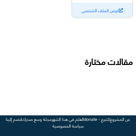
عرض الملف الشخصي
مقالات مختارة
عن المشروع
للتبرع - donate
العلم في هذا الشهر
مجلة وسع صدرك
انضم إلينا
سياسة الخصوصية