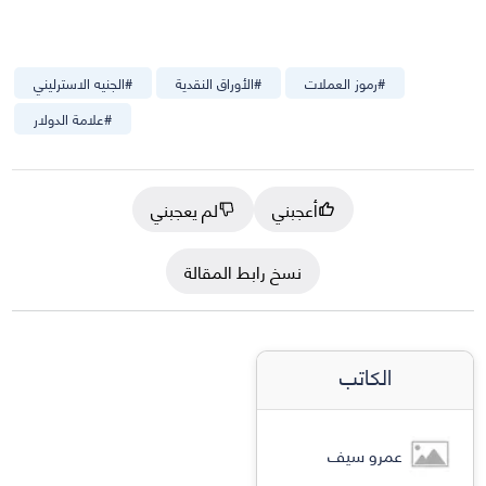
#
رموز العملات
#
الأوراق النقدية
#
الجنيه الاسترليني
#
علامة الدولار
أعجبني
لم يعجبني
نسخ رابط المقالة
الكاتب
عمرو سيف