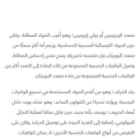
متعدد الإيزوبرين أو بولي إيزوبرين؛ وهو أقرب المواد للمطاط، ولكن
دون المواد الكيميائية المسببة للحساسية. ورغم أنه أكثر سمكًا من
متعدد اليوريثان فإن ملمسه ناعم ولا يمنح نفس إحساس المطاط.
وتميل الواقيات الجنسية المصنوعة من تلك المادة إلى التمدد أكثر من
الواقيات الجنسية المصنوعة من مادة متعدد اليوريثان.
جلد الخراف؛ وهو من أقدم المواد المستخدمة في تصنيع الواقيات
الجنسية. ويؤخذ تحديدًا من القولون الصاعد؛ وهو غشاء يوجد داخل
أمعاء الخروف؛ يوصف بأنه نحيف مرن قابل تمامًا لعملية التحلل
البيولوجي، إضافة إلى القدرة الجيدة على توصيل الحرارة. ولكن على
النقيض من أنواع الواقيات الجنسية الأخرى؛ لا يمكن للواقيات