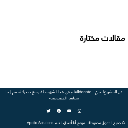
مقالات مختارة
عن المشروع
للتبرع - donate
العلم في هذا الشهر
مجلة وسع صدرك
انضم إلينا
سياسة الخصوصية
©
جميع الحقوق محفوظة
-
موقع
أنا أصدق العلم
-
Apollo Solutions