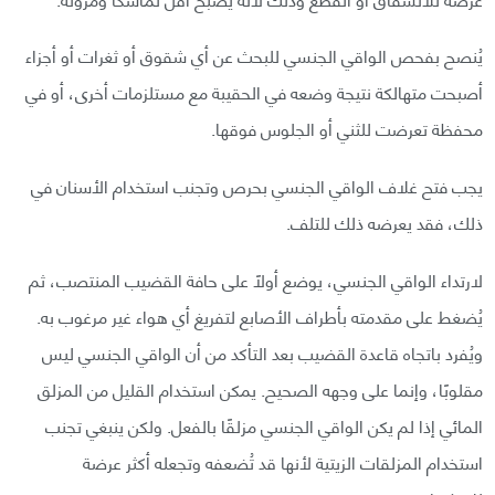
يُنصح بفحص الواقي الجنسي للبحث عن أي شقوق أو ثغرات أو أجزاء
أصبحت متهالكة نتيجة وضعه في الحقيبة مع مستلزمات أخرى، أو في
محفظة تعرضت للثني أو الجلوس فوقها.
يجب فتح غلاف الواقي الجنسي بحرص وتجنب استخدام الأسنان في
ذلك، فقد يعرضه ذلك للتلف.
لارتداء الواقي الجنسي، يوضع أولًا على حافة القضيب المنتصب، ثم
يُضغط على مقدمته بأطراف الأصابع لتفريغ أي هواء غير مرغوب به.
ويُفرد باتجاه قاعدة القضيب بعد التأكد من أن الواقي الجنسي ليس
مقلوبًا، وإنما على وجهه الصحيح. يمكن استخدام القليل من المزلق
المائي إذا لم يكن الواقي الجنسي مزلقًا بالفعل. ولكن ينبغي تجنب
استخدام المزلقات الزيتية لأنها قد تُضعفه وتجعله أكثر عرضة