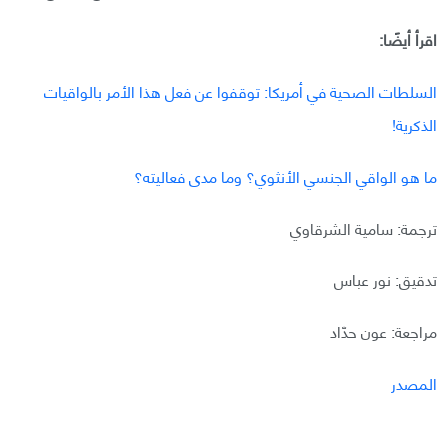
اقرأ أيضًا:
السلطات الصحية في أمريكا: توقفوا عن فعل هذا الأمر بالواقيات
الذكرية!
ما هو الواقي الجنسي الأنثوي؟ وما مدى فعاليته؟
ترجمة: سامية الشرقاوي
تدقيق: نور عباس
مراجعة: عون حدّاد
المصدر