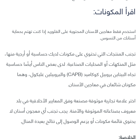
اقرأ المكونات:
استخدم فقط معاجين الأسنان المحتوية على الفلوريد إذا كنت تهتم بحماية
أسنانك من التسوس.
تجنب المنتجات التي تحتوي على مكونات لديك حساسية أو أرجية منها،
مثل المنكهات أو المحليات الصناعية. لدى بعض الناس أيضًا حساسية
تجاه البيتاين بروبيل كوكاميد (CAPB) والبروبيلين غليكول، وهما
مكونان شائعان في معاجين الأسنان.
اختر علامة تجارية موثوقة مصنعة وفق المعايير الأخلاقية في بلد
معروف بصناعاته الموثوقة والآمنة. يجب تجنب أي معجون أسنان لا
يحتوي قائمة مكونات أو يزعم الوصول إلى نتائج بعيدة المنال.
الخلاصة: