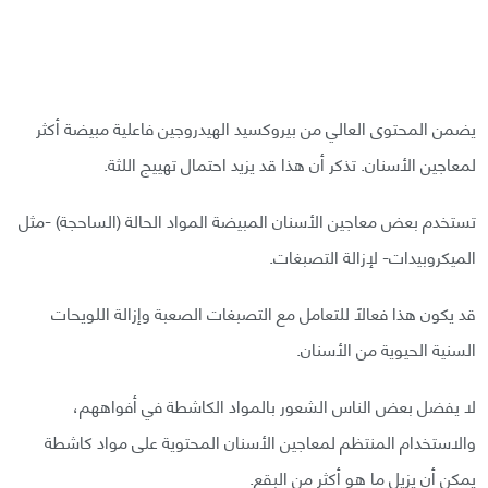
يضمن المحتوى العالي من بيروكسيد الهيدروجين فاعلية مبيضة أكثر
لمعاجين الأسنان. تذكر أن هذا قد يزيد احتمال تهييج اللثة.
تستخدم بعض معاجين الأسنان المبيضة المواد الحالة (الساحجة) -مثل
الميكروبيدات- لإزالة التصبغات.
قد يكون هذا فعالًا للتعامل مع التصبغات الصعبة وإزالة اللويحات
السنية الحيوية من الأسنان.
لا يفضل بعض الناس الشعور بالمواد الكاشطة في أفواههم،
والاستخدام المنتظم لمعاجين الأسنان المحتوية على مواد كاشطة
يمكن أن يزيل ما هو أكثر من البقع.