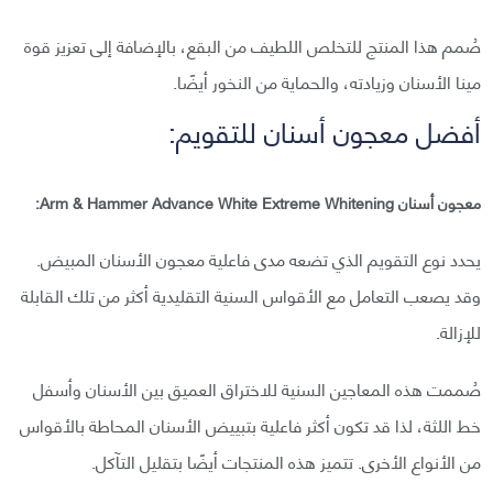
صُمم هذا المنتج للتخلص اللطيف من البقع، بالإضافة إلى تعزيز قوة
مينا الأسنان وزيادته، والحماية من النخور أيضًا.
أفضل معجون أسنان للتقويم:
معجون أسنان Arm & Hammer Advance White Extreme Whitening:
يحدد نوع التقويم الذي تضعه مدى فاعلية معجون الأسنان المبيض.
وقد يصعب التعامل مع الأقواس السنية التقليدية أكثر من تلك القابلة
للإزالة.
صُممت هذه المعاجين السنية للاختراق العميق بين الأسنان وأسفل
خط اللثة، لذا قد تكون أكثر فاعلية بتبييض الأسنان المحاطة بالأقواس
من الأنواع الأخرى. تتميز هذه المنتجات أيضًا بتقليل التآكل.