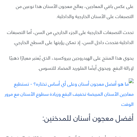
على عكس باقي المعاجين، يعالج معجون الأسنان هذا نوعين من
التصبغات على الأسنان الخارجية والداخلية.
تحدث التصبغات الخارجية على الجزء الخارجي من السن، أما التصبغات
الداخلية فتحدث داخل السن، إذ تمكن رؤيتها على السطح الخارجي.
يحوي هذا المنتج على الهيدروجين بيروكسيد، الذي يُعتبر معيارًا ذهبيًا
لإزالة البقع. ويحوي أيضًا الفلوريد المضاد للتسوس.
أفضل معجون أسنان للمدخنين: