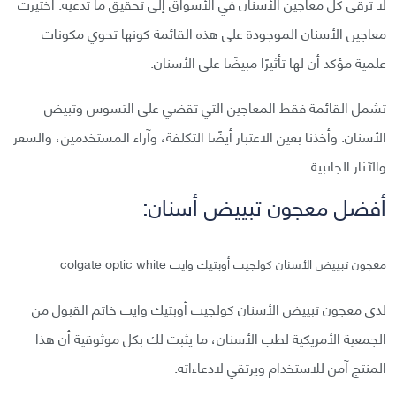
لا ترقى كل معاجين الأسنان في الأسواق إلى تحقيق ما تدعيه. اختيرت
معاجين الأسنان الموجودة على هذه القائمة كونها تحوي مكونات
علمية مؤكد أن لها تأثيرًا مبيضًا على الأسنان.
تشمل القائمة فقط المعاجين التي تقضي على التسوس وتبيض
الأسنان. وأخذنا بعين الاعتبار أيضًا التكلفة، وآراء المستخدمين، والسعر
والآثار الجانبية.
أفضل معجون تبييض أسنان:
معجون تبييض الأسنان كولجيت أوبتيك وايت colgate optic white
لدى معجون تبييض الأسنان كولجيت أوبتيك وايت خاتم القبول من
الجمعية الأمريكية لطب الأسنان، ما يثبت لك بكل موثوقية أن هذا
المنتج آمن للاستخدام ويرتقي لادعاءاته.