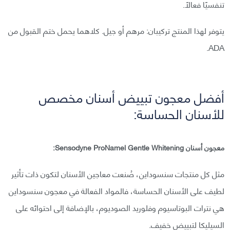
تنفسيًا فعالًا.
يتوفر لهذا المنتج تركيبان: مرهم أو جيل. كلاهما يحمل ختم القبول من
ADA.
أفضل معجون تبييض أسنان مخصص
للأسنان الحساسة:
معجون أسنان Sensodyne ProNamel Gentle Whitening:
مثل كل منتجات سنسوداين، صُنعت معاجين الأسنان لتكون ذات تأثير
لطيف على الأسنان الحساسة، فالمواد الفعالة في معجون سنسوداين
هي نترات البوتاسيوم وفلوريد الصوديوم، بالإضافة إلى احتوائه على
السيليكا لتبييض خفيف.