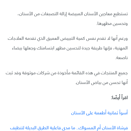
تستطيع معاجين الأسنان المبيضة إزالة التصبغات من الأسنان،
وتحسين مظهرها.
ورغم أنها لا تقدم نفس كمية التبييض العميق الذي تقدمه العلاجات
المهنية، فإنها طريقة جيدة لتحسين مظهر ابتسامتك وجعلها بيضاء
ناصعة.
جميع المنتجات في هذه القائمة مأخوذة من شركات موثوقة وقد ثبت
أنها تحسن من بياض الأسنان.
اقرأ أيضًا:
أسوأ ثمانية أطعمة على الأسنان
فرشاة الأسنان أم المسواك.. ما مدى فاعلية الطرق البديلة لتنظيف