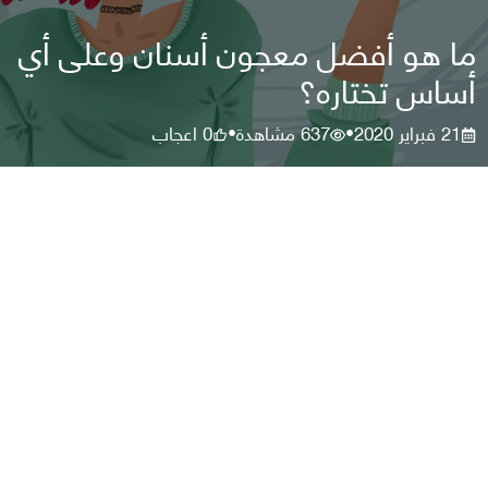
ما هو أفضل معجون أسنان وعلى أي
أساس تختاره؟
21 فبراير 2020
637
مشاهدة
0
اعجاب
•
•