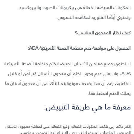
المكونات المبيضة الفعالة هي بيكربونات الصودا والبيروكسيد،
وتحتوي أيضًا الفلوريد لمكافحة التسوس.
كيف نختار المعجون المناسب؟
الحصول على موافقة ختم منظمة الصحة الأمريكية ADA:
لا تحتوي جميع معاجين الأسنان المبيضة ختم منظمة الصحة الأمريكية
ADA، ولا يعني عدم وجود الختم أن معجون الأسنان غير آمن أو قليل
الفاعلية، رغم أن هذا يضعف موثوقيته. للتأكد من أن معجون أسنان ما
يملك الختم اضغط هنا.
معرفة ما هي طريقة التبييض:
انظر دائما إلى قائمة المكونات الفعالة وغير الفعالة على لصاقة معجون الأسنان
المبيض. المكونات المبيضة التي يجب الانتباه إليها تتضمن بيروكسيد