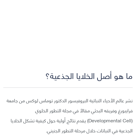
ما هو أصل الخلايا الجذعية؟
نشر عالم الأحياء النباتية البروفيسور الدكتور توماس لوكس من جامعة
فرايبورغ وفريقه البحثي مقالًا في مجلة التطور الخلوي
(Developmental Cell) يقدم نتائج أولية حول كيفية تشكل الخلايا
الجذعية في النباتات خلال مرحلة التطور الجنيني.