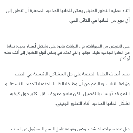
أثناء عملية التطور الجنيني يمكن للخلايا الجذعية المحفزة أن تتطور إلى
أي نوع من الخلايا في الكائن الحي.
علي النقيض من الحيوانات، فإن النباتات قادرة على تشكيل أعضاء جديدة تمامًا
من الخلايا الجذعية طيلة حياتها والتي تمتد في بعض أنواع الأشجار إلى ألف سنة
أو أكثر.
تبشر أبحاث الخلايا الجذعية على حل المشاكل الرئيسية في الطب
وزراعة النبات. وبالرغم من أن وظيفة الخلايا الجذعية لتجديد الأنسجة أو
النمو قد دُرست بالتفصيل، لكن ماهو معروف أقل بكثير حول كيفية
تشكّل الخلايا الجذعية أثناء التطور الجنيني.
قبل عدة سنوات، اكتشف لوكس وفريقه عامل النسخ المسؤول عن التجديد