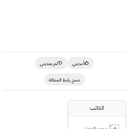
أعجبني
لم يعجبني
نسخ رابط المقالة
الكاتب
محمد الموشي