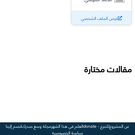
عرض الملف الشخصي
مقالات مختارة
عن المشروع
للتبرع - donate
العلم في هذا الشهر
مجلة وسع صدرك
انضم إلينا
سياسة الخصوصية