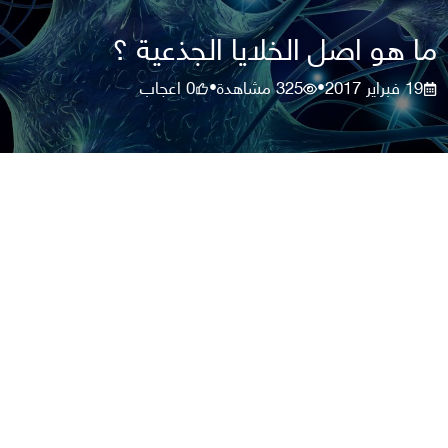
ما هو اصل الخلايا الجذعية ؟
19 فبراير 2017
325
مشاهدة
0
اعجاب
•
•