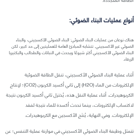
أنواع عمليات البناء الضوئي:
هناك نوعان من عمليات البناء الضوئي: البناء الضوئي الأكسجيني، والبناء
الضوئي غير الأكسجيني. تتشابه المبادئ العامة للعمليتين إلى حد كبير، لكن
البناء الضوئي الأكسجيني أكثر شيوعًا ويحدث في النباتات والطحالب والبكتيريا
الزرقاء.
أثناء عملية البناء الضوئي الأكسجيني، تنقل الطاقة الضوئية
الإلكترونات من الماء (H2O) إلى ثاني أكسيد الكربون (CO2)؛ لإنتاج
الكربوهيدرات. أثناء عملية النقل هذه، يُختزل ثاني أكسيد الكربون نتيجة
لاكتساب الإلكترونات، بينما تحدث أكسدة للماء نتيجة لفقد
الإلكترونات. وفي النهاية، يُنتَج الأكسجين مع الكربوهيدرات.
تتمثل وظيفة البناء الضوئي الأكسجيني في موازنة عملية التنفس؛ عن