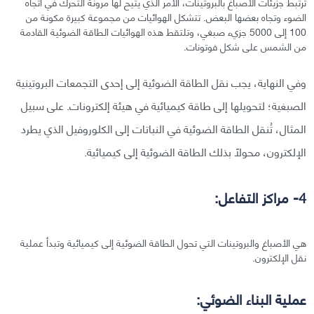
ترتبط جزيئات الأصباغ بالبروتينات، الأمر الذي يتيح لها مرونة التحرك في اتجاه
الضوء وتجاه بعضها البعض. تتشكل الهوائيات من مجموعة كبيرة مكونة من
100 إلى 5000 جزيء صبغي، وتلتقط هذه الهوائيات الطاقة الضوئية القادمة
من الشمس على شكل فوتونات.
وفي النهاية، يجب نقل الطاقة الضوئية إلى إحدى التجمعات البروتينية
الصبغية؛ لتحويلها إلى طاقة كيميائية في هيئة إلكترونات. على سبيل
المثال، تُنقل الطاقة الضوئية في النباتات إلى الكلوروفيل الذي يطرد
الإلكترون، محولًا بذلك الطاقة الضوئية إلى كيميائية.
4- مراكز التفاعل:
هي الأصباغ والبروتينات التي تحول الطاقة الضوئية إلى كيميائية وتبدأ عملية
نقل الإلكترون.
عملية البناء الضوئي: