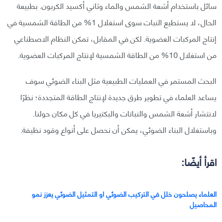
سائل باستخدام أشعة الشمس والماء وثاني أكسيد الكربون. بطبيعة
الحال، لا يستطيع النبات سوى استغلال 1% من الطاقة الشمسية في
إنتاج المركبات العضوية. لكن في المقابل، تمكن النظام الاصطناعي
من استغلال 10% من الطاقة الشمسية لإنتاج المركبات العضوية.
البحث المستمر في العمليات الطبيعية مثل البناء الضوئي سوف
يساعد العلماء في تطوير طرق جديدة لإنتاج الطاقة المتجددة؛ نظرًا
لانتشار أشعة الشمس والنباتات والبكتيريا في كل مكان حولنا.
وباستغلال البناء الضوئي، يمكن أن نحصل على أنواع وقود نظيفة.
اقرأ أيضًا:
العلماء يصلحون خلل في التركيب الضوئي او التمثيل الضوئي يعزز نمو
المحاصيل