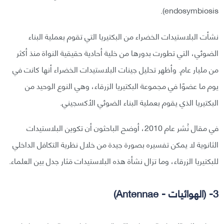
endosymbiosis).
نشأت البلاستيدات الخضراء من البكتيريا التي تقوم بعملية البناء
الضوئي، التي تطورت بدورها من خلية أحادية حقيقية النواة منذ أكثر
من مليار عام. وأظهر تحليل جينات البلاستيدات الخضراء أنها كانت في
يوم ما عضوًا في مجموعة البكتيريا الزرقاء، وهي النوع الوحيد من
البكتيريا الذي يقوم بعملية البناء الضوئي الأكسجيني.
في مقال نُشر عام 2010، أوضح الباحثون أن تكوين البلاستيدات
الثانوية لا يمكن تفسيره بصورة جيدة من خلال نظرية التكافل الداخلي
للبكتيريا الزرقاء، وما تزال نشأة هذه البلاستيدات مَثار جدل بين العلماء.
3- (الهوائيات - Antennae)