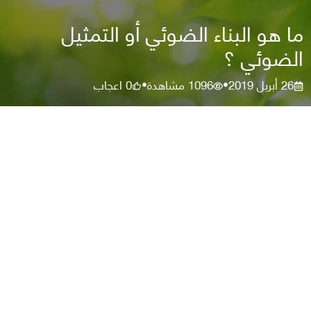
ما هو البناء الضوئي أو التمثيل
الضوئي ؟
26 أبريل 2019
1096
مشاهدة
0
اعجاب
•
•