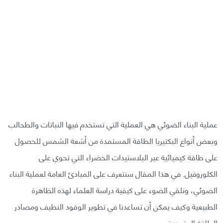
عملية البناء الضوئي هي العملية التي تستخدم فيها النباتات والطحالب
وبعض أنواع البكتيريا الطاقة المستمدة من أشعة الشمس للحصول
على طاقة كيميائية عبر البلاستيدات الخضراء التي تحوي على
الكلوروفيل. في هذا المقال سنتعرف على المبادئ العامة لعملية البناء
الضوئي، ونلقي الضوء على كيفية دراسة العلماء لهذه الظاهرة
الطبيعية وكيف يمكن أن تساعدنا في تطوير الوقود النظيف ومصادر
الطاقة المتجددة.