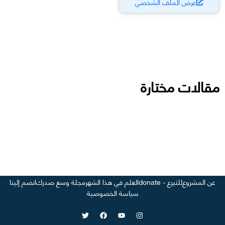
عرض الملف الشخصي
مقالات مختارة
عن المشروع
للتبرع - donate
العلم في هذا الشهر
مجلة وسع صدرك
انضم إلينا
سياسة الخصوصية