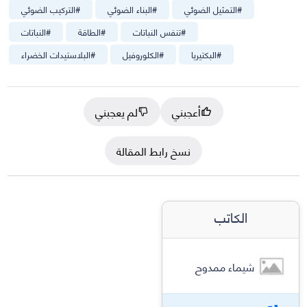
#
التمثيل الضوئي
#
البناء الضوئي
#
التركيب الضوئي
#
تنفس النباتات
#
الطاقة
#
النباتات
#
البكتيريا
#
الكلوروفيل
#
البلاستيدات الخضراء
أعجبني
لم يعجبني
نسخ رابط المقالة
الكاتب
شيماء ممدوح