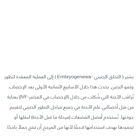
يشير ( التخلق الجنيني -Embryogenesis ) إلى العملية المعقدة لتطور
ونمو الجنين. يحدث هذا خلال الأسابيع الثمانية الأولى بعد الإخصاب.
تُراقَب الأجنة التي شُكلت من خلال (الإخصاب في المختبر-IVF) بعناية
من قبل أخصائيي علم الأجنة في جميع مراحل التطور الجنيني لتقييم
جودتها. تُستخدم أفضل المضغات (مرحلة ما قبل الأجنة) لنقلها أو
تجميدها بهدف استخدامها لاحقًا لأنها من المرجح أن تنتج حملًا ناجحًا.