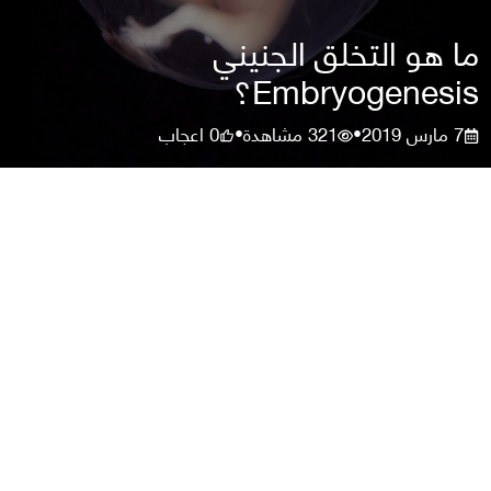
ما هو التخلق الجنيني
Embryogenesis؟
7 مارس 2019
321
مشاهدة
0
اعجاب
•
•