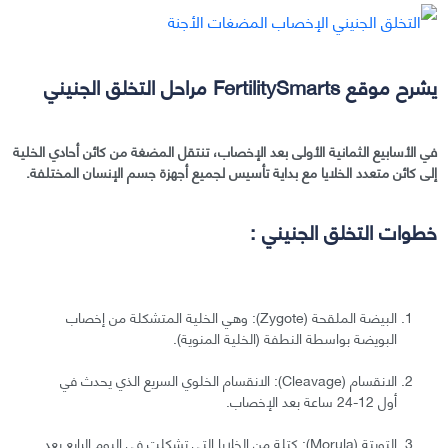
يشرح موقع FertilitySmarts مراحل التخلق الجنيني
في الأسابيع الثمانية الأولى بعد الإخصاب، تنتقل المضغة من كائن أحادي الخلية
إلى كائن متعدد الخلايا مع بداية تأسيس لجميع أجهزة جسم الإنسان المختلفة.
خطوات التخلق الجنيني :
البيضة الملقحة (Zygote): وهي الخلية المتشكلة من إخصاب
البويضة بواسطة النطفة (الخلية المنوية).
الانقسام (Cleavage): الانقسام الخلوي السريع الذي يحدث في
أول 12-24 ساعة بعد الإخصاب.
التويتة (Morula): كتلة من الخلايا التي تشكلت في اليوم الرابع بعد