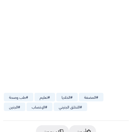
#
المضغة
#
الخلايا
#
تعليم
#
طب وصحة
#
التخلق الجنيني
#
الإخصاب
#
الجنين
أعجبني
لم يعجبني