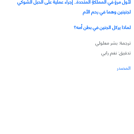
لأول مرةٍ في المملكةِ المتحدة.. إجراء عملية على الحبل الشوكي
لجنينين وهما في رحم الأم
لماذا يركل الجنين في بطن أمه؟
ترجمة: بشر معلولي
تدقيق: نغم رابي
المصدر