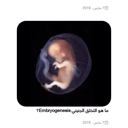
7 مارس ، 2019
ما هو التخلق الجنيني Embryogenesis؟
7 مارس ، 2019