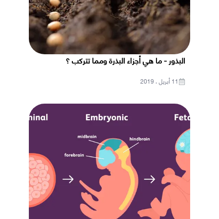
البذور - ما هي أجزاء البذرة ومما تتركب ؟
11 أبريل ، 2019