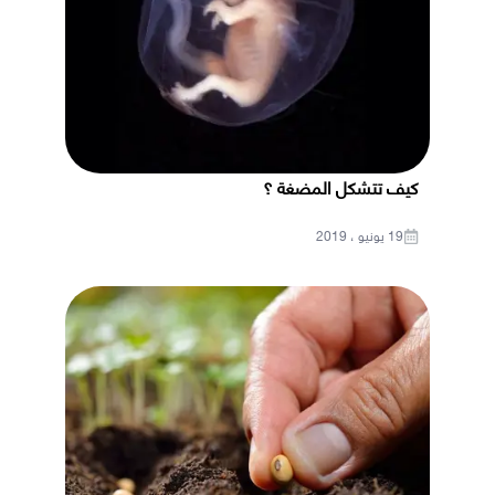
كيف تتشكل المضغة ؟
19 يونيو ، 2019