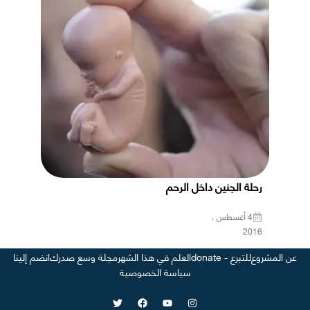
رحلة الجنين داخل الرحم
4 أغسطس ،
2016
عن المشروع
للتبرع - donate
العلم في هذا الشهر
مجلة وسع صدرك
انضم إلينا
سياسة الخصوصية