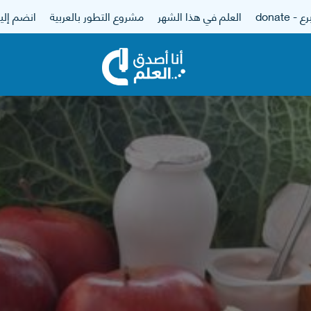
 - donate
العلم في هذا الشهر
مشروع التطور بالعربية
انضم إلين