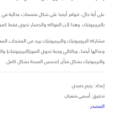
على أية حال، تتوافر أيضا على شكل متممات غذائية في حا
بالبريبيوتيك. وهذا لأن الفواكه والخضار تحوي فقط كمي
وغذائها أيضا، وبالتالي وجبة تحوي الموز(البريبيوتيك) وال
والبربيوتيك بشكل متآزر لتحسين الصحة بشكل كامل.
إعداد: رنيم جنيدي
تدقيق: أسمى شعبان
المصدر