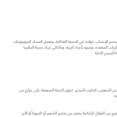
جسم الإنسان، تتواجد في الحمية الغذائية، وتعمل كسماد للبروبيوتيك.
ات المعقدة، وتنمو بأعداد كبيرة، وبالتالي تزداد نسبة البكتريا
 الجسم كاملة.
جبن المتعفن، الحليب المخمر. تحوي الجبنة المتعفنة على مزارع من
ة.
ع من التوابل اليابانية يحضر من تخمير الشعير أو الصويا أو الأرز-