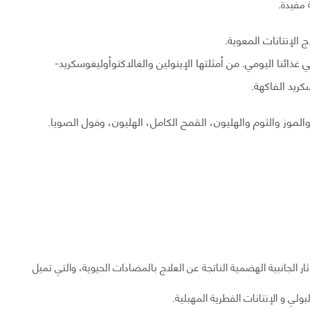
 مفيدة.
الإنتانات المعوية.
ائنا اليومي. من أمثلتها الإينولين والغالاكتوأوليغوسكريد-
موز والثوم والهليون، القمح الكامل، الهليون، وفول الصويا.
 الجانبية الهضمية الناتجة عن العلاج بالمضادات الحيوية، والتي تميل
ولي و الإنتانات الفطرية المهبلية.