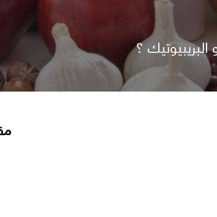
 البريبيوتيك ؟
مق