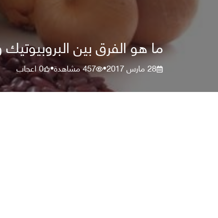
ما هو الفرق بين البروبيوتيك و
28 مارس 2017
457
مشاهدة
0
اعجاب
•
•