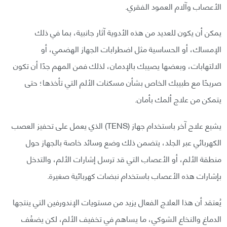
الأعصاب وآلام العمود الفقري.
يمكن أن يكون للعديد من هذه الأدوية آثار جانبية، بما في ذلك
الإمساك، أو الحساسية مثل اضطرابات الجهاز الهضمي، أو
الالتهابات، وبعضها يصيبك بالإدمان، لذلك فمن المهم جدًا أن تكون
صريحًا مع طبيبك الخاص بشأن مسكنات الألم التي تأخذها؛ حتى
يتمكن من علاج ألمك بأمان.
يشيع علاج آخر باستخدام جهاز (TENS) الذي يعمل على تحفيز العصب
الكهربائي عبر الجلد، يتضمن ذلك وضع وسائد خاصة بالجهاز حول
منطقة الألم، أو الأعصاب التي قد ترسل إشارات الألم، والتدخل
بإشارات هذه الأعصاب باستخدام نبضات كهربائية صغيرة.
يُعتقد أن هذا العلاج الفعال يزيد من مستويات الإندورفين التي ينتجها
الدماغ والنخاع الشوكي، ما يساهم في تخفيف الألم، لكن يضعُف