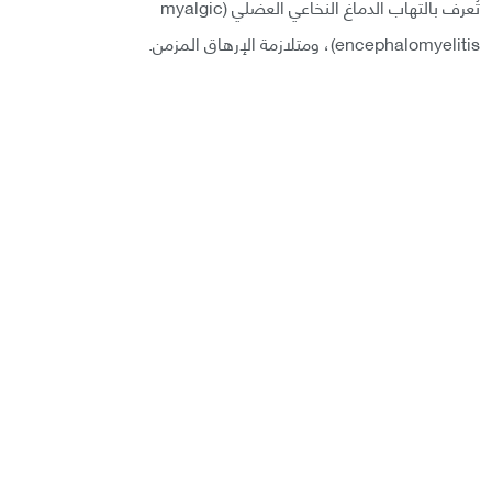
تُعرف بالتهاب الدماغ النخاعي العضلي (myalgic
encephalomyelitis)، ومتلازمة الإرهاق المزمن.