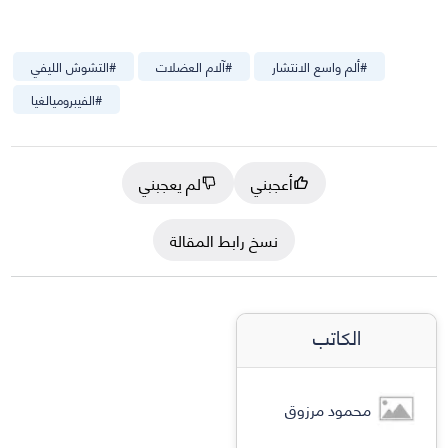
#
ألم واسع الانتشار
#
آلام العضلات
#
التشوش الليفي
#
الفيبروميالغيا
أعجبني
لم يعجبني
نسخ رابط المقالة
الكاتب
محمود مرزوق