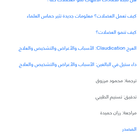
كيف تعمل العضلات؟ معلومات جديدة تثير حماس العلماء
كيف تنمو العضلات؟
العرج Claudication: الأسباب والأعراض والتشخيص والعلاج
داء ستيل في البالغين: الأسباب والأعراض والتشخيص والعلاج
ترجمة: محمود مرزوق
تدقيق: تسنيم الطيبي
مراجعة: رزان حميدة
المصدر