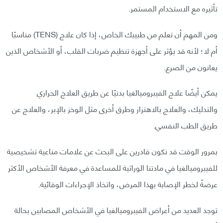
تأثيره مع الاستخدام المستمر.
ومن المهم أن تعلم من طبيبك الخاص، إذا كان علاج (TENS) مناسبًا
أم لا؛ لأنه قد يؤثر على أجهزة تنظيم ضربات القلب، أو الأشخاص الذين
يعانون من الصرع.
يمكن أيضًا علاج الفيبروميالغيا بدنيًا عن طريق العلاج الحراري
والتدليك، والعلاج بالاهتزاز وطرق أخرى مثل الوخز بالإبر، والعلاج عن
طريق الطب النفسي.
بمرور الوقت قد نكون قادرين على البحث عن علامات مناعية تشخيصية
للفيبروميالغيا في مادتنا الوراثية للمساعدة في معرفة الأشخاص الأكثر
عرضةً لخطر الإصابة بهذا المرض، واتخاذ الإجراءات الوقائية.
توجد العديد من أعراض الفيبروميالغيا في الأشخاص المصابين بحالة