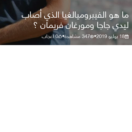
ما هو الفيبروميالغيا الذي أصاب
ليدي جاجا ومورغان فريمان ؟
18 يوليو 2019
347
مشاهدة
0
اعجاب
•
•