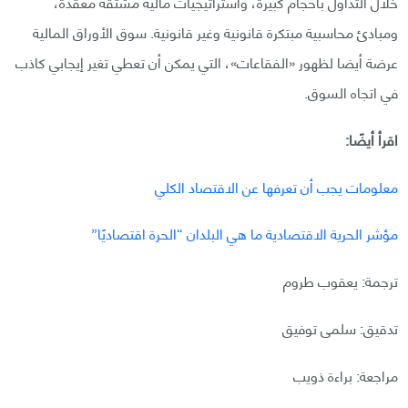
خلال التداول بأحجام كبيرة، واستراتيجيات مالية مشتقة معقدة،
ومبادئ محاسبية مبتكرة قانونية وغير قانونية. سوق الأوراق المالية
عرضة أيضا لظهور «الفقاعات»، التي يمكن أن تعطي تغير إيجابي كاذب
في اتجاه السوق.
اقرأ أيضًا:
معلومات يجب أن تعرفها عن الاقتصاد الكلي
مؤشر الحرية الاقتصادية ما هي البلدان “الحرة اقتصاديًا”
ترجمة: يعقوب طروم
تدقيق: سلمى توفيق
مراجعة: براءة ذويب