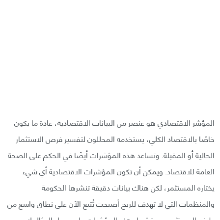
المؤشر الاقتصادي هو عنصر من البيانات الاقتصادية، عادة ما يكون
خاصًا بالاقتصاد الكلي، يستخدمه المحللون لتفسير فرص الاستثمار
الحالية أو المقبلة. وتساعد هذه المؤشرات أيضًا في الحكم على الصحة
العامة للاقتصاد. ويمكن أن تكون المؤشرات الاقتصادية أي شيء
يختاره المستثمر، لكن هناك بيانات دقيقة تنشرها الحكومة
والمنظمات التي لا تهدف للربح أصبحت تُتبع الآن على نطاق واسع من
طرف المستثمرين. وتشمل هذه المؤشرات على سبيل المثال لا