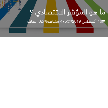
ما هو المؤشر الاقتصادي ؟
10 أغسطس 2019
475
مشاهدة
0
اعجاب
•
•