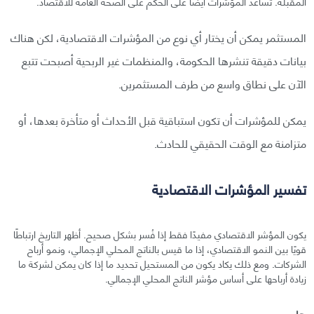
المقبلة. تساعد المؤشرات أيضًا على الحكم على الصحة العامة للاقتصاد.
المستثمر يمكن أن يختار أي نوع من المؤشرات الاقتصادية، لكن هناك
بيانات دقيقة تنشرها الحكومة، والمنظمات غير الربحية أصبحت تتبع
الآن على نطاق واسع من طرف المستثمرين.
يمكن للمؤشرات أن تكون استباقية قبل الأحداث أو متأخرة بعدها، أو
متزامنة مع الوقت الحقيقي للحادث.
تفسير المؤشرات الاقتصادية
يكون المؤشر الاقتصادي مفيدًا فقط إذا فُسر بشكل صحيح. أظهر التاريخ ارتباطًا
قويًا بين النمو الاقتصادي، إذا ما قيس بالناتج المحلي الإجمالي، ونمو أرباح
الشركات. ومع ذلك يكاد يكون من المستحيل تحديد ما إذا كان يمكن لشركة ما
زيادة أرباحها على أساس مؤشر الناتج المحلي الإجمالي.
هام