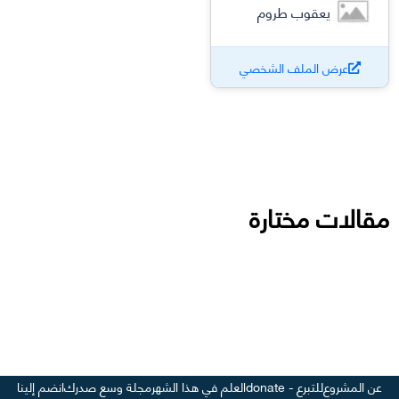
يعقوب طروم
عرض الملف الشخصي
مقالات مختارة
عن المشروع
للتبرع - donate
العلم في هذا الشهر
مجلة وسع صدرك
انضم إلينا