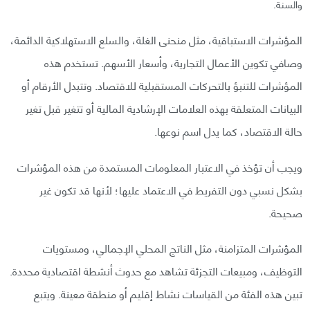
والسنة.
المؤشرات الاستباقية، مثل منحنى الغلة، والسلع الاستهلاكية الدائمة،
وصافي تكوين الأعمال التجارية، وأسعار الأسهم. تستخدم هذه
المؤشرات للتنبؤ بالتحركات المستقبلية للاقتصاد. وتتبدل الأرقام أو
البيانات المتعلقة بهذه العلامات الإرشادية المالية أو تتغير قبل تغير
حالة الاقتصاد، كما يدل اسم نوعها.
ويجب أن تؤخذ في الاعتبار المعلومات المستمدة من هذه المؤشرات
بشكل نسبي دون التفريط في الاعتماد عليها؛ لأنها قد تكون غير
صحيحة.
المؤشرات المتزامنة، مثل الناتج المحلي الإجمالي، ومستويات
التوظيف، ومبيعات التجزئة تشاهد مع حدوث أنشطة اقتصادية محددة.
تبين هذه الفئة من القياسات نشاط إقليم أو منطقة معينة. ويتبع