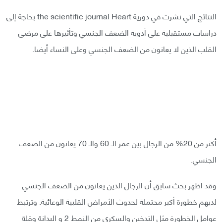
النتائج التي نشرت في دورية the scientific journal Heart بحاجة إلى
دراسات مستقبلية على أدوية الضعف الجنسي وتأثيرها على مرضى
القلب الذين لا يعانون من الضعف الجنسي وعلى النساء أيضا.
أكثر من 20% من الرجال بين عمر الـ 60 والـ 70 يعانون من الضعف
الجنسي.
وقد اظهر بحث سابق أن الرجال الذين يعانون من الضعف الجنسي
لديهم خطورة أكبر محتملة لحدوث الأمراض القلبية الوعائية. وترتبط
عوامل الخطورة مثل التدخين والسكري من النمط 2 و البدانة وقلة