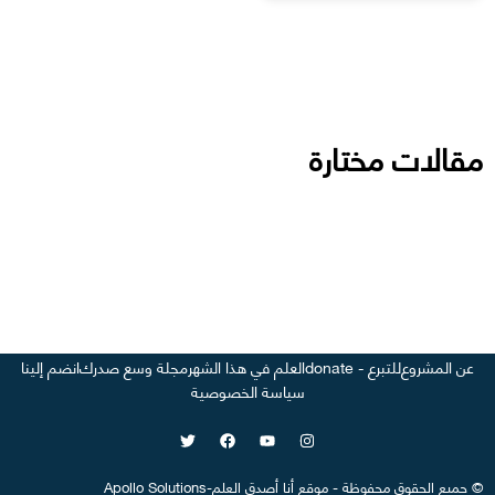
مقالات مختارة
عن المشروع
للتبرع - donate
العلم في هذا الشهر
مجلة وسع صدرك
انضم إلينا
سياسة الخصوصية
©
جميع الحقوق محفوظة
-
موقع
أنا أصدق العلم
-
Apollo Solutions