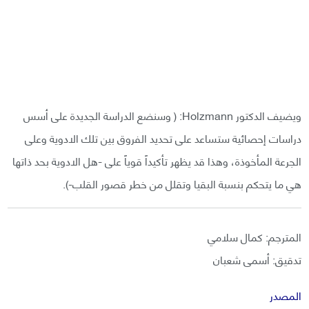
ويضيف الدكتور Holzmann: ( وسنضع الدراسة الجديدة على أسس
دراسات إحصائية ستساعد على تحديد الفروق بين تلك الادوية وعلى
الجرعة المأخوذة، وهذا قد يظهر تأكيداً قوياً على -هل الادوية بحد ذاتها
هي ما يتحكم بنسبة البقيا وتقلل من خطر قصور القلب-).
المترجم: كمال سلامي
تدقيق: أسمى شعبان
المصدر