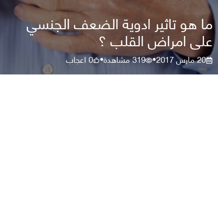
ما هو تاثير ادوية الضعف الجنسي
على امراض القلب ؟
20 مارس 2017
319
مشاهدة
0
اعجاب
•
•