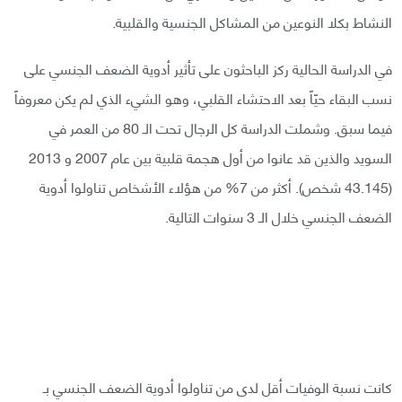
النشاط بكلا النوعين من المشاكل الجنسية والقلبية.
في الدراسة الحالية ركز الباحثون على تأثير أدوية الضعف الجنسي على
نسب البقاء حيّاً بعد الاحتشاء القلبي، وهو الشيء الذي لم يكن معروفاً
فيما سبق. وشملت الدراسة كل الرجال تحت الـ 80 من العمر في
السويد والذين قد عانوا من أول هجمة قلبية بين عام 2007 و 2013
(43.145 شخص). أكثر من 7% من هؤلاء الأشخاص تناولوا أدوية
الضعف الجنسي خلال الـ 3 سنوات التالية.
كانت نسبة الوفيات أقل لدى من تناولوا أدوية الضعف الجنسي بـ