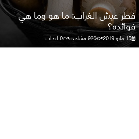
فطر عيش الغراب: ما هو وما هي
فوائده؟
15 مايو 2019
926
مشاهدة
0
اعجاب
•
•