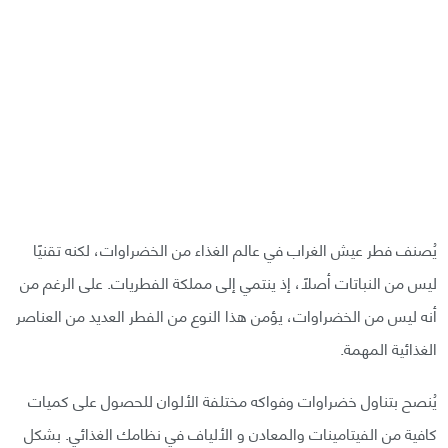
يُصنف فطر عيش الغراب في عالم الغذاء من الخضراوات، لكنه تقنيًا
ليس من النباتات أصلاً، إذ ينتمي إلى مملكة الفطريات. على الرغم من
أنه ليس من الخضراوات، يؤمن هذا النوع من الفطر العديد من العناصر
الغذائية المهمة.
يُنصح بتناول خضراوات وفواكه مختلفة الألوان للحصول على كميات
كافية من الفيتامينات والمعادن و الألياف في نظامك الغذائي. بشكل