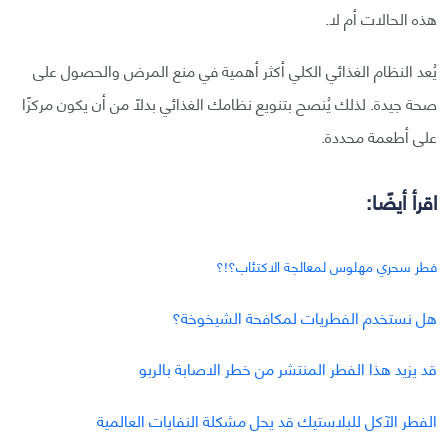
هذه الحالات أم لا.
يُعد النظام الغذائي الكلي أكثر أهمية في منع المرض والحصول على
صحة جيدة. لذلك يُنصح بتنويع نظامك الغذائي بدلًا من أن يكون مركزًا
على أطعمة محددة.
اقرأ أيضًا:
فطر سحري مهلوس لمعالجة الاكتئاب؟!؟
هل نستخدم الفطريات لمكافحة الشيخوخة؟
قد يزيد هذا الفطر المنتشر من خطر الاصابة بالربو
الفطر الآكل للبلاستيك قد يحل مشكلة النفايات العالمية