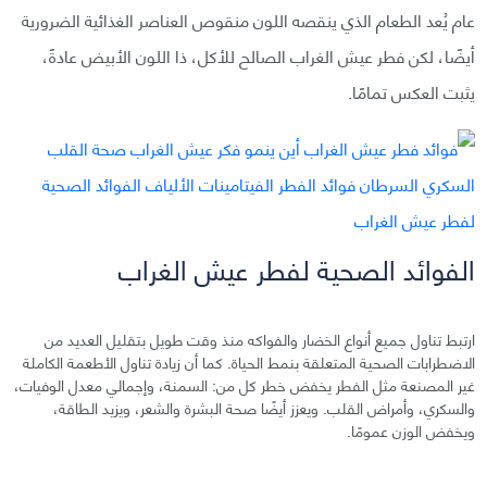
عام يُعد الطعام الذي ينقصه اللون منقوص العناصر الغذائية الضرورية
أيضًا، لكن فطر عيش الغراب الصالح للأكل، ذا اللون الأبيض عادةً،
يثبت العكس تمامًا.
الفوائد الصحية لفطر عيش الغراب
ارتبط تناول جميع أنواع الخضار والفواكه منذ وقت طويل بتقليل العديد من
الاضطرابات الصحية المتعلقة بنمط الحياة. كما أن زيادة تناول الأطعمة الكاملة
غير المصنعة مثل الفطر يخفض خطر كل من: السمنة، وإجمالي معدل الوفيات،
والسكري، وأمراض القلب. ويعزز أيضًا صحة البشرة والشعر، ويزيد الطاقة،
ويخفض الوزن عمومًا.