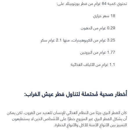
تحتوي كمية 84 غرام من فطر بورتوبيللا على:
18 سعر حراري
0.29 غرام من الدهون
3.25 غرام من الكربوهيدرات، منها 2.1 غرام سكر
1.77 غرام من البروتين
1.1 غرام من الألياف الغذائية
أخطار صحية مُحتملة لتناول فطر عيش الغراب:
كان الفطر البري جزءًا من النظام الغذائي للإنسان للعديد من القرون، لكن يمكن
أن يشكل الفطر البري غير المزروع خطرًا على الأشخاص الذين لا يستطيعون
التمييز بين الأنواع الآمنة للأكل والأنواع الخطرة.