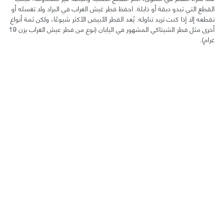
القطع التي تبدو دبقة أو ذابلة. احفظ فطر عَيش الغراب في البراد ولا تغسله أو
تقطعه إلا إذا كنت تريد تناوله. يُعد الفطر الأبيض الأكثر شيوعًا، ولكن ثمة أنواع
أخرى مثل فطر الشيتاكي المشهور في اليابان (نوع من فطر عيش الغراب يزن 19
غرام).