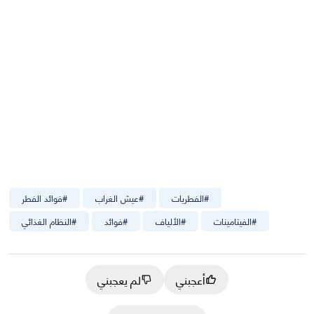
#
الفطريات
#
عيش الغراب
#
فوائد الفطر
#
الفيتامينات
#
الألياف
#
فوائد
#
النظام الغذائي
أعجبني
لم يعجبني