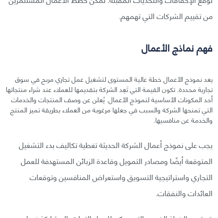
من تقييم الشركات التي تهمهم.
فهم نماذج الأعمال
يعد نموذج الأعمال خطة عالية المستوى لتشغيل عمل تجاري مربح في سوق
تجارية محددة. تكون القيمة التي تَعِد الشركة بتقديمها للعملاء عند شراء منتجاتها
أحد المكونات الأساسية لنموذج الأعمال. يُعلن عن وصف المنتجات والخدمات
التي تمنحها الشركة والسبب في جعلها مرغوبة من العملاء بطريقة تميز المنتج
والخدمة عن منافسيها.
يجب على نموذج أعمال الشركة الحديثة تغطية تكاليف بدء التشغيل
المتوقعة أيضًا ومصادر التمويل وقاعدة الزبائن المستهدفة للعمل
التجاري واستراتيجية التسويق واستعراض المنافسين وتوقعات
العائدات والنفقات.
قد تحدد الخطة الفرص التي يمكن للعمل التجاري المشاركة فيها مع