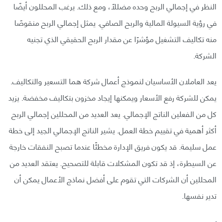
النظر في إجمالي الربح وحده مضللًا، ومع ذلك. يرغب المحللون أيضًا
في رؤية السيولة المالية والربح الصافي. يمثل إجمالي الربح منقوصًا
منه تكاليف التشغيل مؤشرًا عن مقدار الربح الحقيقي الذي تجنيه
الشركة.
يعد العاملان الأساسيان لنموذج أعمال شركة هما التسعير والتكاليف.
يمكن للشركة رفع الأسعار ويمكنها إيجاد مخزون بتكاليف مخفضة. يزيد
كل من الفعلين الناتج الإجمالي. يعد العديد من المحللين إجمالي الربح
أكثر أهمية في تقييم خطة العمل. يشير الناتج الإجمالي الجيد إلى خطة
عمل سليمة. قد يكون فريق الإدارة مخطئًا عندما تصبح النفقات خارجة
عن السيطرة، إذ قد تكون المشكلات قابلة للتصحيح. يعتقد العديد من
المحللين أن الشركات التي تقوم على أفضل نماذج الأعمال يمكن أن
تدير نفسها.