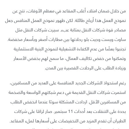
من خلال ضمان امتلاء أغلب المقاعد في معظم الأوقات، نتج عن
نموذج العمل هذا أرباح طائلة. لكن ظهور نموذج العمل المنافس جعل
مصادر قوة شركات النقل بمثابة عبء. سيرت شركات النقل مثل
ساوث ويست وجيت بلو رحلاتها بين مطارات أصغر وبأسعار مخفضة.
تجنبوا بعضًا من عدم الكفاءة التشغيلية لنموذج البنية الاستثمارية
وتمكنوا من خفض تكاليف العمال، ما سمح لهم بخفض الأسعار
وزيادة الطلب على الرحلات القصيرة بين المدن.
رغم استحواذ الشركات الجديد المنافسة على العديد من المسافرين،
استمرت شركات النقل القديمة في دعم شبكتهم الواسعة والضخمة
من المسافرين الأقل. ازدادت المشكلة سوءًا عندما انخفض الطلب
بحدة على التنقلات بعد أحداث 11 سبتمبر. صار لزامًا على شركات
الطيران أن تقدم المزيد من التخفيضات على أسعارها لملء المقاعد.