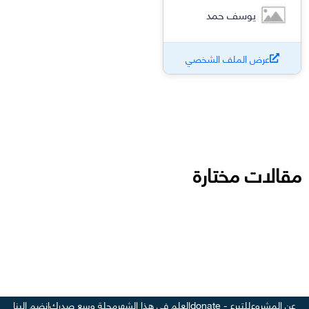
يوسف حمد
عرض الملف الشخصي
مقالات مختارة
عن المشروع
للتبرع - donate
العلم في هذا الشهر
مجلة وسع صدرك
انضم إلينا