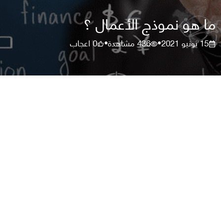
ما هو نموذج الأعمال ؟
15 يونيو 2021
436
مشاهدة
0
اعجاب
•
•