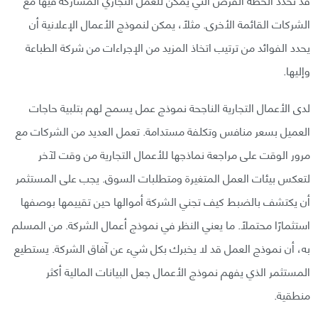
الشركات القائمة الأخرى. مثلًا، يمكن لنموذج الأعمال الإعلانية أن
يحدد الفوائد من ترتيب اتخاذ المزيد من الإجراءات من شركة الطباعة
وإليها.
لدى الأعمال التجارية الناجحة نموذج عمل يسمح لهم بتلبية حاجات
العميل بسعر منافس وتكلفة مستدامة. تعمل العديد من الشركات مع
مرور الوقت على مراجعة نماذجها للأعمال التجارية من وقت لآخر
لتعكس بيئات العمل المتغيرة ومتطلبات السوق. يجب على المستثمر
أن يكتشف بالضبط كيف تجني الشركة أموالها حين تقييمها بوصفها
استثمارًا محتملًا. ما يعني النظر في نموذج أعمال الشركة. من المسلم
به، أن نموذج العمل قد لا يخبرك بكل شيء عن آفاق الشركة. يستطيع
المستثمر الذي يفهم نموذج الأعمال جعل البيانات المالية أكثر
منطقية.