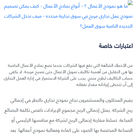
اعتبارات خاصة
من الأخطاء الشائعة التي تقع فيها الشركات عندما تضع نماذج الأعمال الخاصة
بها هي التقليل من أهمية تكاليف تمويل الأعمال حتى تصبح مربحة. لا يكفي
حساب التكاليف لطرح منتج. يجب على الشركة الاستمرار في إدارة العمل التجاري
إلى أن تتخطى إيراداته مقدار نفقاته.
يقيم المحللون والمستثمرون نجاح نموذج تجاري بالنظر في إجمالي
ربح الشركة. يمثل إجمالي الربح مجموع الإيرادات ناقص تكلفة البضائع
المباعة. تسلط مقارنة إجمالي الربح لشركة مع منافسها الرئيسي أو
الصناعة المختصة بها الضوء على كفاءة وفعالية نموذج أعمالها. يعد