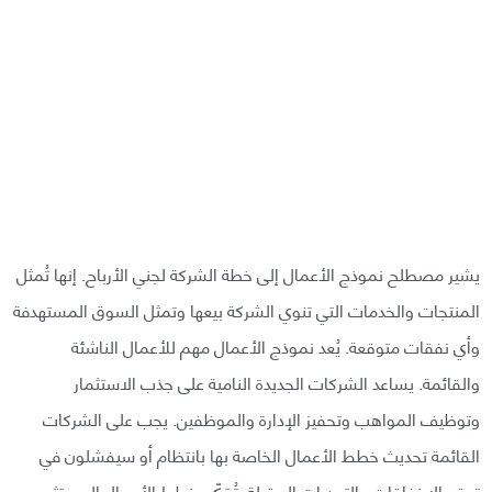
يشير مصطلح نموذج الأعمال إلى خطة الشركة لجني الأرباح. إنها تُمثل
المنتجات والخدمات التي تنوي الشركة بيعها وتمثل السوق المستهدفة
وأي نفقات متوقعة. يُعد نموذج الأعمال مهم للأعمال الناشئة
والقائمة. يساعد الشركات الجديدة النامية على جذب الاستثمار
وتوظيف المواهب وتحفيز الإدارة والموظفين. يجب على الشركات
القائمة تحديث خطط الأعمال الخاصة بها بانتظام أو سيفشلون في
توقع الإخفاقات والتحديات المقبلة. تُمَكّن خطط الأعمال المستثمرين