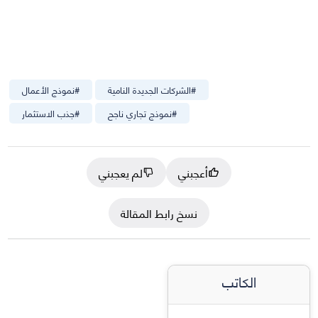
#
الشركات الجديدة النامية
#
نموذج الأعمال
#
نموذج تجاري ناجح
#
جذب الاستثمار
أعجبني
لم يعجبني
نسخ رابط المقالة
الكاتب