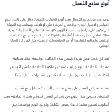
أنواع نماذج الأعمال
يوجد عدد من نماذج الأعمال بعدد أنواع الشركات التجارية. مثال على ذلك، البيع
المباشر والامتياز التجاري والأعمال المرتكزة على الإعلانات ومحلات بيع التجزئة
التي تكون على تواصل مباشر مع الزبون كلها أمثلة لنماذج الأعمال التقليدية.
هناك نماذج أعمال هجينة أيضًا، مثل الشركات التي تجمع بين بيع التجزئة عبر
الإنترنت والمتاجر التقليدية أو مع المؤسسات الرياضية مثل اتحاد كرة السلة
الوطني.
تعد كل خطة عمل فريدة ضمن هذه الفئات الواسعة. مثلًا صناعة
منتجات الحلاقة. تبيع جيليت مقبض ماكينة الحلاقة ماتش 3 بسعر
التكلفة أو أقل للحصول على عملاء ثابتين للشفرات الأعلى ربحًا.
يستند نموذج العمل على منح مقبض الحلاقة مقابل بيع شفرة
الحلاقة. يسمى هذا النوع من نموذج العمل نموذج شفرة الحلاقة وهو
أسلوب تسعير سلعة تابعة بسعر التكلفة وتوليد الربح بواسطة بيع