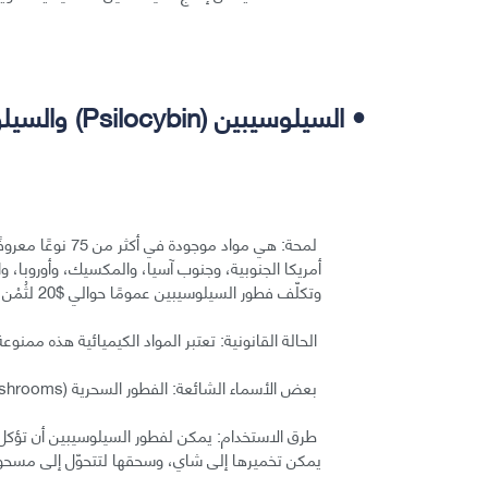
• السيلوسيبين (Psilocybin) والسيلوسين (Psilocyn):
لمحة: هي مواد مو
أمريكا الجنوبية، وجنوب آسيا، والمكسيك، وأوروبا، وال
وتكلّف فطور السيلوسيبين عمومًا حوالي $20 لثُمْن الأونصة، بينما تكلّف الأونصة الكاملة من $100 إلى $120.
الحالة القانونية: تعتبر المواد الكيميائية هذه ممنوع
بعض الأسماء الشائعة: الفطور السحرية (magic mushrooms or shrooms)، لحم الآلهة (gods flesh)، boomers)).
طرق الاستخدام: يمكن لفطور السيلوسيبين أن تؤكل ط
يمكن تخميرها إلى شاي، وسحقها لتتحوّل إلى مسحوق ي