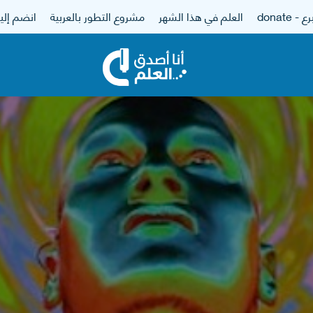
 - donate
العلم في هذا الشهر
مشروع التطور بالعربية
انضم إلين