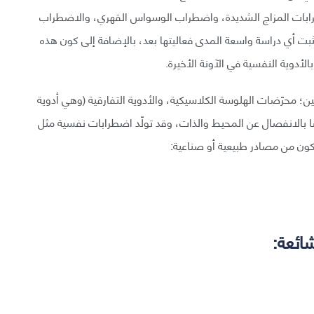
طرابات المزاج الشديدة، واضطراب الوسواس القهري، والاضطراب
ثبت أي دراسة واسعة المدى فعاليتها بعد، بالإضافة إلى كون هذه
الأدوية النفسية في الآونة الأخيرة.
ين؛ محرّضات الهلوسة الكلاسيكية، والأدوية التفارقية (وهي أدوية
 بالانفصال عن المحيط والذات، وقد تولّد اضطرابات نفسية مثل
كون من مصادر طبيعية أو صناعية:
ائعة: