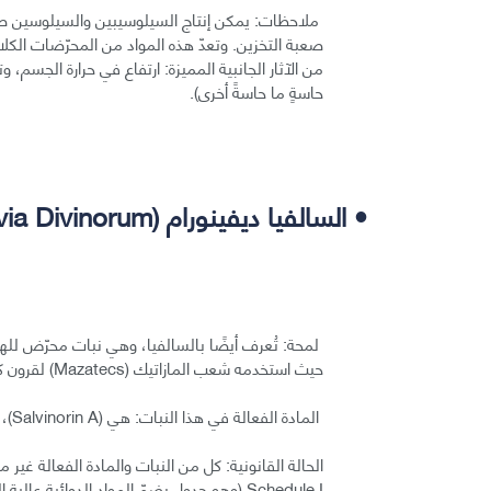
ملاحظات: يمكن إنتاج السيلوسيبين والسيلوسين صناع
صعبة التخزين. وتعدّ هذه المواد من المحرّضات الكل
من الآثار الجانبية المميزة: ارتفاع في حرارة الجسم، 
حاسةٍ ما حاسةً أخرى).
• السالفيا ديفينورام (Salvia Divinorum):
حيث استخدمه شعب المازاتيك (Mazatecs) لقرون كأداة للشفاء والكهانة.
المادة الفعالة في هذا النبات: هي (Salvinorin A)، وهي أكثر المواد المهلوِسة التي من أصل نباتي قوةً.
Schedule I (وهو جدول يضمّ المواد الدوائية