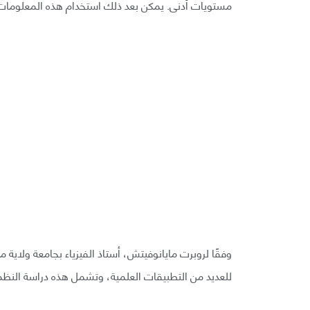
مستويات أدنى. يمكن بعد ذلك استخدام هذه المعلومات لتع
وفقًا لروبرت مايانوفيتش، أستاذ الفيزياء بجامعة ولاية 
للعديد من التطبيقات العلمية، وتشمل هذه دراسة النظم الج