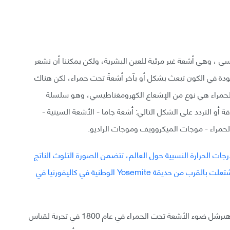
 ، وهي أشعة غير مرئية للعين البشرية، ولكن يمكننا أن نشعر
ودة في الكون تبعث بشكل أو بآخر أشعةً تحت حمراء، لكن هناك
الحمراء هي نوع من الإشعاع الكهرومغناطيسي، وهو سلسلة
أو التردد على الشكل التالي: أشعة جاما - الأشعة السينية -
لحمراء - موجات الميكروويف وموجات الراديو.
وفقًا لوكالة ناسا، اكتشف عالم الفلك البريطاني ويليام هيرشل ضوء الأشعة تحت الحمراء في عام 1800 في تجربة لقياس