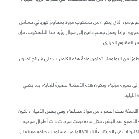
البولومتر، الذي يتكون من تلسكوب مزود بمقاوم كهربائي حساس
لمحورية، وإذا وصل جسم دافئ إلى مجال رؤية هذا التلسكوب، فإن
بر المقاوم الحراري.
تطورًا من البولومتر. تحتوي عادةً هذه الكاميرات على شرائح تصوير
لى صورة مرئية، وتكون هذه الأنظمة صغيرةً للغاية، بما يكفي
الليلية.
 الأشعّة تحت الحمراء من مواد مختلفة، وفي بعض الأحيان، تكون
ة الأصبع عند البشر، فكل مادة تبعث موجات ذات أطوال موجية
ترونات في الجزيئات أثناء انتقالها من مستويات طاقة معينة الى