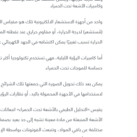
وكاميرات الأشعة تحت الحمراء.
واحد من أجهزة الاستشعار الالكترونية تلك هو مقياس 
(مُستشعر) لدرجة الحرارة، أو مقاوم حراري عند نقطته ا
الحرارة تسبب تغييرًا يمكن اكتشافه في الجهد الكهربائي ع
أما كاميرات الرؤية الليلية، فهي تستخدم تكنولوجيا أكثر 
حساسة للموجات تحت الحمراء.
يمكن بعد ذلك تحويل الصورة التي جمعتها تلك الشرائح ا
لاستخدامها في الأجهزة المحمولة باليد، أو نظارات الرؤية 
يقيس «التحليل الطيفي بالأشعة تحت الحمراء» انبعاثات
الأشعة المنبعثة من مادة معينة تشبه إلى حد بعيد بصم
مختلفة عن باقي المواد، وتنبعث الفوتونات بواسطة الإلك