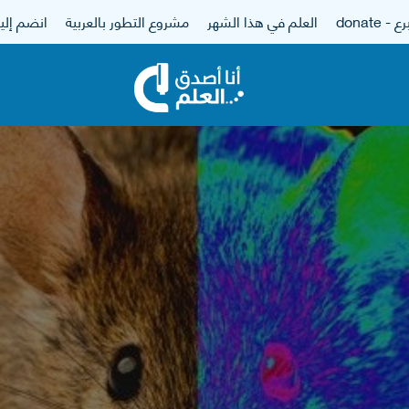
 - donate
العلم في هذا الشهر
مشروع التطور بالعربية
انضم إلين