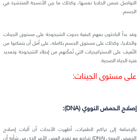
التواصل ضمن الخلايا نفسها، وكذلك ما بين الأنسجة المنتشرة في
الجسم.
وقد بدأ الباحثون بفهم كيفية حدوث الشيخوخة على مستوى الجينات
والخلايا، وكذلك على مستوى الجسم بكامله، على أمل أن يتمكنوا من
التّعرف على الاستراتيجيات التي تُمكّنهم من إبطاء الشيخوخة وتمديد
فترة الحياة الصحية.
على مستوى الجينات:
إصلاح الـحمض النووي (DNA):
بالإضافة إلى تراكم الطفرات، أظهرت الأبحاث أن آليات إصلاح
الحمض النووي (DNA) تتراجع مع تقدم العمر، الأمر الذي من شأنه أن