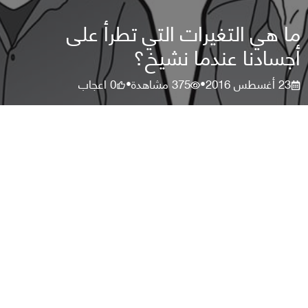
ما هي التغيرات التي تطرأ على
أجسادنا عندما نشيخ؟
23 أغسطس 2016
375
مشاهدة
0
اعجاب
•
•