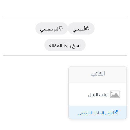
أعجبني
لم يعجبني
نسخ رابط المقالة
الكاتب
زينب النيال
عرض الملف الشخصي