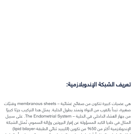
تعريف الشبكة الإندوبلازمية:
هي عضيات كبيرة تتكون من صفائح غشائية – membranous sheets وقنيّات
صغيرة، تبدأ بالقرب من النواة وتمتد بطول الخلية. يمثل هذا التركيب جزءًا كبيرًا
من جهاز الغشاء الداخلي قي الخلية – The Endometrial System. على سبيل
المثال في خلايا الكبد المسؤولة عن إفراز البروتين وإزالة السموم، تُمثل الشبكة
الإندوبلازمية أكثر من 50% من تكوين (الليبيد ثنائي الطبقة-lipid bilayer)