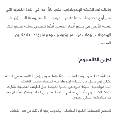
ولذلك تعد الشّبكة الإندوبلازمية عضيًا بارزًا جدًا في الغدة الكظرية التي
تفرز أربع مجموعات مختلفة من الهرمونات الستيرويدية التي تؤثر على
عملية الأيض في جميع أنحاء الجسم. أيضًا تتضمن عملية تصنيع تلك
الهرمونات إنزيمات من الميتوكوندريا، وهو ما يؤكد العلاقة بين
العضيين.
تخزين الكالسيوم:
تعد الشّبكة الإندوبلازمية الملساء مكانًا هامًا لتخزين وإفراز الكالسيوم في الخلية.
يشكل نوع معدل من الشبكة الإندوبلازمية الملساء، يسمى الشبكة
الساركوبلازمية؛ شبكة كبيرة في الخلايا القابضة مثل الألياف العضلية. تشارك
أيونات الكالسيوم أيضًا في تنظيم عملية الأيض في الخلية ويمكن أيضًا أن تغير
من ديناميكية الهيكل الخلوي.
تسمح المساحة الكبيرة للشبكة الإندوبلازمية أن تتفاعل مع الغشاء