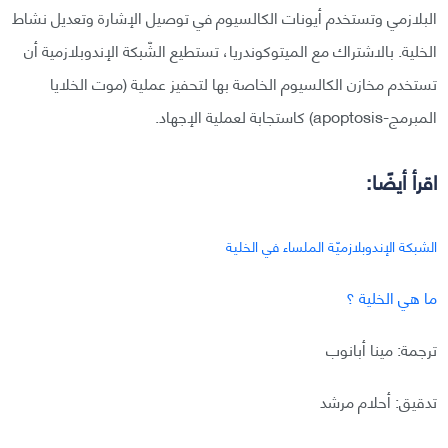
البلازمي وتستخدم أيونات الكالسيوم في توصيل الإشارة وتعديل نشاط
الخلية. بالاشتراك مع الميتوكوندريا، تستطيع الشّبكة الإندوبلازمية أن
تستخدم مخازن الكالسيوم الخاصة بها لتحفيز عملية (موت الخلايا
المبرمج-apoptosis) كاستجابة لعملية الإجهاد.
اقرأ أيضًا:
الشبكة الإندوبلازميّة الملساء في الخلية
ما هي الخلية ؟
ترجمة: مينا أبانوب
تدقيق: أحلام مرشد