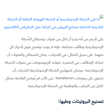
على الرغم من أنه يبدو أن لكل من قنوات وصفائح الشّبكة
الإندوبلازمية وظائف مختلفة، فإنه لا يوجد توضيح قوي لأدوار كل
منهما. على سبيل المثال، في الثدييات، يمكن للصفائح والقنوات أن
تتبادلا الوظائف. في الخميرة، تتواجد الريبوسومات في قنوات الشبكة
الإندوبلازمية، ويمكن لصهاريج الشبكة الإندوبلازميّة للثدييات أن
تحتوي على بروتينات translocon. حتى الآن لم تُوضح العلاقة بشكل
كامل بين التركيب والوظيفة في الشبكة الإندوبلازمية.
تصنيع البروتينات وطيها: