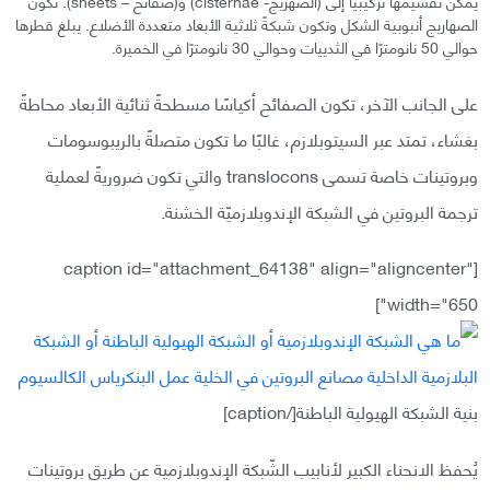
يمكن تقسيمها تركيبيًا إلى (الصهريج- cisternae) و(صفائح – sheets). تكون
الصهاريج أنبوبية الشكل وتكون شبكةً ثلاثية الأبعاد متعددة الأضلاع. يبلغ قطرها
حوالي 50 نانومترًا في الثدييات وحوالي 30 نانومترًا في الخميرة.
على الجانب الآخر، تكون الصفائح أكياسًا مسطحةً ثنائية الأبعاد محاطةً
بغشاء، تمتد عبر السيتوبلازم، غالبًا ما تكون متصلةً بالريبوسومات
وبروتينات خاصة تسمى translocons والتي تكون ضروريةً لعملية
ترجمة البروتين في الشبكة الإندوبلازميّة الخشنة.
[caption id="attachment_64138" align="aligncenter"
width="650"]
بنية الشبكة الهيولية الباطنة[/caption]
يُحفظ الانحناء الكبير لأنابيب الشّبكة الإندوبلازمية عن طريق بروتينات