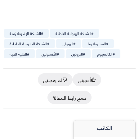
#
الشبكة الهيولية الباطنة
#
الشبكة الإندوبلازمية
#
السيتوبلازما
#
الهيولى
#
الشبكة البلازمية الداخلية
#
الكالسيوم
#
البروتين
#
الأنسولين
#
الخلية الحية
أعجبني
لم يعجبني
نسخ رابط المقالة
الكاتب