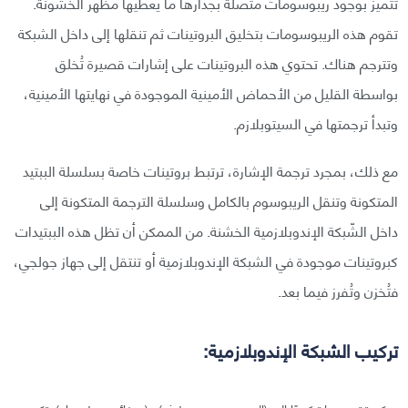
تتميز بوجود ريبوسومات متصلة بجدارها ما يعطيها مظهر الخشونة.
تقوم هذه الريبوسومات بتخليق البروتينات ثم تنقلها إلى داخل الشبكة
وتترجم هناك. تحتوي هذه البروتينات على إشارات قصيرة تُخلق
بواسطة القليل من الأحماض الأمينية الموجودة في نهايتها الأمينية،
وتبدأ ترجمتها في السيتوبلازم.
مع ذلك، بمجرد ترجمة الإشارة، ترتبط بروتينات خاصة بسلسلة الببتيد
المتكونة وتنقل الريبوسوم بالكامل وسلسلة الترجمة المتكونة إلى
داخل الشّبكة الإندوبلازمية الخشنة. من الممكن أن تظل هذه الببتيدات
كبروتينات موجودة في الشبكة الإندوبلازمية أو تنتقل إلى جهاز جولجي،
فتُخزن وتُفرز فيما بعد.
تركيب الشبكة الإندوبلازمية: