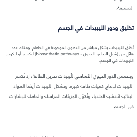
المشبعة.
تخليق ودور الليبيدات في الجسم
تُخلَّق الليبيدات بشكل مباشر من الدهون الموجودة في الطعام. وهناك عدد
هائل من (سُبل التخليق الحيوي - biosynthetic pathways) لتكسير أو لتكوين
الليبيدات في الجسم.
ويتضمن الدور الحيوي الأساسي للّيبيدات تخزين الطاقة، إذ تُكسر
الليبيدات لإنتاج كميات طاقة كبيرة. وتشكل الليبيدات أيضًا المواد
البنائية لأغشية الخلايا، وتُكوّن الجزيئات المراسلة والحاملة للإشارات
في الجسم.