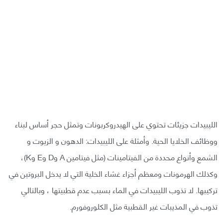
الليبيدات جزيئات تحتوي على الهيدروكربونات وتمثل حجر أساس لبناء
ووظائف الخلايا الحية. وأمثلة على الليبيدات: الدهون و الزيوت و
الشمع وأنواع محددة من الفيتامينات (مثل فيتامين A وD وE وK)،
وكذلك الهرمونات ومعظم أجزاء غشاء الخلية التي لا يدخل البروتين في
تركيبها. لا تذوب الليبيدات في الماء بسبب عدم قطبيتها ، وبالتالي
تذوب في المذيبات غير القطبية مثل الكلوروفورم.