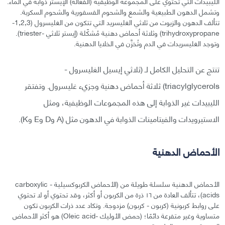
الليبيدات التي تحتوي على المجموعة الوظيفية (الفعالة) الإيستر ذوابة في الماء.
وتشمل الدهون الطبيعية والشمع والشحوم الفسفورية والشحوم السكرية.
تتألف الدهون والزيوت من ثلاثي الغليسريد التي تتكون من الغليسرول (1,2,3-
trihydroxypropane) وثلاثة أحماض دهنية مُشكّلة (إيستر ثلاثي -triester).
وتوجد الغليسريدات في الدم وتُخزَّن في الخلايا الدهنية.
تنتج عن التحليل الكامل لـ (ثلاثي إيسيل الغليسرول -
triacylglycerols) ثلاثة أحماض دهنية وجزيء غليسرول. وتفتقر
الليبيدات غير الذوابة إلى هذه المجموعات الوظيفية، ومثل
الاستيرويدات والفيتامينات الذوابة في الدهون مثل (A وD وE وK).
الأحماض الدهنية
الأحماض الدهنية سلسلة طويلة من (الأحماض الكربوكسيلية - carboxylic
acids)، تتألف العادة من ١٦ ذرة من الكربون أو أكثر، وقد تحتوي أو لا تحتوي
على روابط كربونية (كربون - كربون) مزدوجة. وتكاد عدد ذرات الكربون تكون
متساوية وغير متفرعة دائمًا؛ (حمض الأوليك -Oleic acid) هو أكثر الأحماض