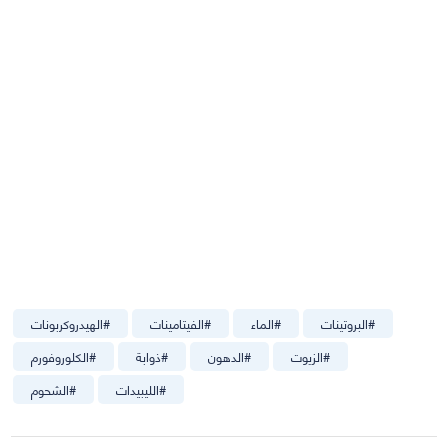
#
البروتينات
#
الماء
#
الفيتامينات
#
الهيدروكربونات
#
الزيوت
#
الدهون
#
ذوابة
#
الكلوروفورم
#
الليبيدات
#
الشحوم