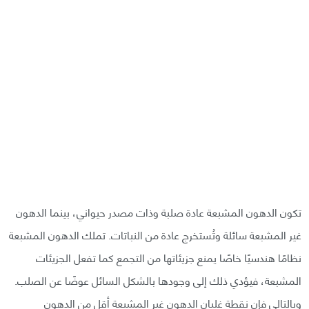
تكون الدهون المشبعة عادة صلبة وذات مصدر حيواني، بينما الدهون
غير المشبعة سائلة وتُستخرج عادة من النباتات. تملك الدهون المشبعة
نظامًا هندسيًا خاصًا يمنع جزيئاتها من التجمع كما تفعل الجزيئات
المشبعة، فيؤدي ذلك إلى وجودها بالشكل السائل عوضًا عن الصلب.
وبالتالي فإن نقطة غليان الدهون غير المشبعة أقل من الدهون