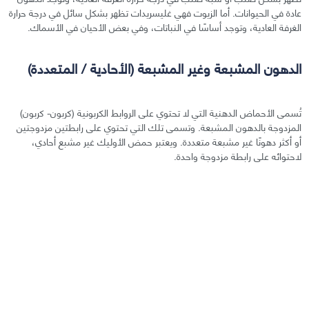
عادة في الحيوانات. أما الزيوت فهي غليسريدات تظهر بشكل سائل في درجة حرارة
الغرفة العادية، وتوجد أساسًا في النباتات، وفي بعض الأحيان في الأسماك.
الدهون المشبعة وغير المشبعة (الأحادية / المتعددة)
تُسمى الأحماض الدهنية التي لا تحتوي على الروابط الكربونية (كربون- كربون)
المزدوجة بالدهون المشبعة. وتسمى تلك التي تحتوي على رابطتين مزدوجتين
أو أكثر دهونًا غير مشبعة متعددة. ويعتبر حمض الأوليك غير مشبع أحادي،
لاحتوائه على رابطة مزدوجة واحدة.