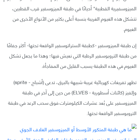
الميزوسفيرية القطبية" أحيانًا في طبقة الميزوسفير قرب القطبين،
تتشكل هذه الغيوم الغريبة بنسبة أعلى بكثير من الأنواع الأخرى من
الغيوم.
إن طبقة الميزوسفير -كطبقة الستراتوسفير الواقعة تحتها- أكثر جفافًا
من طبقة التروبوسفير الرطبة التي نعيش فيها؛ وهذا ما يجعل تشكل
الغيوم في هذه الطبقة يسبب القليل من المفاجأة.
تظهر تفريغات كهربائية غريبة شبيهة بالبرق، تدعى (أشباح - sprite)
وإلفيز (كائنات أسطورية - ELVES) من حين إلى آخر في طبقة
الميزوسفير على بُعد عشرات الكيلومترات فوق سحب الرعد في طبقة
التروبوسفير الواقعة تحتها.