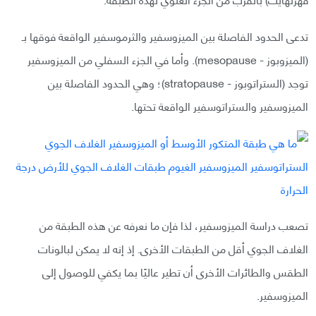
تدعى الحدود الفاصلة بين الميزوسفير والثرموسفير الواقعة فوقها بـ
(الميزوبوز - mesopause). وأما في الجزء السفلي من الميزوسفير
توجد (الستراتوبوز - stratopause)؛ وهي الحدود الفاصلة بين
الميزوسفير والستراتوسفير الواقعة تحتها.
تصعب دراسة الميزوسفير، لذا فإن ما نعرفه عن هذه الطبقة من
الغلاف الجوي أقل من الطبقات الأخرى. إذ إنه لا يمكن لبالونات
الطقس والطائرات الأخرى أن تطير عاليًا بما يكفي للوصول إلى
الميزوسفير.