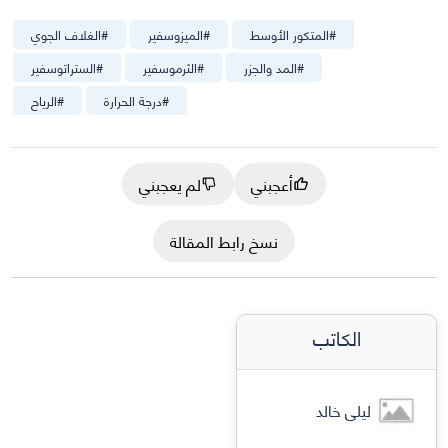
#
المتكور الأوسط
#
الميزوسفير
#
الغلاف الجوي
#
المد والجزر
#
الثرموسفير
#
الستراتوسفير
#
درجة الحرارة
#
الرياح
أعجبني
لم يعجبني
نسخ رابط المقالة
الكاتب
ليلى خالد