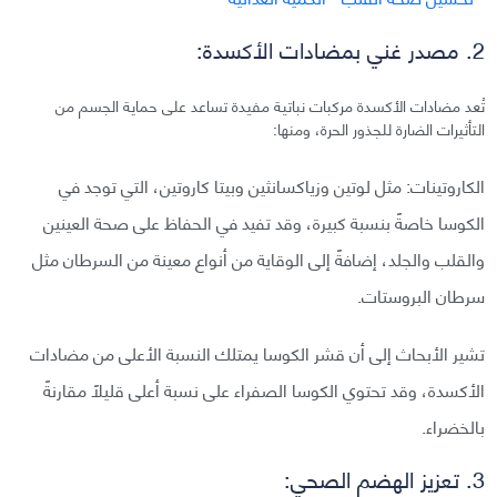
2. مصدر غني بمضادات الأكسدة:
تُعد مضادات الأكسدة مركبات نباتية مفيدة تساعد على حماية الجسم من
التأثيرات الضارة للجذور الحرة، ومنها:
الكاروتينات: مثل لوتين وزياكسانثين وبيتا كاروتين، التي توجد في
الكوسا خاصةً بنسبة كبيرة، وقد تفيد في الحفاظ على صحة العينين
والقلب والجلد، إضافةً إلى الوقاية من أنواع معينة من السرطان مثل
سرطان البروستات.
تشير الأبحاث إلى أن قشر الكوسا يمتلك النسبة الأعلى من مضادات
الأكسدة، وقد تحتوي الكوسا الصفراء على نسبة أعلى قليلًا مقارنةً
بالخضراء.
3. تعزيز الهضم الصحي: