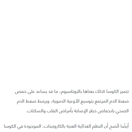
تتميز الكوسا كذلك بغناها بالبوتاسيوم، ما قد يساعد على خفض
ضغط الدم المرتفع بتوسيع الأوعية الدموية، ويرتبط ضغط الدم
الصحي بانخفاض خطر الإصابة بأمراض القلب والسكتات.
أيضًا اتّضح أن النظم الغذائية الغنية بالكاروتينات، الموجودة في الكوسا