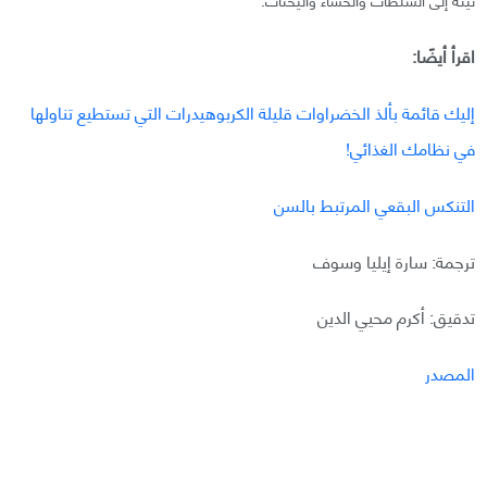
اقرأ أيضًا:
إليك قائمة بألذ الخضراوات قليلة الكربوهيدرات التي تستطيع تناولها
في نظامك الغذائي!
التنكس البقعي المرتبط بالسن
ترجمة: سارة إيليا وسوف
تدقيق: أكرم محيي الدين
المصدر