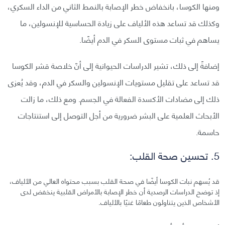
ومنها الكوسا، بانخفاض خطر الإصابة بالنمط الثاني من الداء السكري،
وكذلك قد تساعد هذه الألياف على زيادة الحساسية للإنسولين، ما
يساهم في ثبات مستوى السكر في الدم أيضًا.
إضافةً إلى ذلك، تشير الدراسات الحيوانية إلى أنّ خلاصة قشر الكوسا
قد تساعد على تقليل مستويات الإنسولين والسكر في الدم، وقد يُعزى
ذلك إلى مضادات الأكسدة الفعالة في الجسم. ومع ذلك، ما زالت
الأبحاث العلمية على البشر ضرورية من أجل التوصل إلى استنتاجات
حاسمة.
5. تحسين صحة القلب:
قد يُسهم نبات الكوسا أيضًا في صحة القلب بسبب محتواه العالي من الألياف،
إذ توضح الدراسات الرصدية أن خطر الإصابة بالأمراض القلبية ينخفض لدى
الأشخاص الذين يتناولون طعامًا غنيًا بالألياف.