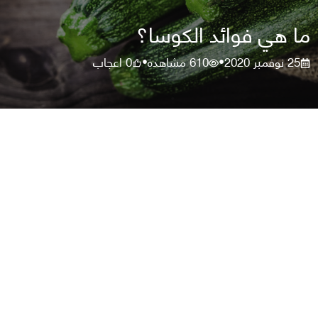
ما هي فوائد الكوسا؟
25 نوفمبر 2020
610
مشاهدة
0
اعجاب
•
•