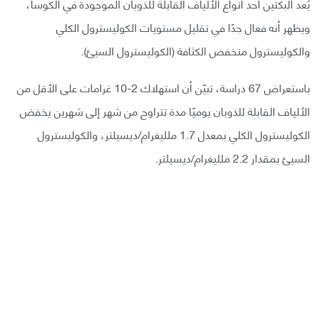
يُعد البكتين أحد أنواع الألياف القابلة للذوبان الموجودة في الكوسا،
ويظهر أنه فعال جدًا في تقليل مستويات الكوليسترول الكلي
والكوليسترول منخفض الكثافة (الكوليسترول السيئ).
باستعراض 67 دراسة، تبيّن أن استهلاك 2-10 غرامات على الأقل من
الألياف القابلة للذوبان يوميًا مدة تتراوح من شهر إلى شهرين يخفض
الكوليسترول الكلي بمعدل 1.7 ملليغرام/ديسيلتر، والكوليسترول
السيئ بمقدار 2.2 ملليغرام/ديسيلتر.