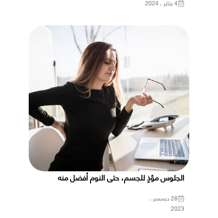
4 يناير ، 2024
الجلوس مؤذٍ للجسم، حتى النوم أفضل منه
28 ديسمبر ،
2023