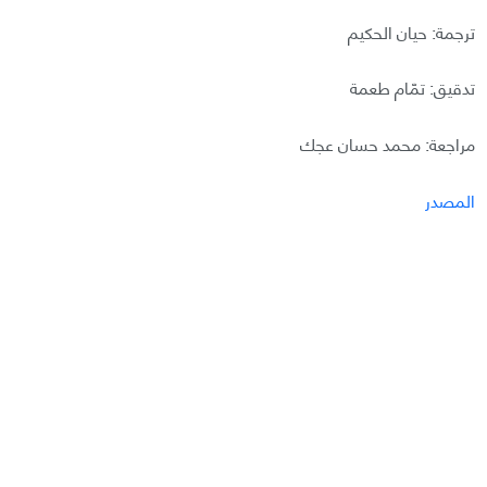
ترجمة: حيان الحكيم
تدقيق: تمّام طعمة
مراجعة: محمد حسان عجك
المصدر