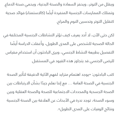
ويقلل من التوتر، ويحفز السعادة والصحة البدنية، ويحمي صحة الدماغ.
وتمتلك الممارسات الجنسية المنفردة أيضًا (كالاستمناء) فوائد صحية
كتقليل التوتر وتحسين النوم والمزاج.
لكن حتى الآن، لا أحد يعرف كيف تؤثر النشاطات الجنسية المختلفة في
الحالة الصحية للشخص على المدى الطويل، وأغفلت الدراسة أيضًا
التفصيل بطبيعة النشاط الجنسي، ويرى الباحثون أن استخدام مقياس
للرضى الجنسي قد يتجاوز هذه القيود في المستقبل.
كتب الباحثون: «يوجد اهتمام متزايد لفهم الآلية الدقيقة لتأثير الصحة
الجنسية في الصحة العامة … مع إننا نعلم جيدًا بشأن الارتباطات بين
الصحة الجسدية والمحددات الاجتماعية للصحة والصحة العقلية وبين
وسوء الصحة، توجد ندرة في الأبحاث عن العلاقة بين الصحة الجنسية
ونتائج الوفيات على المدى الطويل».