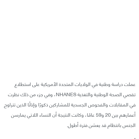
عملت دراسة وطنية في الولايات المتحدة الأمريكية على استطلاع
تقصي الصحة الوطنية والتغذية NHANES، وفي جزء من ذلك نظرت
في المقابلات والفحوص الجسدية للمشاركين ذكورًا وإناثًا الذين تتراوح
أعمارهم بين 20 و59 عامًا، وكانت النتيجة أن النساء اللاتي يمارسن
الجنس بانتظام قد يعشن فترة أطول.