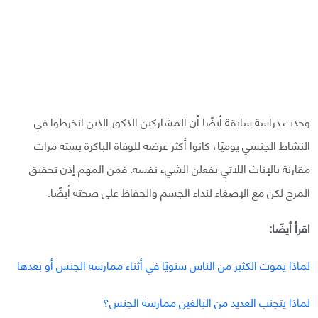
وجدت دراسة سابقة أيضًا أن المشاركين الذكور الذين انخرطوا في
النشاط الجنسي يوميًا، كانوا أكثر عرضة للوفاة الباكرة بستة مرات
مقارنة بالإناث اللاتي يفعلن الشيء نفسه. فمن المهم إذن تحقيق
المرح لكن مع الإصغاء لنداء الجسم والحفاظ على صحته أيضًا.
اقرأ أيضًا:
لماذا يموت الكثير من الناس سنويًا في أثناء ممارسة الجنس أو بعدها
لماذا يتجنب العديد من البالغين ممارسة الجنس؟