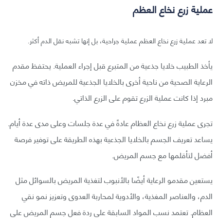
عملية زرع نخاع العظم
لا تعد عملية زرع نخاع العظم عملية جراحية، بل إنها تشبه نقل الدم أكثر.
يأخذ الطبيب خلايا جذعية من المتبرع قبل إجراء العملية. يحتفظ مقدم
الرعاية الصحية من ناحية أخرى بالخلايا الجذعية للمريض ذاته في مخزن
مبرد إذا كانت عملية الزرع تقوم على الزرع الذاتي.
تجرى عملية زرع نخاع العظام عادةً في عدة جلسات وعلى مدى عدة أيام.
يساعد تعريف الجسم بالخلايا الجذعية بهذه الطريقة على توفير فرصة
أفضل لتأقلمها مع جسم المريض.
يستعين مقدمو الرعاية أيضًا بالأنبوب لتغذية المريض بالسوائل مثل
الدم، والعناصر المغذية، والأدوية لمحاربة العدوى وتعزيز نمو نقي
العظام. تعتمد نسب المواد السابقة على ردة فعل جسم المريض على