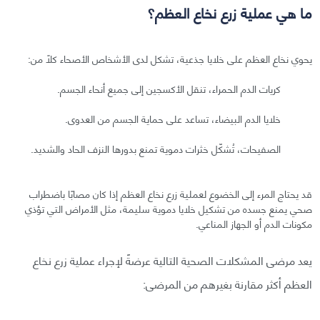
ما هي عملية زرع نخاع العظم؟
يحوي نخاع العظم على خلايا جذعية، تشكل لدى الأشخاص الأصحاء كلًا من:
كريات الدم الحمراء، تنقل الأكسجين إلى جميع أنحاء الجسم.
خلايا الدم البيضاء، تساعد على حماية الجسم من العدوى.
الصفيحات، تُشكّل خثرات دموية تمنع بدورها النزف الحاد والشديد.
قد يحتاج المرء إلى الخضوع لعملية زرع نخاع العظم إذا كان مصابًا باضطراب
صحي يمنع جسده من تشكيل خلايا دموية سليمة، مثل الأمراض التي تؤذي
مكونات الدم أو الجهاز المناعي.
يعد مرضى المشكلات الصحية التالية عرضةً لإجراء عملية زرع نخاع
العظم أكثر مقارنة بغيرهم من المرضى: