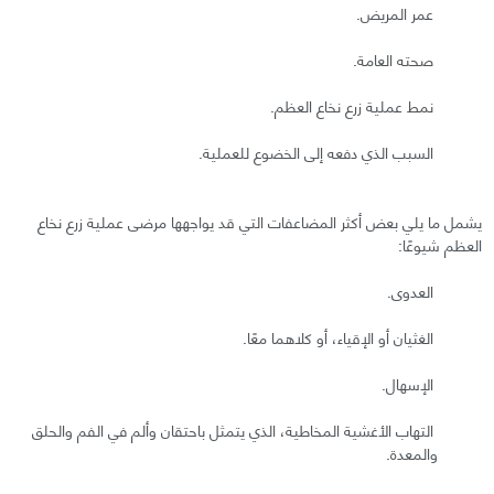
عمر المريض.
صحته العامة.
نمط عملية زرع نخاع العظم.
السبب الذي دفعه إلى الخضوع للعملية.
يشمل ما يلي بعض أكثر المضاعفات التي قد يواجهها مرضى عملية زرع نخاع
العظم شيوعًا:
العدوى.
الغثيان أو الإقياء، أو كلاهما معًا.
الإسهال.
التهاب الأغشية المخاطية، الذي يتمثل باحتقان وألم في الفم والحلق
والمعدة.