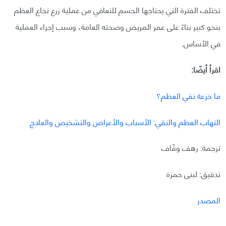
تختلف الفترة التي يحتاجها الجسم للتعافي من عملية زرع نخاع العظم
بنحو كبير بناءً على عمر المريض وصحته العامة، وسبب إجراء العملية
في الأساس.
اقرأ أيضًا:
ما خزعة نقي العظم؟
التهاب العظم والنقي: الأسباب والأعراض والتشخيص والعلاج
ترجمة: رهف وقّاف
تدقيق: لبنى حمزة
المصدر