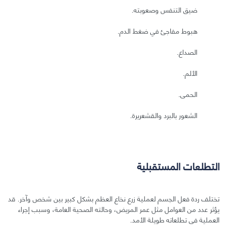
ضيق التنفس وصعوبته.
هبوط مفاجئ في ضغط الدم.
الصداع.
الألم.
الحمى.
الشعور بالبرد والقشعريرة.
التطلعات المستقبلية
تختلف ردة فعل الجسم لعملية زرع نخاع العظم بشكل كبير بين شخص وآخر. قد
يؤثر عدد من العوامل مثل عمر المريض، وحالته الصحية العامة، وسبب إجراء
العملية في تطلعاته طويلة الأمد.