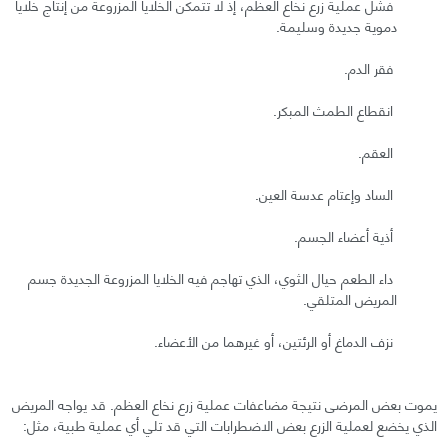
فشل عملية زرع نخاع العظم، إذ لا تتمكن الخلايا المزروعة من إنتاج خلايا
دموية جديدة وسليمة.
فقر الدم.
انقطاع الطمث المبكر.
العقم.
الساد وإعتام عدسة العين.
أذية أعضاء الجسم.
داء الطعم حيال الثوي، الذي تهاجم فيه الخلايا المزروعة الجديدة جسم
المريض المتلقي.
نزف الدماغ أو الرئتين، أو غيرهما من الأعضاء.
يموت بعض المرضى نتيجة مضاعفات عملية زرع نخاع العظم. قد يواجه المريض
الذي يخضع لعملية الزرع بعض الاضطرابات التي قد تلي أي عملية طبية، مثل: