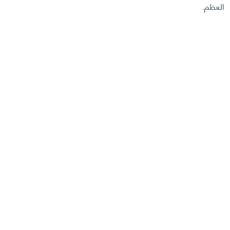
العظم.