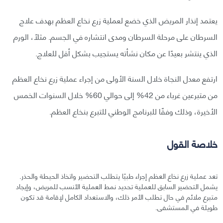
يعتمد إنذار المريض الذي خضع لعملية زرع نخاع العظم بهدف علاج
السرطان على مرحلة السرطان ومدى انتشاره في الجسم. مثلًا، الورم
الذي ينتشر بعيدًا عن مكان نشأته يستجيب بشكل أقل للعلاج.
ارتفع معدل النجاة خلال السنة الأولى من إجراء عملية زرع نخاع العظم
من متبرعين غرباء من 42% إلى حوالي 60% خلال السنوات الخمس
الأخيرة، وذلك وفقًا للبرنامج الوطني للتبرع بنخاع العظم.
خلاصة القول
تعد عملية زرع نخاع العظم إجراء طبيًا يتطلب التحضير واتخاذ الحيطة والحذر.
يشمل التحضير السابق للعملية تحديد نمط العملية الأنسب للمريض، وإيجاد
متبرع ملائم في حال تطلب الأمر ذلك، والاستعداد الكامل لإقامة قد تكون
طويلة في المستشفى.