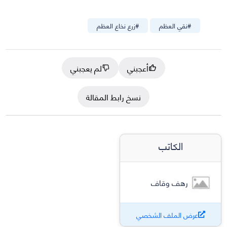
#
نقي العظم
#
زرع نخاع العظم
أعجبني
لم يعجبني
نسخ رابط المقالة
الكاتب
رهف وقاف
عرض الملف الشخصي