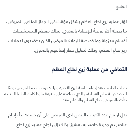
العلاج
تؤثر عملية زرع نخاع العظم بشكل مؤقت في الجهاز المناعي للمريض،
ما يجعله أكثر عرضةً للإصابة بالعدوى. تملك معظم المستشفيات
أقسام معزولة ومتخصصة للرعاية بالمرضى الذين يخضعون لعمليات
زرع نخاع العظم، وذلك لتقليل خطر إصابتهم بالعدوى.
التعافي من عملية زرع نخاع العظم
يطلب الطبيب بعد إتمام جلسة الزرع الأخيرة إجراء فحوصات دم للمريض يوميًا
لتحديد درجة نجاح العملية، والذي يساعده على معرفة ما إذا كانت الخلايا الجديدة
بدأت بالنمو في نخاع العظم والتأقلم معه.
يدل ارتفاع عدد الكريات البيض لدى المريض على أن جسمه بدأ بإنتاج
عناصر دم جديدة خاصة به، مشيرًا بذلك إلى نجاح عملية زرع نخاع