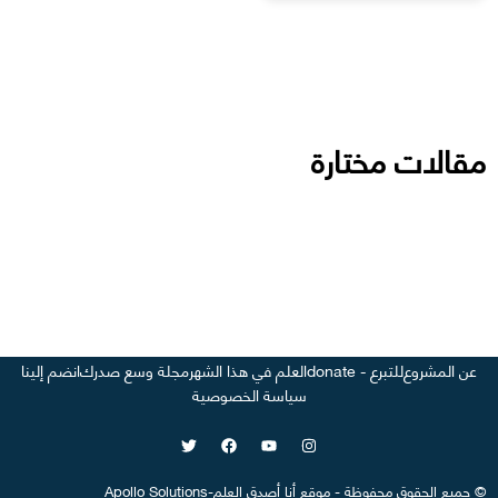
مقالات مختارة
عن المشروع
للتبرع - donate
العلم في هذا الشهر
مجلة وسع صدرك
انضم إلينا
سياسة الخصوصية
©
جميع الحقوق محفوظة
-
موقع
أنا أصدق العلم
-
Apollo Solutions