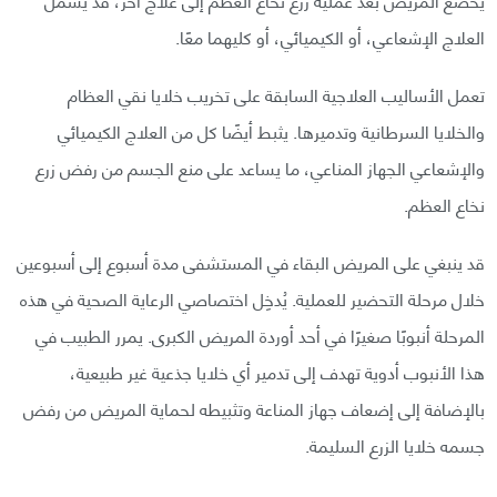
العلاج الإشعاعي، أو الكيميائي، أو كليهما معًا.
تعمل الأساليب العلاجية السابقة على تخريب خلايا نقي العظام
والخلايا السرطانية وتدميرها. يثبط أيضًا كل من العلاج الكيميائي
والإشعاعي الجهاز المناعي، ما يساعد على منع الجسم من رفض زرع
نخاع العظم.
قد ينبغي على المريض البقاء في المستشفى مدة أسبوع إلى أسبوعين
خلال مرحلة التحضير للعملية. يُدخِل اختصاصي الرعاية الصحية في هذه
المرحلة أنبوبًا صغيرًا في أحد أوردة المريض الكبرى. يمرر الطبيب في
هذا الأنبوب أدوية تهدف إلى تدمير أي خلايا جذعية غير طبيعية،
بالإضافة إلى إضعاف جهاز المناعة وتثبيطه لحماية المريض من رفض
جسمه خلايا الزرع السليمة.