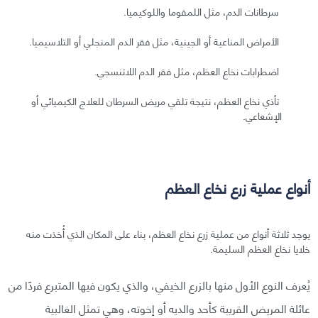
سرطانات الدم، مثل اللمفوما واللوكيميا.
الأمراض المناعية أو الجينية، مثل فقر الدم المنجلي أو التلاسيميا.
اضطرابات نخاع العظم، مثل فقر الدم اللاتنسجي.
تأذي نخاع العظم، نتيجة تلقي مريض السرطان للعلاج الكيميائي أو
الإشعاعي.
أنواع عملية زرع نخاع العظم
يوجد ثلاثة أنواع من عملية زرع نخاع العظم، بناء على المكان الذي أُخذت منه
خلايا نخاع العظم السليمة.
يُعرف النوع الأول منها بالزرع الخيفي، والذي يكون فيها المتبرع فردًا من
عائلة المريض القريبة كأحد والديه أو إخوته، وهي تمثل الغالبية