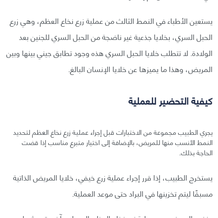
يستعين الأطباء في النمط الثالث من عملية زرع نخاع العظم، وهي زرع
الحبل السري، بخلايا جذعية غير ناضجة من الحبل السري للجنين بعد
الولادة. لا تتطلب خلايا الحبل السري هذه وجود تطابق جيني بينها وبين
المريض، وهذا ما يميزها عن خلايا الإنسان البالغ.
كيفية التحضير للعملية
يجري الطبيب مجموعة من الاختبارات قبل إجراء عملية زرع نخاع العظم لتحديد
النمط الأنسب منها للمريض، بالإضافة إلى اختيار متبرع مناسب إذا قضت
الحاجة بذلك.
يستخرج الطبيب، إذا قرر إجراء عملية زرع خيفي، خلايا المريض الذاتية
مسبقًا ليتم تخزينها في البراد حتى موعد العملية.
يخضع المريض بعد عملية زرع نخاع العظم إلى علاج آخر، قد يشمل