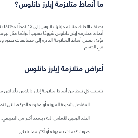
ما أنماط متلازمة إيلرز دانلوس؟
يصنف الأطباء متلازمة إي
أنماط متلازمة إيلرز دانلوس شيوعًا تسبب أعراضًا مثل لي
تؤدي بعض أنماط المتلازمة النادرة إلى مضاعفات خطرة وممي
في الجسم.
أعراض متلازمة إيلرز دانلوس
يتسبب كل نمط من أنماط متلازمة إيلرز دانلوس بأعراض مختل
المفاصل شديدة المرونة أو مفرطة الحركة، التي تت
الجلد الرقيق الأملس الذي يتمدد أكثر من الطبيعي.
حدوث كدمات بسهولة أو أكثر مما ينبغي.