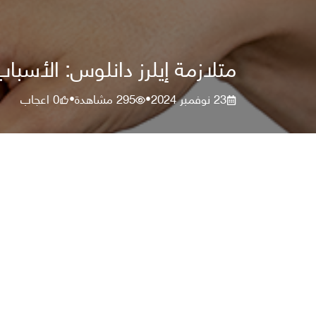
متلازمة إيلرز دانلوس: الأسب
23 نوفمبر 2024
295
مشاهدة
0
اعجاب
•
•