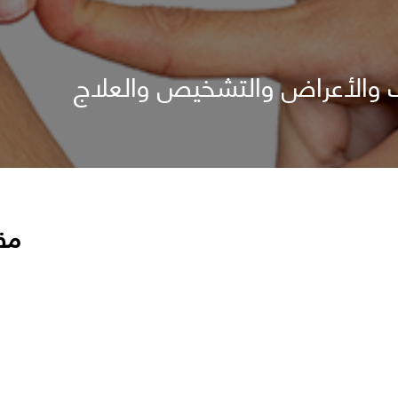
اب والأعراض والتشخيص والعلاج
مق