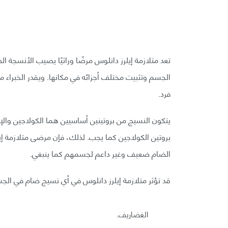
تعد متلازمة إيلرز دانلوس مرضًا وراثيًا يصيب الأنسجة
فرد.
يتكون النسيج من بروتينين أساسيين هما الكولاجين والإ
بروتين الكولاجين كما يجب. لذلك، فإن مرضى متلازمة إ
الضام ضعيف وغير داعم لجسمهم كما ينبغي.
قد تؤثر متلازمة إيلرز دانلوس في أي نسيج ضام في ال
الغضاريف.