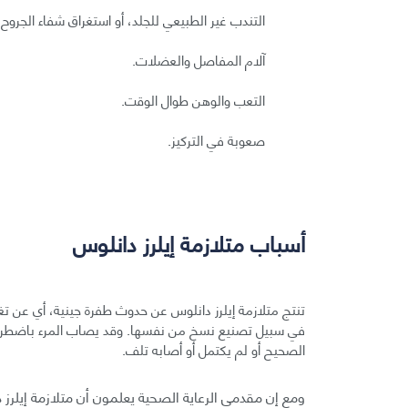
التندب غير الطبيعي للجلد، أو استغراق شفاء الجروح 
آلام المفاصل والعضلات.
التعب والوهن طوال الوقت.
صعوبة في التركيز.
أسباب متلازمة إيلرز دانلوس
تنتج متلازمة إيلرز دانلوس عن حدوث طفرة جينية، أي عن 
في سبيل تصنيع نسخ من نفسها. وقد يصاب المرء باضطرا
الصحيح أو لم يكتمل أو أصابه تلف.
ومع إن مقدمي الرعاية الصحية يعلمون أن متلازمة إيلرز 