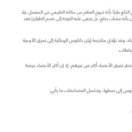
الخلع طبيًا بأنه خروج العظم من مكانه الطبيعي في المفصل. ولا
 بأنه مصاب بخلع، بل ينبغي عليه التوجه إلى قسم الطوارئ فقد
وقد تؤدي متلازمة إيلرز دانلوس الوعائية إلى تمزق الأوعية
جلطات.
خطر تمزق الأعضاء أكثر من غيرهم، إذ إن أكثر الأعضاء عرضة
لوس إلى نمطها، وتشمل المضاعفات ما يأتي: