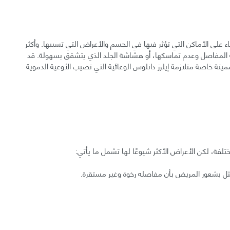
لرز دانلوس إلى 13 نمطًا مختلفًا بناء على الأماكن التي تؤثر فيها في الجسم والأعراض التي تسببها. وأكثر
ونة المفاصل وعدم تماسكها، أو هشاشة الجلد الذي يتشقق بسهولة. قد
تة خاصة متلازمة إيلرز دانلوس الوعائية التي تصيب الأوعية الدموية
فة، لكن الأعراض الأكثر شيوعًا لها تشمل ما يأتي:
مثل بشعور المريض بأن مفاصله رخوة وغير مستقرة.