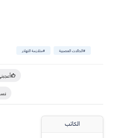
#
الحالات العصبية
#
متلازمة التهاذر
أعجبن
نسخ
الكاتب