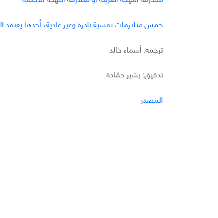
خمس متلازمات نفسية نادرة وغير عادية، أحدها يعتقد ا
ترجمة: أسماء خالد
تدقيق: بشير حمّادة
المصدر