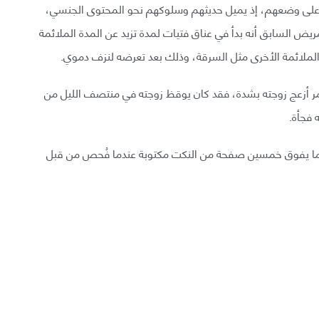
 على وضعهم، إذ يميل حديثهم وسلوكهم نحو المحتوى الجنسي،
السابق أنه بدأ في عناق فتيات لمدة تزيد عن المدة الملائمة
الملائمة الأخرى مثل السرقة، وذلك بعد تعرضه لنزف دموي.
ر أزعج زوجته بشدة، فقد كان يوقظ زوجته في منتصف الليل من
 فجأة.
ديه ما يفوق خمسين صفحة من النكت مكتوبة عندما فُحص من قبل