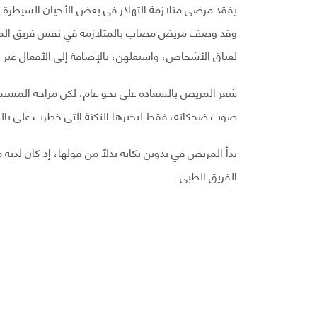
يفقد مرضى متلازمة التهاذر في بعض الأحيان السيطرة
وقد وصف مريض مصاب بالمتلازمة في نفس فريق المريض 
لعناق الأشخاص، واستغلهن، بالإضافة إلى الأفعال غير 
شعر المريض بالسعادة على نحو عام، لكن مزاحه المستم
صوت ضحكاته، فقط ليخبرها النكتة التي خطرت على باله
بدأ المريض في تدوين نكاته بدلًا من قولها، إذ كان ل
الفريق الطبي.