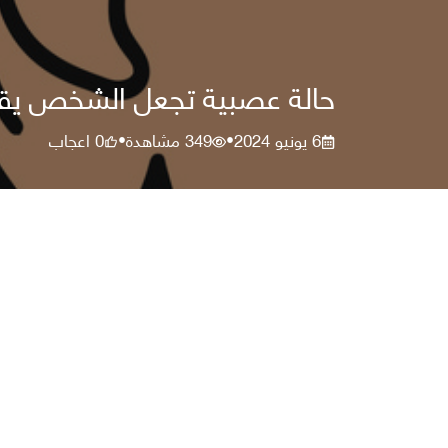
حالة عصبية تجعل الشخص يقول 
6 يونيو 2024
349
مشاهدة
0
اعجاب
•
•