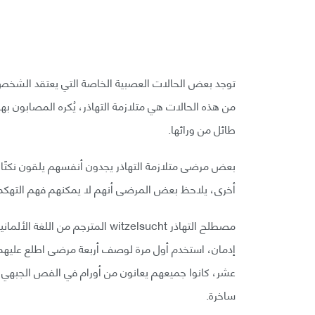
توجد بعض الحالات العصبية الخاصة التي يعتقد الشخص 
من هذه الحالات هي متلازمة التهاذر، يُكره المصابون به
طائل من ورائها.
بعض مرضى متلازمة التهاذر يجدون أنفسهم يلقون نكتًا 
أخرى، يلاحظ بعض المرضى أنهم لا يمكنهم فهم التهك
إدمان، استخدم أول مرة لوصف أربعة مرضى اطلع عليهم 
عشر، كانوا جميعهم يعانون من أورام في الفص الجبهي الأ
ساخرة.