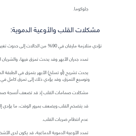
جلوكوما.
مشكلات القلب والأوعية الدموية:
تؤدي متلازمة مارفان في 90% من الحالات إلى حدوث تغيرات في القلب والأوعية الدموية ومن بين هذه التغيرات:
تمدد جدران الأبهر وقد يحدث تمزق فيها، والشريان ا
يحدث تشريح (أو تسلخ) الأبهر بتمزق في الطبقة الدا
وتوسيع التمزق، وقد يؤدي ذلك إلى تمزق كامل في ال
مشكلات صمامات القلب إذ قد تضعف أنسجة صمامات 
قد يتضخم القلب ويضعف بمرور الوقت، ما يؤدي إلى
عدم انتظام ضربات القلب.
تمدد الأوعية الدموية الدماغية، قد يكون لدى الأ