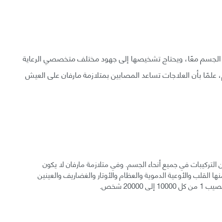
ء الجسم معًا، ويحتاج تشخيصها إلى جهود مختلف متخصصي الرعاية
 علمًا بأن العلاجات تساعد المصابين بمتلازمة مارفان على العيش
ن التركيبات في جميع أنحاء الجسم. وفي متلازمة مارفان لا يكون
ها القلب والأوعية الدموية والعظام والأوتار والغضاريف والعينين
2000 شخص.