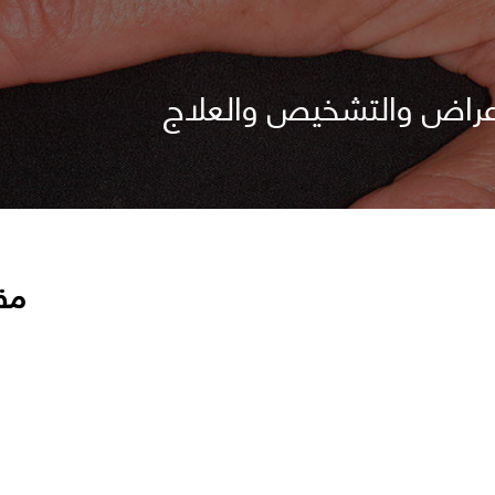
لأعراض والتشخيص والعلاج
مق