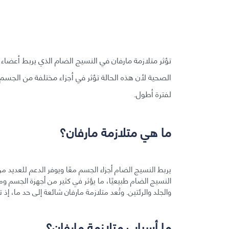
تؤثر متلازمة مارفان في النسيج الضام الذي يربط أعضا
الصحية لأن هذه الحالة تؤثر في أجزاء مختلفة من الجسم،
لفترة أطول.
ما هي متلازمة مارفان؟
يربط النسيج الضام أجزاء الجسم معًا ويوفر الدعم للعديد م
النسيج الضام طبيعيًا، ما يؤثر في كثير من أجهزة الجسم ومن
والجلد والرئتين. وتُعد متلازمة مارفان شائعة إلى حد ما، إذ تصيب 1 من كل 10000 إلى 0
ما أسباب متلازمة مارفان؟