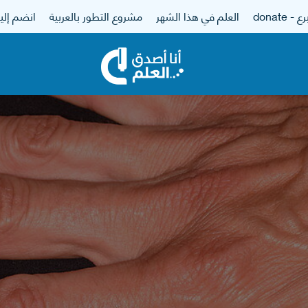
 - donate
العلم في هذا الشهر
مشروع التطور بالعربية
انضم إلين