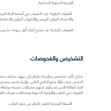
الأوعية الدموية الدماغية.
التغيرات الرئوية: تزيد التغيرات في أنسجة الرئة الم
والانسداد الرئوي المزمن والالتهاب الرئوي والانكما
التغيرات الجلدية: قد يصبح الجلد أقل مرونة، ما يت
التشخيص والفحوصات
يحتاج تأكيد تشخيص متلازمة مارفان إلى جهود مختلف متخصص
الجسم، فيجب أولًا جمع التاريخ الطبي، وإجراء فحص جسد
أفراد العائلة الذين قد يكون لديهم مشكلات صحية مرتبطة 
التغيرات في القلب والأوعية الدموية ومشكلات ضربات القل
الأشعة السينية للصدر للنظر في حدود القلب.