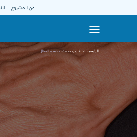
عن المشروع
للتبرع
الرئيسية
طب وصحة
صفحة المقال