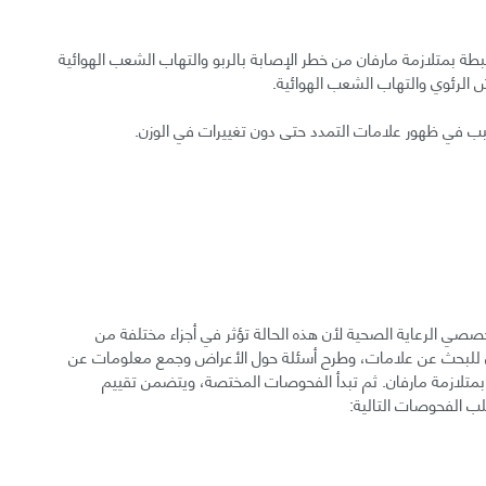
رتبطة بمتلازمة مارفان من خطر الإصابة بالربو والتهاب الشعب الهوائية
ش الرئوي والتهاب الشعب الهوائية.
سبب في ظهور علامات التمدد حتى دون تغييرات في الوزن.
ي الرعاية الصحية لأن هذه الحالة تؤثر في أجزاء مختلفة من
ي للبحث عن علامات، وطرح أسئلة حول الأعراض وجمع معلومات عن
بمتلازمة مارفان. ثم تبدأ الفحوصات المختصة، ويتضمن تقييم
ب الفحوصات التالية: