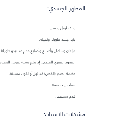
المظهر الجسدي:
وجه طويل وضيق.
بنية جسم طويلة ونحيلة.
ذراعان وساقان وأصابع وأصابع قدم قد تبدو طويلة جد
العمود الفقري المنحني إذ تبلغ نسبة تقوس العمود الفقري 60% بين
عظمة الصدر (القص) قد تبرز أو تكون مسننة.
مفاصل ضعيفة.
قدم مسطحة.
مشكلات الأسنان: