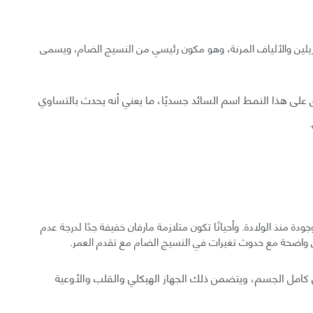
يبريلين والألياف المرنة، وهو مكون رئيسي من النسيج الضام، ويسمى
 على هذا النمط اسم السائد جسديًا، ما يعني أنه يحدث بالتساوي
ة منذ الولادة. وأحيانًا تكون متلازمة مارفان خفيفة جدًا لدرجة عدم
 واضحة مع حدوث تغيرات في النسيج الضام مع تقدم العمر.
ي كامل الجسم، ويتضمن ذلك الجهاز الهيكلي والقلب والأوعية