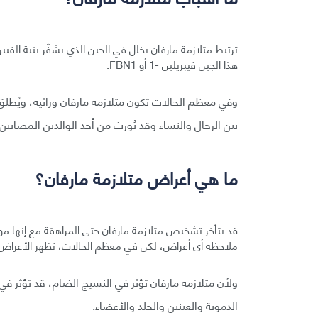
ترتبط متلازمة مارفان بخلل في الجين الذي يشفّر بنية الف
هذا الجين فيبريلين -1 أو FBN1.
وفي معظم الحالات تكون متلازمة مارفان وراثية، ويُطلق
بين الرجال والنساء وقد يُورث من أحد الوالدين المصابين.
ما هي أعراض متلازمة مارفان؟
قد يتأخر تشخيص متلازمة مارفان حتى المراهقة مع إنها موجود
ملاحظة أي أعراض، لكن في معظم الحالات، تظهر الأعراض
ولأن متلازمة مارفان تؤثر في النسيج الضام، قد تؤثر ف
الدموية والعينين والجلد والأعضاء.