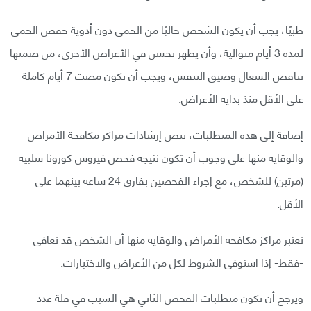
طبيًا، يجب أن يكون الشخص خاليًا من الحمى دون أدوية خفض الحمى
لمدة 3 أيام متوالية، وأن يظهر تحسن في الأعراض الأخرى، من ضمنها
تناقص السعال وضيق التنفس، ويجب أن تكون مضت 7 أيام كاملة
على الأقل منذ بداية الأعراض.
إضافة إلى هذه المتطلبات، تنص إرشادات مراكز مكافحة الأمراض
والوقاية منها على وجوب أن تكون نتيجة فحص فيروس كورونا سلبية
(مرتين) للشخص، مع إجراء الفحصين بفارق 24 ساعة بينهما على
الأقل.
تعتبر مراكز مكافحة الأمراض والوقاية منها أن الشخص قد تعافى
-فقط- إذا استوفى الشروط لكل من الأعراض والاختبارات.
ويرجح أن تكون متطلبات الفحص الثاني هي السبب في قلة عدد