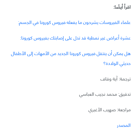
اقرأ أيضًا:
علماء الفيروسات يشرحون ما يفعله فيروس كورونا في الجسم:
عشرة أعراض غير نمطية قد تدل على إصابتك بفيروس كورونا:
هل يمكن أن ينتقل فيروس كورونا الجديد من الأمهات إلى الأطفال
حديثي الولادة؟
ترجمة: آية وقاف
تدقيق: محمد نجيب العباسي
مراجعة: صهيب الأغبري
المصدر