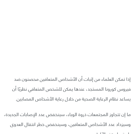
إذا تمكن العلماء من إثبات أن الأشخاص المتعافين محصنون ضد
فيروس كورونا المستجد، عندها يمكن للشخص المتعافي نظريًا أن
يساعد نظام الرعاية الصحية من خلال رعاية الأشخاص المصابين.
ما إن تتجاوز المجتمعات ذروة الوباء، سينخفض عدد الإصابات الجديدة،
وسيزداد عدد الأشخاص المتعافين، وسينخفض خطر انتقال العدوى
باستمرار هذه الآلية.