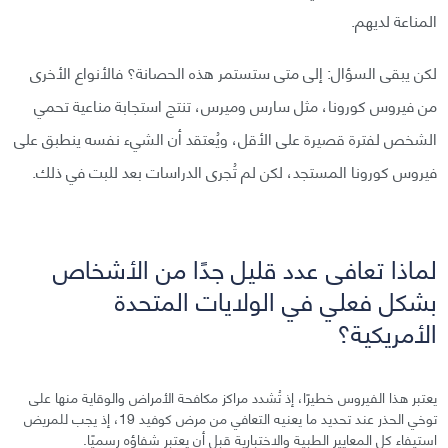
المناعة لديهم.
لكن يبقى السؤال: إلى متى ستستمر هذه الحصانة؟ فالأنواع الأخرى
من فيروس كورونا، مثل سارس وميرس، تنتج استجابة مناعية تحمي
الشخص لفترة قصيرة على الأقل، ويُعتقد أن الشيء نفسه ينطبق على
فيروس كورونا المستجد، لكن لم تُجرى الدراسات بعد للبت في ذلك.
لماذا تعافى عدد قليل جدًا من الأشخاص
بشكل فعلي في الولايات المتحدة
الأمريكية؟
يعتبر هذا الفيروس خطيرًا، إذ تُشدد مراكز مكافحة الأمراض والوقاية منها على
توخي الحذر عند تحديد ما يعنيه التعافي من مرض كوفيد 19، إذ يجب للمريض
استيفاء كل المعايير الطبية والاختبارية قبل أن يعتبر شفاؤه رسميًا.