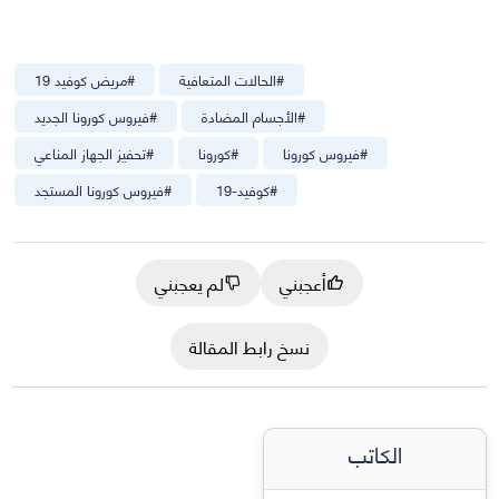
#
الحالات المتعافية
#
مريض كوفيد 19
#
الأجسام المضادة
#
فيروس كورونا الجديد
#
فيروس كورونا
#
كورونا
#
تحفيز الجهاز المناعي
#
كوفيد-19
#
فيروس كورونا المستجد
أعجبني
لم يعجبني
نسخ رابط المقالة
الكاتب