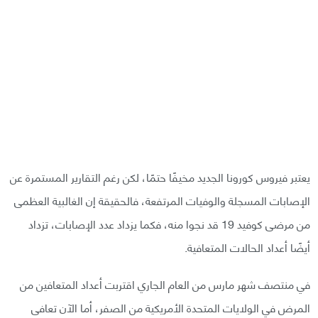
يعتبر فيروس كورونا الجديد مخيفًا حتمًا، لكن رغم التقارير المستمرة عن
الإصابات المسجلة والوفيات المرتفعة، فالحقيقة إن الغالبية العظمى
من مرضى كوفيد 19 قد نجوا منه، فكما يزداد عدد الإصابات، تزداد
أيضًا أعداد الحالات المتعافية.
في منتصف شهر مارس من العام الجاري اقتربت أعداد المتعافين من
المرض في الولايات المتحدة الأمريكية من الصفر، أما الآن تعافى