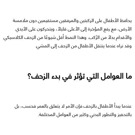
يحافظ الأطفال على الركبتين والمرفقين مستقيمين دون ملامسة
الأرض، مع رفع المؤخرة إلى الأعلى قليلًا، ويتحركون على الأيدي
والأقدام بدلًا من الرُكب. وهذا النمط أقل شيوعًا من الزحف الكلاسيكي
وقد نراه عندما ينتقل الأطفال من الزحف إلى المشي.
ما العوامل التي تؤثر في بدء الزحف؟
عندما يبدأ الأطفال بالزحف فإن الأمر لا يتعلق بالعمر فحسب، بل
بالتحفيز والتطور البدني وكثير من العوامل المختلفة.