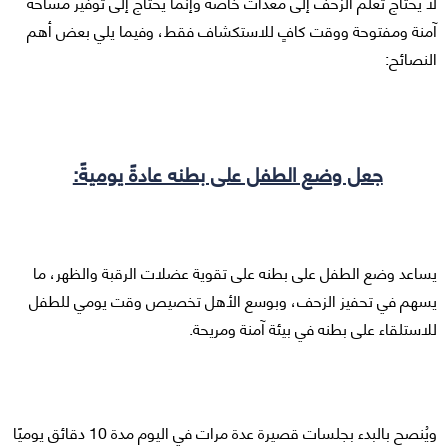
لا يحتاج تعلم الزحف إلى معدات خاصة وإنما يحتاج إلى توفير مساحة
آمنة ومفتوحة ووقت كافٍ للاستكشاف فقط، وفيما يلي بعض أهم
النصائح:
جعل وضع الطفل على بطنه عادةً يوميةً:
يساعد وضع الطفل على بطنه على تقوية عضلات الرقبة والظهر، ما
يسهم في تحفيز الزحف، وبوسع الأهل تخصيص وقت يومي للطفل
للاستلقاء على بطنه في بيئة آمنة ومريحة.
ويُنصح بالبدء بجلسات قصيرة عدة مرات في اليوم مدة 10 دقائق يوميًا