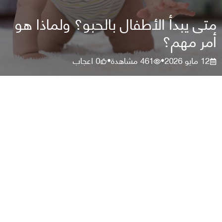
متى يبدأ الأطفال بالحبو؟ ولماذا هو
أمر مهم؟
12 مايو 2026
461
مشاهدة
0
اعجاب
•
•