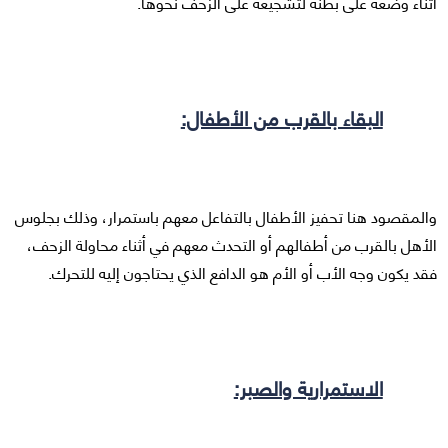
أثناء وضعه على بطنه لتشجيعه على الزحف نحوها.
البقاء بالقرب من الأطفال:
والمقصود هنا تحفيز الأطفال بالتفاعل معهم باستمرار، وذلك بجلوس
الأهل بالقرب من أطفالهم أو التحدث معهم في أثناء محاولة الزحف،
فقد يكون وجه الأب أو الأم هو الدافع الذي يحتاجون إليه للتحرك.
الاستمرارية والصبر: