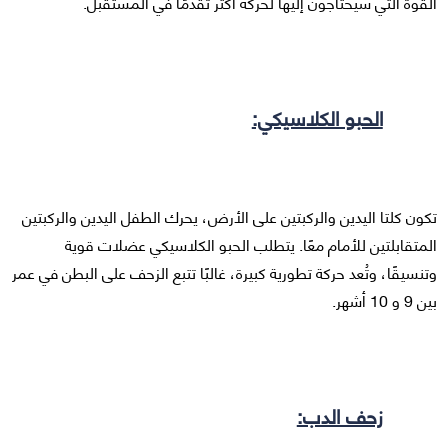
القوة التي سيحتاجون إليها لحركة أكثر تقدمًا في المستقبل.
الحبو الكلاسيكي:
تكون كلتا اليدين والركبتين على الأرض، يحرك الطفل اليدين والركبتين
المتقابلتين للأمام معًا. يتطلب الحبو الكلاسيكي عضلات قوية
وتنسيقًا، وتُعد حركة تطورية كبيرة، غالبًا تتبع الزحف على البطن في عمر
بين 9 و 10 أشهر.
زحف الدب: