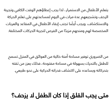
يتعلم الأطفال من الاستمرار، لذا يجب إعطاؤهم الوقت الكافي وتجربة
الزحف وتشجيعهم عدة مرات في اليوم لمساعدتهم على تعلم الحركة
والاستكشاف. ويجب أيضًا تجنب إبقاء الأطفال في المقاعد والعربات
المخصصة لهم ومنحهم مزيدًا من الفرص لتجربة الحركات المختلفة.
من الضروري توفير مساحة آمنة خالية من العوائق في المنزل تسمح
للطفل بالتحرك بسهولة في مساحة مفتوحة، فذلك يعزز من ثقته
بتحركاته ويساعده على اكتشاف قدراته الحركية على نحو طبيعي.
متى يجب القلق إذا كان الطفل لا يزحف؟