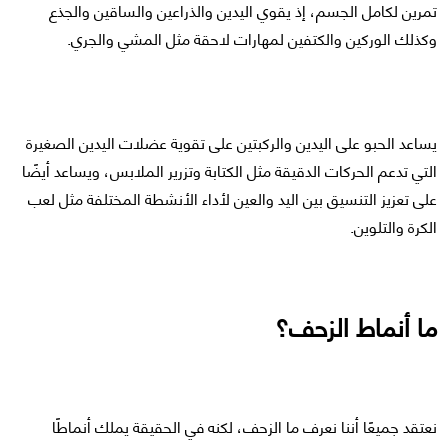
تمرين لكامل الجسم، إذ يقوي اليدين والذراعين والساقين والجذع
وكذلك الوركين والكتفين لمهارات لاحقة مثل المشي والجري.
يساعد الحبو على اليدين والركبتين على تقوية عضلات اليدين الصغيرة
التي تدعم الحركات الدقيقة مثل الكتابة وتزرير الملابس، ويساعد أيضًا
على تعزيز التنسيق بين اليد والعين لأداء الأنشطة المختلفة مثل لعب
الكرة والتلوين.
ما أنماط الزحف؟
نعتقد جميعًا أننا نعرف ما الزحف، لكنه في الحقيقة يملك أنماطًا