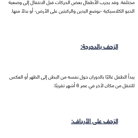
مختلفة. وقد يجرب الأطفال بعض الحركات قبل الانتقال إلى وضعية
الحبو الكلاسيكية -بوضع اليدين والركبتين على الأرض- أو بدلًا منها.
الزحف بالدحرجة:
يبدأ الطفل غالبًا بالدوران حول نفسه من البطن إلى الظهر أو العكس
للتنقل من مكان لآخر في عمر 6 أشهر تقريبًا.
الزحف على الأرداف: