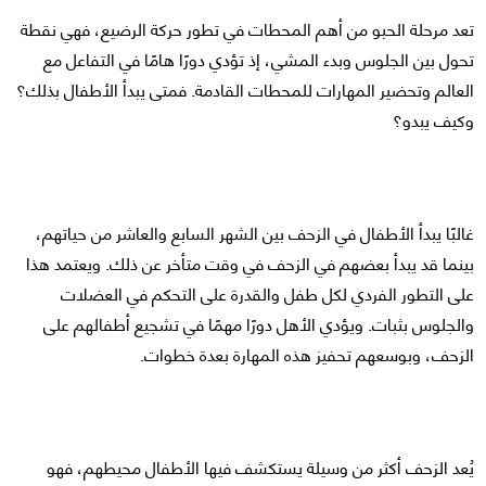
تعد مرحلة الحبو من أهم المحطات في تطور حركة الرضيع، فهي نقطة
تحول بين الجلوس وبدء المشي، إذ تؤدي دورًا هامًا في التفاعل مع
العالم وتحضير المهارات للمحطات القادمة. فمتى يبدأ الأطفال بذلك؟
وكيف يبدو؟
غالبًا يبدأ الأطفال في الزحف بين الشهر السابع والعاشر من حياتهم،
بينما قد يبدأ بعضهم في الزحف في وقت متأخر عن ذلك. ويعتمد هذا
على التطور الفردي لكل طفل والقدرة على التحكم في العضلات
والجلوس بثبات. ويؤدي الأهل دورًا مهمًا في تشجيع أطفالهم على
الزحف، وبوسعهم تحفيز هذه المهارة بعدة خطوات.
يُعد الزحف أكثر من وسيلة يستكشف فيها الأطفال محيطهم، فهو