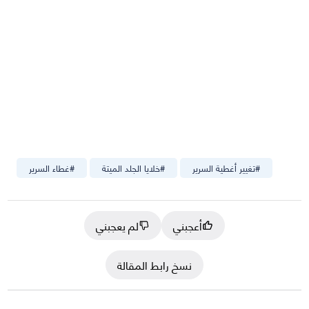
#
تغيير أغطية السرير
#
خلايا الجلد الميتة
#
غطاء السرير
أعجبني
لم يعجبني
نسخ رابط المقالة