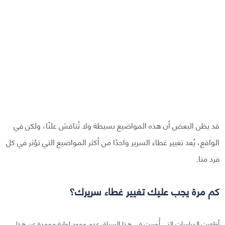
قد يظن البعض أن هذه المواضيع بسيطة ولا تُناقش علنًا، ولكن في
الواقع، يُعد تغيير غطاء السرير واحدًا من أكثر المواضيع التي تؤثر في كل
فرد منا.
كم مرة يجب عليك تغيير غطاء سريرك؟
أظهرت الدراسات التي أُجريت في هذا السياق عدم وجود إجابة موحدة عن هذا