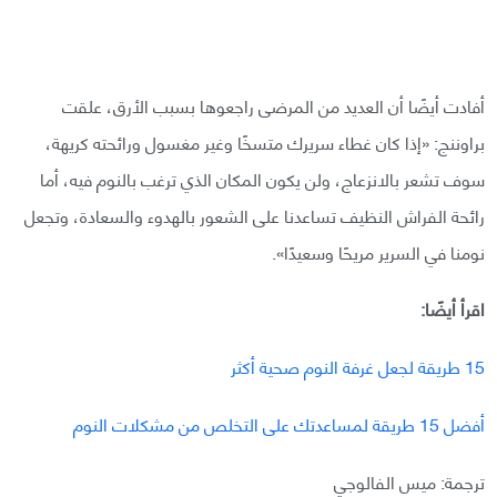
أفادت أيضًا أن العديد من المرضى راجعوها بسبب الأرق، علقت
براوننج: «إذا كان غطاء سريرك متسخًا وغير مغسول ورائحته كريهة،
سوف تشعر بالانزعاج، ولن يكون المكان الذي ترغب بالنوم فيه، أما
رائحة الفراش النظيف تساعدنا على الشعور بالهدوء والسعادة، وتجعل
نومنا في السرير مريحًا وسعيدًا».
اقرأ أيضًا:
15 طريقة لجعل غرفة النوم صحية أكثر
أفضل 15 طريقة لمساعدتك على التخلص من مشكلات النوم
ترجمة: ميس الفالوجي