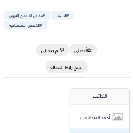
#
البلازما
#
مفاعل الاندماج النووي
#
الشمس الاصطناعية
أعجبني
لم يعجبني
نسخ رابط المقالة
الكاتب
أحمد العبدالرجب