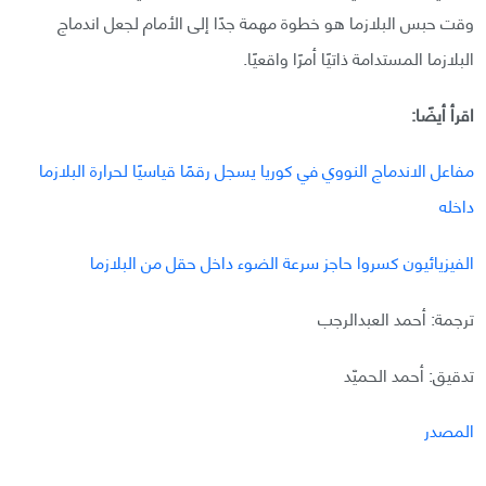
وقت حبس البلازما هو خطوة مهمة جدًا إلى الأمام لجعل اندماج
البلازما المستدامة ذاتيًا أمرًا واقعيًا.
اقرأ أيضًا:
مفاعل الاندماج النووي في كوريا يسجل رقمًا قياسيًا لحرارة البلازما
داخله
الفيزيائيون كسروا حاجز سرعة الضوء داخل حقل من البلازما
ترجمة: أحمد العبدالرجب
تدقيق: أحمد الحميّد
المصدر