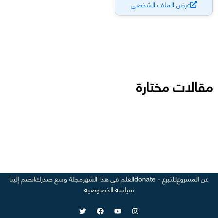
عرض الملف الشخصي
مقالات مختارة
عن المشروع
للتبرع - donate
العلم في هذا الشهر
مجلة وسع صدرك
انضم إلينا
سياسة الخصوصية