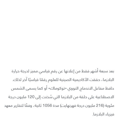
بعد سبعة أشهر فقط من إعلانها عن رقم قياسي مميز لدرجة حرارة
البلازما، حققت الأكاديمية الصينية للعلوم رقمًا قياسيًا آخر لذلك.
حافظ مفاعل الاندماج النووي «توكوماك» أو كما يسمى الشمس
الاصطناعية على حلقة من البلازما التي سُخنت إلى 120 مليون درجة
مئوية (216 مليون درجة فهرنهايت) مدة 1056 ثانية، وفقًا لتقارير معهد
فيزياء البلازما.