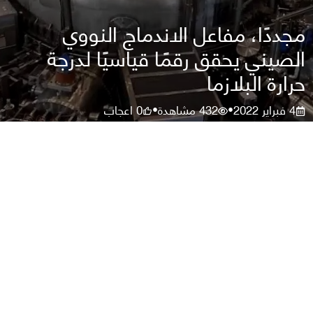
مجددًا، مفاعل الاندماج النووي
الصيني يحقق رقمًا قياسيًا لدرجة
حرارة البلازما
4 فبراير 2022
432
مشاهدة
0
اعجاب
•
•