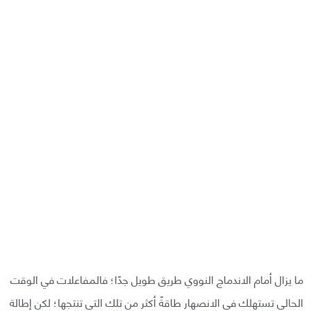
ما يزال أمام الاندماج النووي طريق طويل جدًا؛ فالمفاعلات في الوقت
الحالي تستهلك في الانصهار طاقةً أكثر من تلك التي تنتجها؛ لكن إطالة