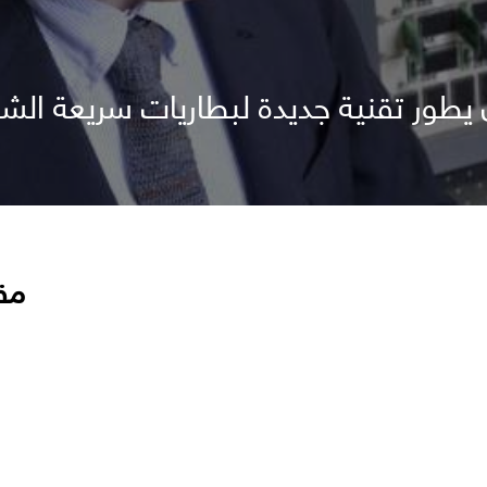
ن يطور تقنية جديدة لبطاريات سريعة الش
مق