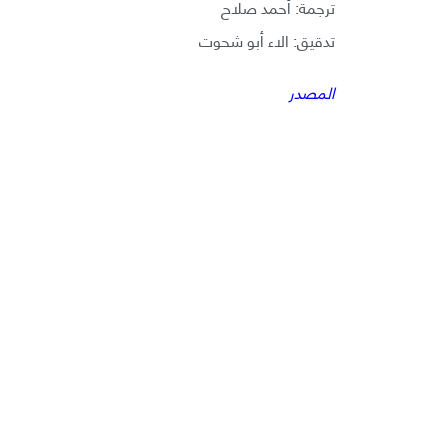
ترجمة: أحمد صلاح
تدقيق: الاء أبو شحوت
المصدر