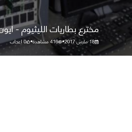
مخترع بطاريات الليثيوم - ايو
18 مارس 2017
416
مشاهدة
0
اعجاب
•
•