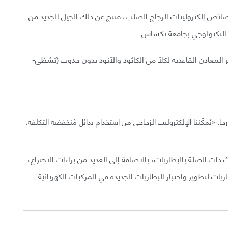
صائص إلكتروليتات الزجاج الصلب، فنتج عن ذلك الجيل الجديد من
ق التكنولوجي بجامعة تكساس.
 المعادن القاعدية لكلًا من الكاثود والآنود بدون حدوث (تشظي-
ا: «يُمَكّننا الإلكتروليت الزجاجي من استخدام بدائل مُنخفضة التكلفة،
ث ذات الصلة بالبطاريات، بالإضافة إلى العديد من براءات الاختراع،
ريات لتطوير واختبار البطاريات الجديدة في المركبات الكهربائية