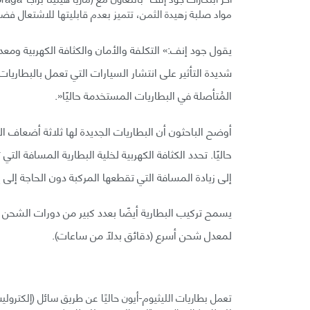
مواد صلبة زهيدة الثمن، تتميز بعدم قابليتها للاشتعال فض
يقول جود إنف:» التكلفة والأمان والكثافة الكهربية ومع
شديدة التأثير على انتشار السيارات التي تعمل بالبطاريا
المُتأصلة في البطاريات المستخدمة حاليًا«.
أوضح الباحثون أن البطاريات الجديدة لها ثلاثة أضعاف ا
حاليًا. تحدد الكثافة الكهربية لخلية البطارية المسافة التي 
إلى زيادة المسافة التي تقطعها المركبة دون الحاجة إلى 
يسمح تركيب البطارية أيضًا بعدد كبير من دورات الشحن وا
لمعدل شحن أسرع (دقائق بدلًا من ساعات).