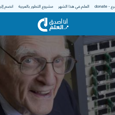
 - donate
العلم في هذا الشهر
مشروع التطور بالعربية
انضم إلين