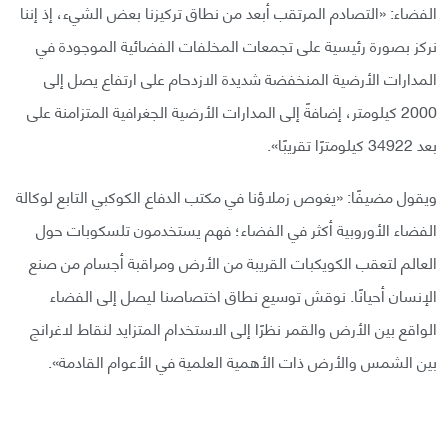
الفضاء: «التصادم المرتقب أبعد من نطاق تركيزنا بعض الشيء، إذ إننا
نركز بصورة رئيسية على تجمعات المخلفات الفضائية الموجودة في
المدارات الأرضية المنخفضة شديدة الازدحام على ارتفاع يصل إلى
2000 كيلومتر، إضافةً إلى المدارات الأرضية الجغرافية المتزامنة على
بعد 34922 كيلومترًا تقريبًا».
ويقول مضيفًا: «يغوص زملاؤنا في مكتب الدفاع الكوكبي التابع لوكالة
الفضاء الأوروبية أكثر في الفضاء؛ فهم يستخدمون تلسكوبات حول
العالم لتعقب الكويكبات القريبة من الأرض ومراقبة أجسام من صنع
الإنسان أحيانًا. نوقش توسيع نطاق اختصاصنا ليصل إلى الفضاء
الواقع بين الأرض والقمر نظرًا إلى الاستخدام المتزايد لنقاط لاغرانج
بين الشمس والأرض ذات الأهمية العلمية في الأعوام القادمة».