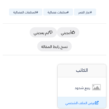
#
غبار القمر
#
مخلفات فضائية
#
المخلفات الفضائية
أعجبني
لم يعجبني
نسخ رابط المقالة
الكاتب
ربيع شحود
عرض الملف الشخصي