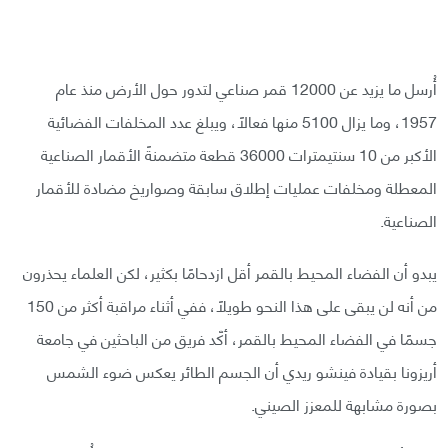
أُرسل ما يزيد عن 12000 قمر صناعي لتدور حول الأرض منذ عام
1957، وما يزال 5100 منها فعالًا، ويبلغ عدد المخلفات الفضائية
الأكبر من 10 سنتيمترات 36000 قطعة متضمنةً الأقمار الصناعية
المعطلة ومخلفات عمليات إطلاق سابقة وصواريخ مضادة للأقمار
الصناعية.
يبدو أن الفضاء المحيط بالقمر أقل ازدحامًا بكثير، لكن العلماء يحذرون
من أنه لن يبقى على هذا النحو طويلًا، ففي أثناء مراقبة أكثر من 150
جسمًا في الفضاء المحيط بالقمر، أكّد فريق من الباحثين في جامعة
أريزونا بقيادة فينشو ريدي أن الجسم الطائر يعكس ضوء الشمس
بصورة مشابهة للمعزز الصيني.