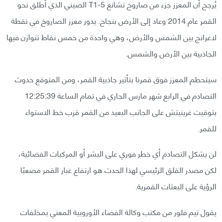
يُرجح أن المعزز جزء من صاروخ تشانغ T1-5 الصيني الذي أُطلق نحو
القمر عام 2014 وعاد إلى الأرض بنجاح. يدور معزز الصاروخ في نقطة
لاغرانج بين الشمس والأرض، وهي واحدة من خمس نقاط تتوازن فيها
الجاذبية بين الأرض والشمس.
سيتحطم المعزز فوق قمرنا بتأثير جاذبية القمر، ومن المتوقع حدوث
التصادم في الرابع شهر مارس الجاري في تمام الساعة 12:25:39
بتوقيت غرينيتش على الجانب البعيد من القمر قرب خط الاستواء
للقمر.
لن يشكل التصادم أي خطر فوري على البشر أو المركبات الفضائية،
لكن مصدر القلق الرئيسي لهذا الحدث هو ارتفاع غبار القمر مصعبًا
الرؤية على البعثات القمرية.
يقول تيم فلور من مكتب وكالة الفضاء الأوروبية المعني بمخلفات