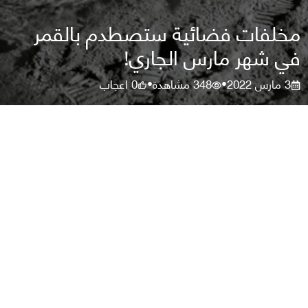
مخلفات فضائية ستصطدم بالقمر
في شهر مارس الجاري!
3 مارس 2022
348
مشاهدة
0
اعجاب
•
•