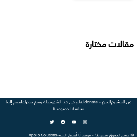
مقالات مختارة
عن المشروع
للتبرع - donate
العلم في هذا الشهر
مجلة وسع صدرك
انضم إلينا
سياسة الخصوصية
©
جميع الحقوق محفوظة
-
موقع
أنا أصدق العلم
-
Apollo Solutions