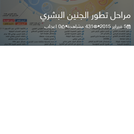
مراحل تطور الجنين البشري
5 فبراير 2015
431
مشاهدة
0
اعجاب
•
•