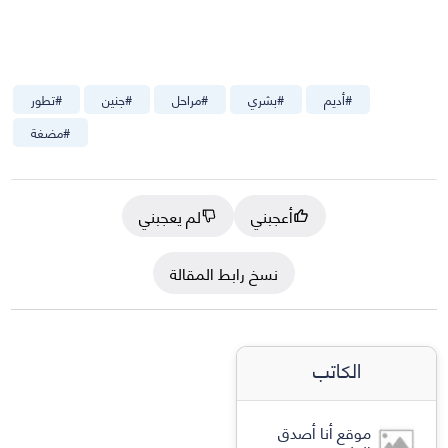
#
أديم
#
بشري
#
مراحل
#
جنين
#
تطور
#
مضغة
أعجبني
لم يعجبني
نسخ رابط المقالة
الكاتب
موقع أنا أصدق