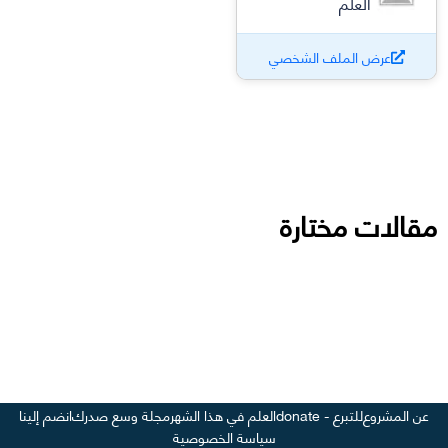
العلم
عرض الملف الشخصي
مقالات مختارة
عن المشروع
للتبرع - donate
العلم في هذا الشهر
مجلة وسع صدرك
انضم إلينا
سياسة الخصوصية