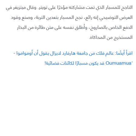
الناجح للمسبار الذي تمت مشاركته مؤخرًا على تويتر. وقال ميتزيغر في
العرض التوضيحي إنه رائع، نجح المسبار بتعدين التربة، وصنع وقود
الدفع الخاص بالصاروخ، وأطلق نفسه على متن طائرة من البخار
المستخرج من المحاكاة.
اقرأ أيضًا: عالم فلك من جامعة هارفارد لايزال يقول أن أومواموا -
'Oumuamua قد يكون مسبارًا لكائنات فضائية!