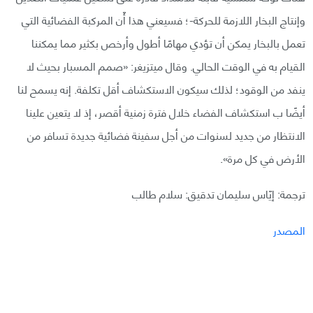
وإنتاج البخار اللازمة للحركة-؛ فسيعني هذا أّن المركبة الفضائية التي
تعمل بالبخار يمكن أن تؤدي مهامًا أطول وأرخص بكثير مما يمكننا
القيام به في الوقت الحالي. وقال ميتزيغر: «صمم المسبار بحيث لا
ينفد من الوقود؛ لذلك سيكون الاستكشاف أقل تكلفة. إنه يسمح لنا
أيضًا ب استكشاف الفضاء خلال فترة زمنية أقصر، إذ لا يتعين علينا
الانتظار من جديد لسنوات من أجل سفينة فضائية جديدة تسافر من
الأرض في كل مرة».
ترجمة: إيّاس سليمان تدقيق: سلام طالب
المصدر