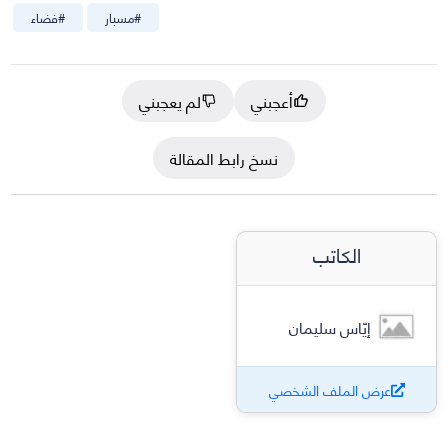
#
مسبار
#
فضاء
أعجبني
لم يعجبني
نسخ رابط المقالة
الكاتب
إيّاس سليمان
عرض الملف الشخصي