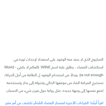
الصاروخ الذي لا ينفد منه الوقود على استعداد لإحداث ثورة في
استكشاف الفضاء ، يطلق عليه اسم WINE: (العالم لا يكفي - World
is not enough). وبدلًا من استخدام الوقود ل الطاقة من أجل الحركة،
تستخرج المركبة الماء من موقعها الحالي وتحوله إلى بخار وتستخدمه
لدفع نفسها إلى وجهة جديدة، مثل رواية جول فيرن شيء من النسيان.
اقرأ أيضًا: القراءات الأخيرة لمسبار الفضاء المُدمَّر تكشف عن أمر مثير