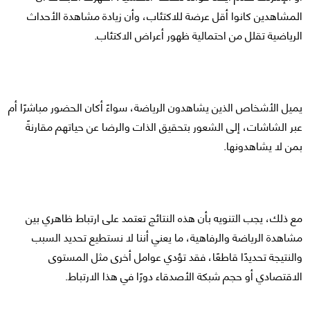
المشاهدين كانوا أقل عرضة للاكتئاب، وأن زيادة مشاهدة الأحداث
الرياضية تقلل من احتمالية ظهور أعراض الاكتئاب.
يميل الأشخاص الذين يشاهدون الرياضة، سواءً أكان الحضور مباشرًا أم
عبر الشاشات، إلى الشعور بتحقيق الذات والرضا عن حياتهم مقارنةً
بمن لا يشاهدونها.
مع ذلك، يجب التنويه بأن هذه النتائج تعتمد على ارتباط ظاهري بين
مشاهدة الرياضة والرفاهية، ما يعني أننا لا نستطيع تحديد السبب
والنتيجة تحديدًا قاطعًا، فقد تؤدي عوامل أخرى مثل المستوى
الاقتصادي أو حجم شبكة الأصدقاء دورًا في هذا الارتباط.