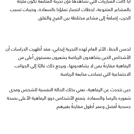
أيًا كانت المباريات التي نشاهدها فإن تجربة المتابعة تكون مليئة
بالمشاعر المتنوعة، لحظات انتصار تملؤنا بالسعادة، وخيبات تسبب
الحزن، إضافةً إلى مشاعر مختلطة بين الفرح والقلق.
لحسن الحظ، الأثر العام لهذه التجربة إيجابي، فقد أظهرت الدراسات أن
الأشخاص الذين يشاهدون الرياضة يشعرون بمستوى أعلى من
الرفاهية مقارنةً بمن لا يشاهدونها، ويرجع ذلك غالبًا إلى الجوانب
الاجتماعية التي تصاحب متابعة الرياضة.
حين نتحدث عن الرفاهية، نعني بذلك الحالة النفسية للشخص ومدى
شعوره بالرضا والسعادة. يتمتع الأشخاص ذوو الرفاهية الأعلى بصحة
جسدية أفضل وعمر أطول مقارنةً بغيرهم.