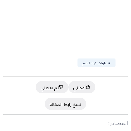
#
مباريات كرة القدم
أعجبني
لم يعجبني
نسخ رابط المقالة
المصادر
: