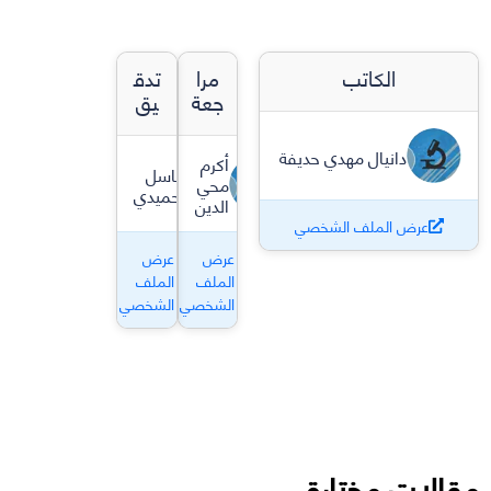
الكاتب
مرا
تدق
جعة
يق
دانيال مهدي حديفة
أكرم
باسل
محي
حميدي
الدين
عرض الملف الشخصي
عرض
عرض
الملف
الملف
الشخصي
الشخصي
مقالات مختارة