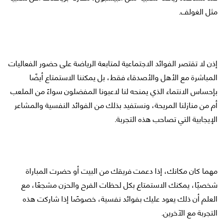
مثل الغولف.
إذن لا تقتصر الفوائد الاجتماعية لمتابعة الرياضة على حضور الفعاليات
المباشرة مع الأهل والأصدقاء فقط، بل يمكننا الاستمتاع أيضًا
بإحساس الانتماء الذي يمنحه لنا لاعبونا المفضلون سواءً من الملعب
أم من منازلنا المريحة، ونستفيد بذلك من الفوائد النفسية والمشاعر
الإيجابية التي تصاحب هذه التجربة.
مهما كان مكانك، إذا دعمت فريقك من البيت أو حضرت المباراة
شخصيًا، يمكنك الاستمتاع بكل لحظات الفرح والحزن مشجعًا، مع
العلم أن ذلك يعود عليك بفوائد نفسية، خصوصًا إذا شاركت هذه
التجربة مع الآخرين.