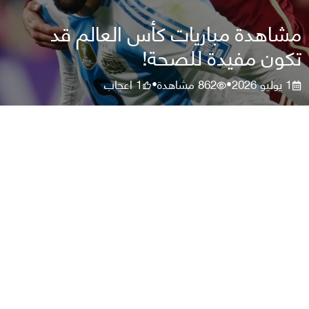
مشاهدة مباريات كأس العالم قد
تكون مفيدة للصحة!
1 يوليو 2026
862
مشاهدة
1
اعجاب
•
•