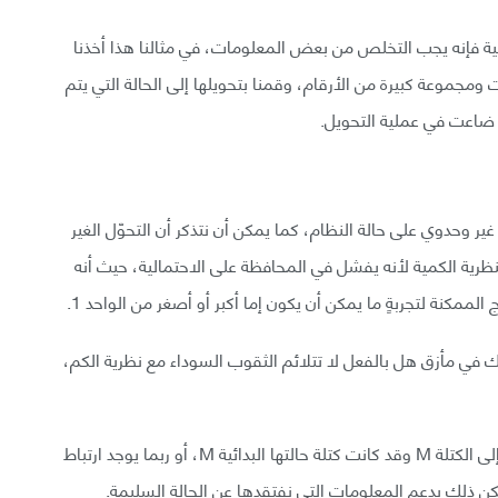
نقية فإنه يجب التخلص من بعض المعلومات، في مثالنا هذا أخذنا
جموعة كبيرة من الأرقام، وقمنا بتحويلها إلى الحالة التي يتم
ة ضاعت في عملية التحويل.
ر وحدوي على حالة النظام، كما يمكن أن نتذكر أن التحوّل الغير
ة الكمية لأنه يفشل في المحافظة على الاحتمالية، حيث أنه
لممكنة لتجربةٍ ما يمكن أن يكون إما أكبر أو أصغر من الواحد 1.
ك في مأزق هل بالفعل لا تتلائم الثقوب السوداء مع نظرية الكم،
ربما لا تكون الثقوب السوداء هي نفسها بعد أن تبخرت إلى الكتلة M وقد كانت كتلة حالتها البدائية M، أو ربما يوجد ارتباط