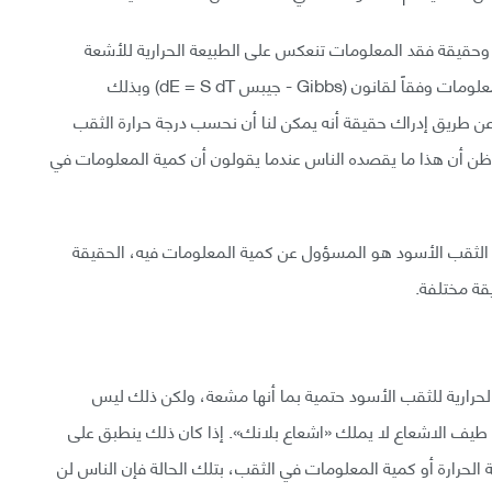
وحقيقة فقد المعلومات تنعكس على الطبيعة الحرارية للأشعة
المنبثقة، ولكن أي نظام حراري يمكن أن يكون له كمية معلومات وفقاً لقانون (Gibbs - جيبس dE = S dT) وبذلك
طريق إدراك حقيقة أنه يمكن لنا أن نحسب درجة حرارة الثقب
 أظن أن هذا ما يقصده الناس عندما يقولون أن كمية المعلومات في
 الثقب الأسود هو المسؤول عن كمية المعلومات فيه، الحقيقة
قة مختلفة.
الحرارية للثقب الأسود حتمية بما أنها مشعة، ولكن ذلك ليس
طيف الاشعاع لا يملك «اشعاع بلانك». إذا كان ذلك ينطبق على
ة الحرارة أو كمية المعلومات في الثقب، بتلك الحالة فإن الناس لن