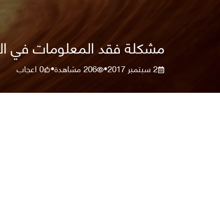
مشكلة فقد المعلومات في ال
2 سبتمبر 2017
206
مشاهدة
0
اعجاب
•
•