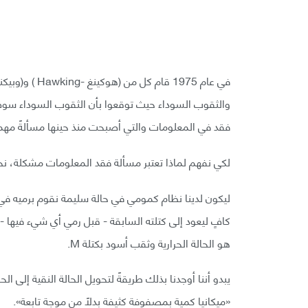
والثقوب السوداء حيث توقعوا بأن الثقوب السوداء سوف تش
فقد في المعلومات والتي أصبحت منذ حينها مسألةً مهمة
لكي نفهم لماذا تعتبر مسألة فقد المعلومات مشكلة، نح
ليكون لدينا نظام كمومي في حالة سليمة نقوم برميه في
هو الحالة الحرارية وثقب أسود بكتلة M.
يبدو أننا أوجدنا بذلك طريقةً لتحويل الحالة النقية إلى ا
«ميكانيا كمية بمصفوفة كثيفة بدلاً من موجة تابعة».