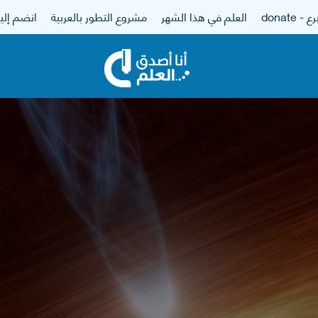
 - donate
العلم في هذا الشهر
مشروع التطور بالعربية
انضم إلين