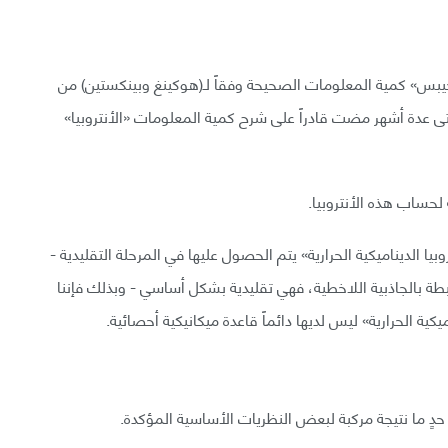
ون جيبس» كمية المعلومات الصحيحة وفقاً لـ(هوكينغ وبينكستين) من
تى عدة أشهر مضت قادراً على شرح كمية المعلومات «الأنتروبيا»
ة لحساب هذه الأنتروبيا.
يا الديناميكية الحرارية» يتم الحصول عليها في المرحلة التقليدية -
طة بالجاذبية اللاخطية، فهي تقليدية بشكل أساسي - وبذلك فإننا
ميكية الحرارية» ليس لديها دائماً قاعدة ميكانيكية أحصائية.
لى حدٍ ما نتيجة مركبة لبعض النظريات الأساسية المؤكدة.