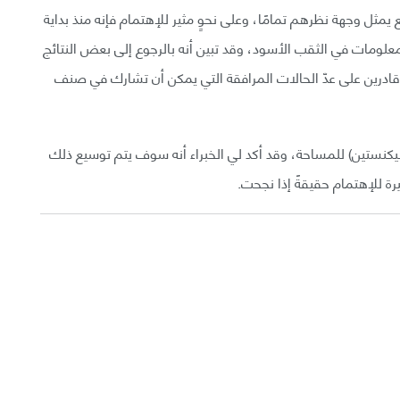
قع يمثل وجهة نظرهم تمامًا، وعلى نحوٍ مثير للإهتمام فإنه منذ بداية
لمعلومات في الثقب الأسود، وقد تبين أنه بالرجوع إلى بعض النتائج
درين على عدّ الحالات المرافقة التي يمكن أن تشارك في صنف
بيكنستين) للمساحة، وقد أكد لي الخبراء أنه سوف يتم توسيع ذلك
رة للإهتمام حقيقةً إذا نجحت.