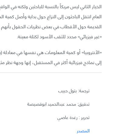
الخيار الثاني ليس مربكاً بالنسبة للباحثين ولكنه في الوا
العام انتقل الباحثون إلى النزاع حول بداية وأصل كمية ا
القديمة حول الأقطاب في بعض نظريات الحقول بأنهم قا
«غير فيزيائي» محدد للثقب الأسود لكتلة معينة.
«الأنتروبيا» أو كمية المعلومات هي نفسها في معادلة (
إلى نماذج فيزيائية أكثر في المستقبل، إنها وجهة نظر مثي
ترجمة: بتول حبيب
تدقيق: محمد عبدالحميد ابوقصيصة
تحرير : رغدة عاصي
المصدر