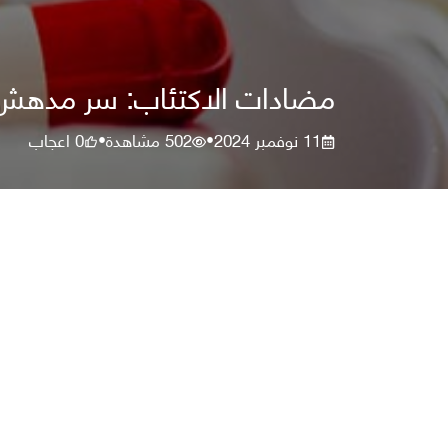
مضادات الاكتئاب: سر مدهش ور
11 نوفمبر 2024
502
مشاهدة
0
اعجاب
•
•