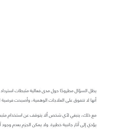
يظل السؤال مطروحًا حول مدى فعالية مثبطات استرداد ال
أنها لا تتفوق على العلاجات الوهمية، وأصبحت فرضية ا
مع ذلك، ينبغي لأي شخص ألا يتوقف عن استخدام مثبطات
يؤدي إلى آثار جانبية خطيرة. ولا يمكن الجزم بعدم وجود