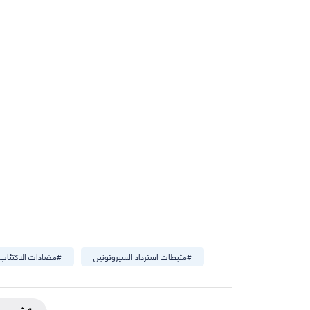
#
مثبطات استرداد السيروتونين
#
مضادات الاكتئاب