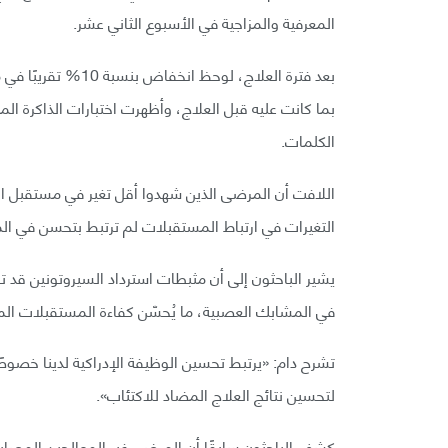
المعرفية والمزاجية في الأسبوع الثاني عشر.
بعد فترة العلاج، لوح
بما كانت عليه قبل العلاج، وأظهرت اختبارات الذاكرة ال
الكلمات.
التغيرات في ارتباط المستقبلات لم ترتبط بتحسن في الم
يشير الباحثون إلى أن مثبطات استرداد السيروتونين ق
في المشابك العصبية، ما يُحسّن كفاءة المستقبلات المت
لتحسين نتائج العلاج المضاد للاكتئاب».
كشف الباحثون سابقًا أن المرضى غير المعالجين المصابين