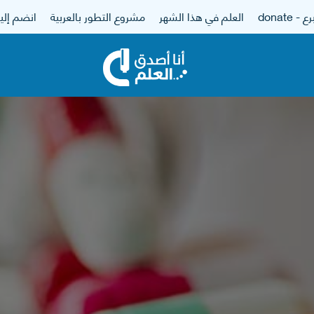
 - donate
العلم في هذا الشهر
مشروع التطور بالعربية
انضم إلين