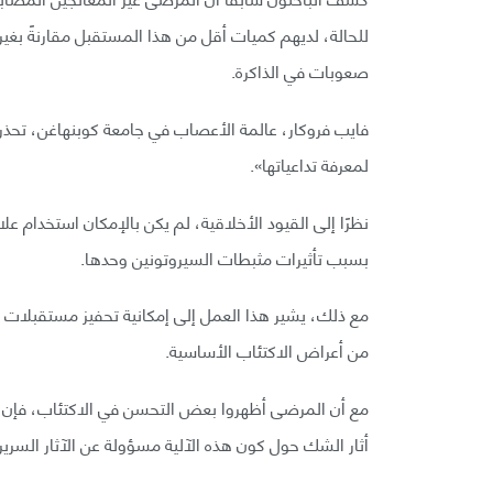
للحالة، لديهم كميات أقل من هذا المستقبل مقارنةً بغي
صعوبات في الذاكرة.
فايب فروكار، عالمة الأعصاب في جامعة كوبنهاغن، تحذر قا
لمعرفة تداعياتها».
نظرًا إلى القيود الأخلاقية، لم يكن بالإمكان استخدام 
بسبب تأثيرات مثبطات السيروتونين وحدها.
مع ذلك، يشير هذا العمل إلى إمكانية تحفيز مستقبلات 
من أعراض الاكتئاب الأساسية.
مع أن المرضى أظهروا بعض التحسن في الاكتئاب، فإن عد
أثار الشك حول كون هذه الآلية مسؤولة عن الآثار السرير