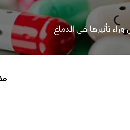
اء تأثيرها في الدماغ
مق