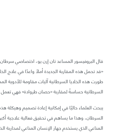
قال البروفيسور المساعد تان إرن يو، اختصاصي سرطان
«قد تحمل هذه المقاربة الجديدة أملًا واعدًا في علاج الخ
طورت هذه الخلايا السرطانية آليات مقاومة للأدوية المستخ
السرطانية حساسةً لمقاربة «حصان طروادة» فهي تعمل بآلي
يبحث العلماء حاليًا في إمكانية إعادة تصميم وهيكلة هذه
السرطان، وهذا ما يساهم في تحقيق فعالية علاجية أكب
المناعي الذي يستخدم جهاز الإنسان المناعي لمحاربة الخل