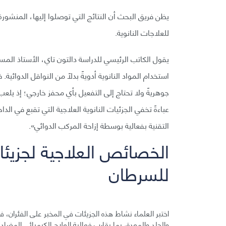
للعلاجات النانوية.
يقول الكاتب الرئيسي للدراسة دالتون تاي، الأستاذ المس
استخدام المواد النانوية أدويةً بدلًا من النواقل الدوائية
عباءةً تخفي الجزئيات النانوية العلاجية التي تقبع في ال
التقنية بفعالية بوسطة إزاحة المركب الدوائي».
للسرطان
والجلد والمعدة، بما يقارب فعالية العلاج الكيميائي المضاد