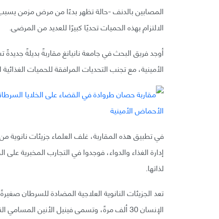
المصابين بالدنف -حالة تظهر بدءًا من مرض مزمن يسبب 
الالتزام بهذه الحميات تحديًا كبيرًا للعديد من المرضى.
أوجد فريق البحث في جامعة نانيانغ مقاربةً بديلةً جديدة
الأمينية، مع تجنب التحديات المرافقة للحميات الغذائية ا
إدارة الغذاء والدواء، فوجدوا في التجارب المخبرية على ال
لذاتها.
الإنسان 30 ألف مرةً، وتسمى فينيل الأنين المسامي النانوسكوبي المحاكي للحموض الأمينية (Nano-pPAAM).