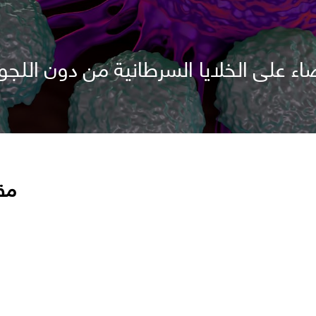
 على الخلايا السرطانية من دون اللجوء 
مق