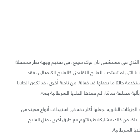
 الثدي في مستشفى تان توك سينغ، في تقديم وجهة نظر مستقلة:
لايا التي لم تستجب للعلاج التقليدي كالعلاج الكيميائي، فقد
دمة حاليًا ما يجعلها غير فعالة. من ناحية أخرى، قد تكون الخلايا
ة مختلفة تمامًا، لم تعتدها الخلايا السرطانية بعد».
 الجزيئات النانوية لجعلها أكثر دقة في استهداف أنواع معينة من
ر. يتضمن ذلك مشاركة طريقتهم مع طرق أخرى، مثل العلاج
ايا السرطانية.