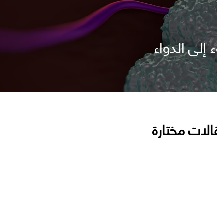
إلى الدواء
الات مختارة