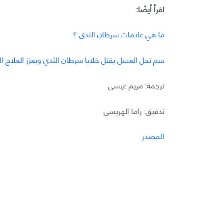
اقرأ أيضًا:
ما هي علامات سرطان الثدي ؟
سم نحل العسل يقتل خلايا سرطان الثدي ويعزز العلاج ال
ترجمة: مريم عيسى
تدقيق: راما الهريسي
المصدر