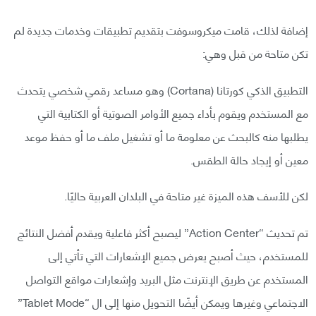
إضافة لذلك، قامت ميكروسوفت بتقديم تطبيقات وخدمات جديدة لم
تكن متاحة من قبل وهي:
التطبيق الذكي كورتانا (Cortana) وهو مساعد رقمي شخصي يتحدث
مع المستخدم ويقوم بأداء جميع الأوامر الصوتية أو الكتابية التي
يطلبها منه كالبحث عن معلومة ما أو تشغيل ملف ما أو حفظ موعد
معين أو إيجاد حالة الطقس.
لكن للأسف هذه الميزة غير متاحة في البلدان العربية حاليًا.
تم تحديث “Action Center” ليصبح أكثر فاعلية ويقدم أفضل النتائج
للمستخدم، حيث أصبح يعرض جميع الإشعارات التي تأتي إلى
المستخدم عن طريق الإنترنت مثل البريد وإشعارات مواقع التواصل
الاجتماعي وغيرها ويمكن أيضًا التحويل منها إلى ال “Tablet Mode”