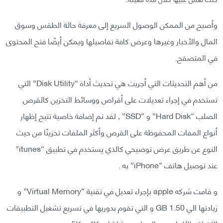
وأصبح من الممكن الوصول السريع إلى معرفة حالة الطقس وسوق
المال والأخبار وغيرها وعرض كافة تفاصيلها ويمكن أيضًا فتح المحتوى
في المتصفح.
من أهم التحديثات التي أجريت هي تحديث أداة “Disk Utility” التي
تستخدم في إجراء تعديلات على أقراص ووسائط التخزين كالقرص
الصلب “Hard Disk” و “SSD” , لقد تم إضافة خاصية تتيح إظهار
أنواع المفات المحفوظة على القرص وأكثر الملفات تخزينًا من حيث
النوع عن طريق عرض توضيحي كالذي يستخدم في تطبيق “itunes”
عند توصيل هاتف “iPhone” به .
و قامت شركه apple بإجراء تعديل في تقنية “Virtual Memory” و
زيادتها الي 1.50 GB و التي تقوم بدوريها في تسريع تشغيل التطبيقات