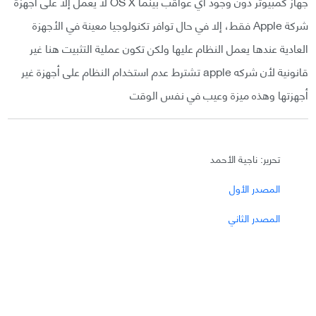
جهاز كمبيوتر دون وجود أي عواقب بينما OS X لا يعمل إلا على أجهزة
شركة Apple فقط، إلا في حال توافر تكنولوجيا معينة في الأجهزة
العادية عندها يعمل النظام عليها ولكن تكون عملية التثبيت هنا غير
قانونية لأن شركه apple تشترط عدم استخدام النظام على أجهزة غير
أجهزتها وهذه ميزة وعيب في نفس الوقت
تحرير: ناجية الأحمد
المصدر الأول
المصدر الثاني