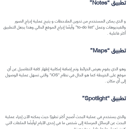
تطبيق “Notes”
و الذي يمكن المستخدم من تدوين الملاحظات و يتيح عملية إدراج الصور
والفيديوهات وعمل “to-do list” وأيضًا إدراج الموقع الحالي وهذا يجعل التطبيق
أكثر فاعلية .
تطبيق “Maps”
وهو الذي يقوم بعرض الخرائط وتم إضافة إمكانية إظهار كافة التفاصيل عن أي
موقع على الخريطة كما هو الحال في نظام “iOS” والتي تسهل عملية الوصول
إلى أي مكان .
تطبيق “Spotlight”
والذي يستخدم في عملية البحث أصبح أكثر تطورًا حيث يمكنه الآن إجراء عملية
البحث عن الرسائل المرسلة إلى شخص ما في إحدى الأيام اوأيضًا الملفات التي
كنت تعمل عليها خلال مدة معينة.