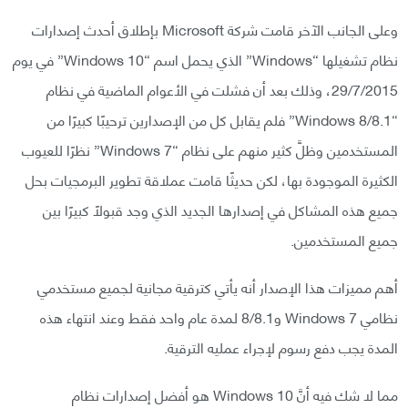
وعلى الجانب الآخر قامت شركة Microsoft بإطلاق أحدث إصدارات
نظام تشغيلها “Windows” الذي يحمل اسم “Windows 10” في يوم
29/7/2015، وذلك بعد أن فشلت في الأعوام الماضية في نظام
“Windows 8/8.1” فلم يقابل كل من الإصدارين ترحيبًا كبيرًا من
المستخدمين وظلَّ كثير منهم على نظام “Windows 7” نظرًا للعيوب
الكثيرة الموجودة بها، لكن حديثًا قامت عملاقة تطوير البرمجيات بحل
جميع هذه المشاكل في إصدارها الجديد الذي وجد قبولًا كبيرًا بين
جميع المستخدمين.
أهم مميزات هذا الإصدار أنه يأتي كترقية مجانية لجميع مستخدمي
نظامي Windows 7 و8/8.1 لمدة عام واحد فقط وعند انتهاء هذه
المدة يجب دفع رسوم لإجراء عمليه الترقية.
مما لا شك فيه أنَّ Windows 10 هو أفضل إصدارات نظام