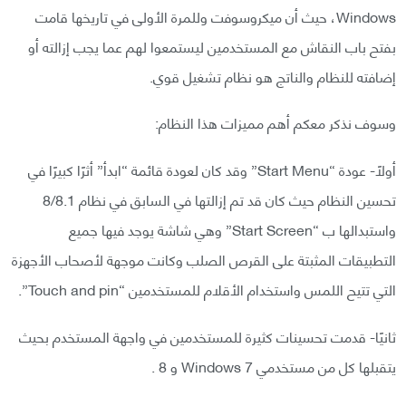
Windows، حيث أن ميكروسوفت وللمرة الأولى في تاريخها قامت
بفتح باب النقاش مع المستخدمين ليستمعوا لهم عما يجب إزالته أو
إضافته للنظام والناتج هو نظام تشغيل قوي.
وسوف نذكر معكم أهم مميزات هذا النظام:
أولًا- عودة “Start Menu” وقد كان لعودة قائمة “ابدأ” أثرًا كبيرًا في
تحسين النظام حيث كان قد تم إزالتها في السابق في نظام 8/8.1
واستبدالها ب “Start Screen” وهي شاشة يوجد فيها جميع
التطبيقات المثبتة على القرص الصلب وكانت موجهة لأصحاب الأجهزة
التي تتيح اللمس واستخدام الأقلام للمستخدمين “Touch and pin”.
ثانيًا- قدمت تحسينات كثيرة للمستخدمين في واجهة المستخدم بحيث
يتقبلها كل من مستخدمي Windows 7 و 8 .