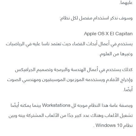
عليهما.
وسوف نذكر استخدام مفصل لكل نظام:
Apple OS X El Capitan
يستخدم في أعمال أبحاث الفضاء حيث تعتمد ناسا عليه في الرياضيات
وغيرها من العلوم.
كذلك يستخدم في أعمال الهندسة والبرمجة وتصميم الجرافيكس
وإخراج الأفلام ويستخدمه الموزعون الموسيقيون ومهندسي الصوت
أيضًا.
وبصفة عامة هذا النظام موجه لل Workstations بينما يمكنه أيضًا
تشغيل الألعاب وهناك عدد كبير جدًا من الألعاب المشتركة بينه وبين
نظام Windows 10 .