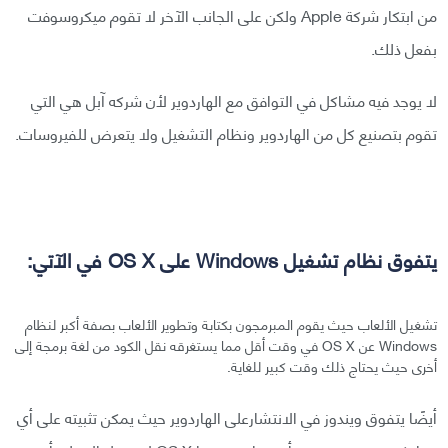
من ابتكار شركة Apple ولكن على الجانب الآخر لا تقوم ميكروسوفت
بفعل ذلك.
لا يوجد فيه مشاكل في التوافق مع الهاردوير لأن شركه آبل هي التي
تقوم بتصنيع كل من الهاردوير ونظام التشغيل ولا يتعرض للفيروسات.
يتفوق نظام تشغيل Windows على OS X في الآتي:
تشغيل الألعاب حيث يقوم المبرمجون بكتابة وتطوير الألعاب بصفة أكبر لنظام
Windows عن OS X في وقت أقل مما يستغرقه نقل الكود من لغة برمجة إلى
أخرى حيث يحتاج ذلك وقت كبير للغاية.
أيضًا يتفوق ويندوز في الانتشارعلى الهاردوير حيث يمكن تثبيته على أي