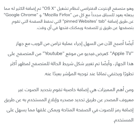
وهو متصفح الإنترنت الافتراضي لنظام تشغيل “OS X” تم إضافة الكثير له مما
يجعله يعود للسباق مجدداً مع كل من “Mozilla Firfox” و “Google Chrome”
عن طريق إضافة “pinned Websites’ tab” التي تحفظ الصفحة التي تقوم
بتصفحها عن طريق زر للصفحة ويمكنك فتحها في أي وقت.
أيضًا أصبح الآن من السهل إجراء عملية تزامن من الويب مع جهاز
“Apple TV” كعرض فيديو من موقع “Youtube” من المتصفح على
هذا الجهاز، وأيضًا تم تغيير شكل شريط الحالة للمتصفح لمظهر أكثر
تطورًا ويختفي تمامًا عند توجيه المؤشر بعيدًا عنه.
ومن أهم المميزات هي إضافة خاصية تقوم بتحديد الصوت غير
معروف المصدر عن طريق تحديد مصدره وإبلاغ المستخدم به عن طريق
إضافة رمز للصوت في الصفحة المتاحة ويمكن غلقها مما يسهل على
المستخدم.