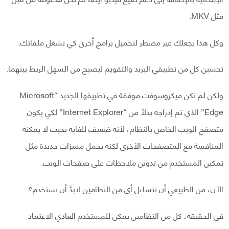
مثل MKV.
وكل هذا يجعلك غير مضطر لتحميل برامج أخرى كي تشغل ملفاتك.
تحسين كل من تطبيقي البريد والتقويم ليصبح من السهل الربط بينهما.
ولكن لم تكن ميكروسوفت موفقة في تطبيقها الجديد “Microsoft
Edge” الذي تم إدراجه بدلًا من “Internet Explorer” لكي يكون
متصفح الويب الخاص بالنظام، لأنه ضعيف للغاية بحيث لا يمكنه
المنافسة مع المتصفحات الأخرى لكنه يحمل مميزات جديدة مثل
تمكين المستخدم من تدوين ملاحظات على صفحات الويب.
الآن، من الطبيعي أن نتساءل أي من النظامين لابدَّ أن نستخدم؟
في الحقيقة، كل من النظامين يمكن للمستخدم العادي الاعتماد