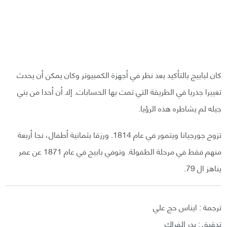
كان لبابيج بالتأكيد بعد نظر في أجهزة الكمبيوتر وكان يمكن أن يحدث
تغييرا جذريا في الطريقة التي تمت بها الحسابات. إلا أن أحدا من بني
جيله لم يشاطره هذه الرؤيا.
تزوج جورجيانا ويتمور في عام 1814. ورزقا بثمانية أطفال، نجا أربعة
منهم فقط في مرحلة الطفولة. وتوفي بابيج في عام 1871 عن عمر
يناهز ال 79.
ترجمة : ايناس حج علي
تدقيق : بدر الفراك