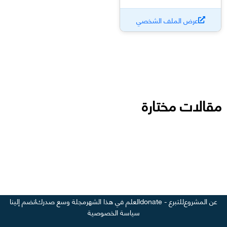
عرض الملف الشخصي
مقالات مختارة
عن المشروع
للتبرع - donate
العلم في هذا الشهر
مجلة وسع صدرك
انضم إلينا
سياسة الخصوصية