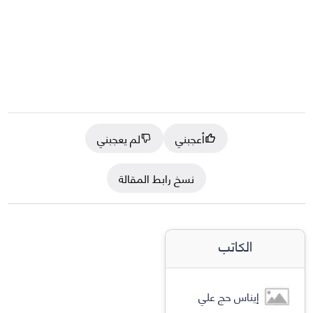
أعجبني
لم يعجبني
نسخ رابط المقالة
الكاتب
إيناس حج علي