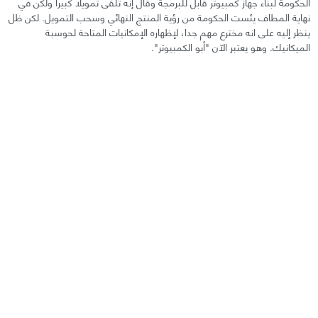
الحكومة لبناء جهاز كمبيوتر قابل للبرمجة وقال إنه تلقى تمويلا كبيرا ولكن في
نهاية المطاف يئست الحكومة من رؤية المنتج النهائي وسحب التمويل. لكن ظل
ينظر إليه على انه مخترع مهم جدا، لإظهاره الإمكانيات المتاحة لحوسبة
الميكانيك. وهو يعتبر الآن "أبو الكمبيوتر".