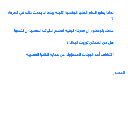
لماذا يطور البشر الخلايا الجنسية كاجنة بينما لا يحدث ذلك في المرجان
؟
علماء يتوصلون ل معرفة كيفية اصلاح الالياف العصبية ل نفسها
هل من الممكن توريث البدانة؟
اكتشاف أحد الجينات المسؤولة عن حماية الخلايا العصبية
المصدر