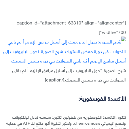
[caption id="attachment_63310" align="aligncenter"
width="700"]
شرح الصورة: تحول البايروفيت إلى أستيل مرافق الإنزيم أ ثم باقي
التحولات في دورة حمض الستريك.[/caption]
الأكسدة الفوسفورية:
تتكون الأكسدة الفوسفورية من خطوتين اثنتين: سلسلة تبادل الإلكترونات
وتنضح كيميائي chemiosmosis. وتعتبر الأخيرة أكبر منتج للـ ATP في عملية
التنفس الخلوي. تستخدم سلسلة تبادل الإلكترونات الإلكترونات الناتجة في