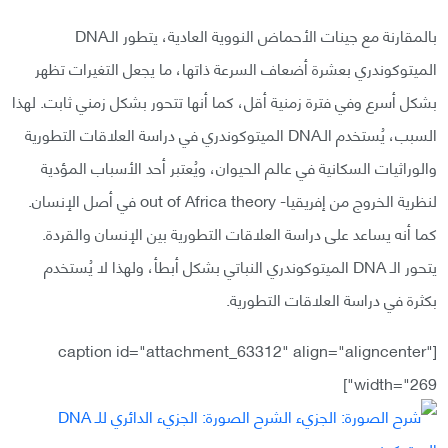
بالمقارنة مع جينات الأحماض النووية العادية، يتطور الـDNA
الميتوكوندري بعشرة أضعاف السرعة ذاتها، ما يجعل التغيرات تظهر
بشكل أسرع وفي فترة زمنية أقل، كما أنها تتحور بشكل زمني ثابت. لهذا
السبب، يُستخدم الـDNA الميتوكوندري في دراسة العلاقات التطورية
والوراثيات السكانية في عالم الحيوان، ويُعتبر أحد الأسباب المؤدية
لنظرية الخروج من إفريقيا- out of Africa theory في أصل الإنسان.
كما أنه يساعد على دراسة العلاقات التطورية بين الإنسان والقردة.
يتحور الـ DNA الميتوكوندري النباتي بشكل أبطأ، ولهذا لا يُستخدم
بكثرة في دراسة العلاقات التطورية.
[caption id="attachment_63312" align="aligncenter"
width="269"]