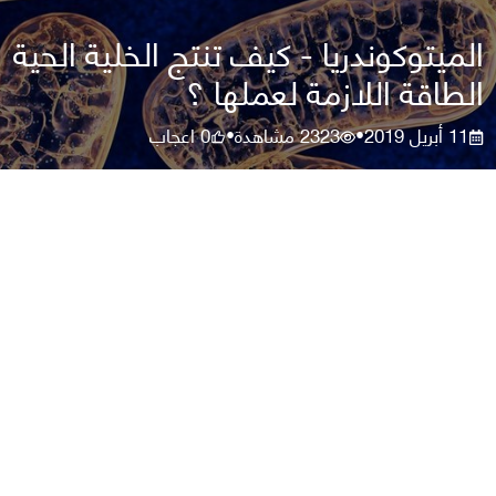
الميتوكوندريا - كيف تنتج الخلية الحية
الطاقة اللازمة لعملها ؟
11 أبريل 2019
2323
مشاهدة
0
اعجاب
•
•