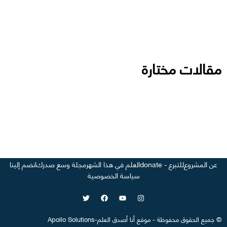
مقالات مختارة
عن المشروع
للتبرع - donate
العلم في هذا الشهر
مجلة وسع صدرك
انضم إلينا
سياسة الخصوصية
©
جميع الحقوق محفوظة
-
موقع
أنا أصدق العلم
-
Apollo Solutions