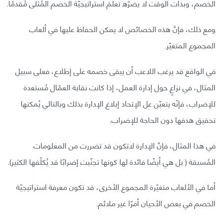
الخصم، وبذات الوقت لا يضرّه تعلُمَ استراتيجيّة الخصم المُثلى مُقدمًا.
ومع ذلك، فإنَّ هذه الخصائص لا يمكن الحفاظ عليها في ألعاب
المجموع المتغيّر.
في الواقع قد يرغب اللاعب أن يبقى خصمه على إطلاع، فعلى سبيل
المثال، في نزاعٍ حول إدارة العمل، إذا كانت نقابة العمّال مُستعدة
للإضراب، فإنّه يتعيّن عل الإتحاد إبلاغ الإدارة بذلك وبالتالي يُمكنها
تحقيق هدفها دون الحاجة للإضراب.
في هذا المثال، فإنَّ الإدارة لاتكون قد تضررت من المعلومات
المُسبقة ( بل هي أيضًا فائدة لها كونها تجنّبت إضرابًا قد يُكلّفها الكثير).
أما في الألعاب متغيّرة المجموع الأخرى، قد تكون معرفة استراتيجيّة
الخصم في بعض الأحيان أمرًا غير ملائم.