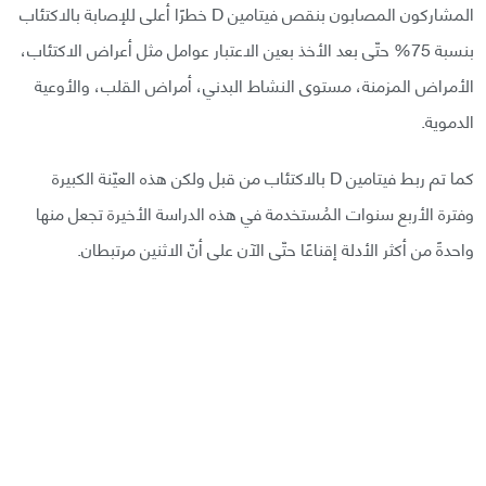
المشاركون المصابون بنقص فيتامين D خطرًا أعلى للإصابة بالاكتئاب
بنسبة 75% حتّى بعد الأخذ بعين الاعتبار عوامل مثل أعراض الاكتئاب،
الأمراض المزمنة، مستوى النشاط البدني، أمراض القلب، والأوعية
الدموية.
كما تم ربط فيتامين D بالاكتئاب من قبل ولكن هذه العيّنة الكبيرة
وفترة الأربع سنوات المُستخدمة في هذه الدراسة الأخيرة تجعل منها
واحدةً من أكثر الأدلة إقناعًا حتّى الآن على أنّ الاثنين مرتبطان.