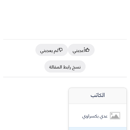
أعجبني
لم يعجبني
نسخ رابط المقالة
الكاتب
عدي بكسراوي