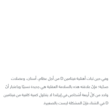
وفي حين ثبات أهمّية فيتامين D من أجل عظام، أسنان، وعضلات
صحّية؛ فإنّ علاقته هذه بالسلامة العقلية هي جديدة نسبيًا وباعتبار أنّ
واحد من كلّ أربعة أشخاص في إيرلندا لا يتناول كمية كافية من فيتامين
D في الشتاء فإنّ المشكلة ليست بالصغيرة.