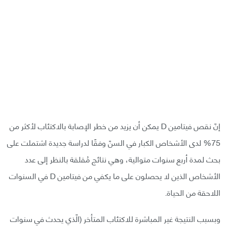
إنّ نقص فيتامين D يمكن أن يزيد من خطر الإصابة بالاكتئاب لأكثر من
75% لدى الأشخاص الكبار في السنّ وفقًا لدراسة جديدة اشتملت على
بحث لمدة أربع سنوات متوالية، وهي نتائج مُقلقة بالنظر إلى عدد
الأشخاص الذين لا يحصلون على ما يكفي من فيتامين D في السنوات
اللاحقة من الحياة.
وبسبب النتيجة غير المباشرة للاكتئاب المتأخر (الّذي يحدث في سنوات