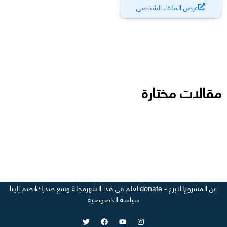
عرض الملف الشخصي
مقالات مختارة
عن المشروع
للتبرع - donate
العلم في هذا الشهر
مجلة وسع صدرك
انضم إلينا
سياسة الخصوصية