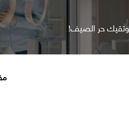
 وتقيك حر الصيف!
مق