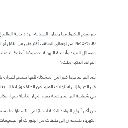
مع تقدم التكنولوجيا وتطور الصناعة، تزداد حاجة العالم 
30%-40% من إجمالي الطاقة، أكثر حتى من النقل 
ووسائل التبريد وأنظمة التهوية، خصوصًا أنظمة التكييف ا
النوافذ الذكية بذلك؟
تُعد النوافذ جزءًا كبيرًا من المشكلة لأنها تسمح للحرا
في الحرارة إلى استهلاك المزيد من الطاقة وزيادة الانبعا
في شفافية النوافذ وكمية ضوء النهار الداخلة منها، فكل
الكهرباء بلمسة زر إلى طبقات من البلورات أو الجسيمات د