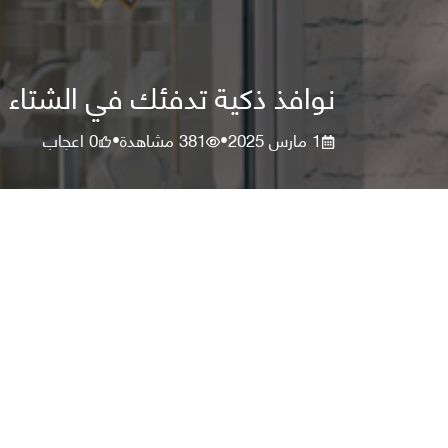
نوافذ ذكية تدفئك في الشتاء
1 مارس 2025
381
مشاهدة
0
اعجاب
•
•