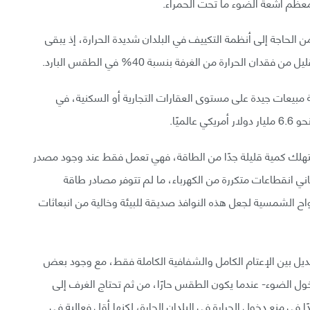
معظم أشعة الضوء ما تحت الحمراء.
من الحاجة إلى أنظمة التكييف في البلدان شديدة الحرارة، إذ يبقى
 مبيعات جيدة على مستوى العقارات التجارية أو السكنية، في
ستهلك كمية قليلة جدًا من الطاقة، فهي تعمل فقط عند وجود مصدر
عاني انقطاعات متكررة من الكهرباء، ما لم تتوفر مصادر طاقة
ح الشمسية لجعل هذه النوافذ صديقة للبيئة وخالية من انبعاثات
بديل بين الإعتام الكامل والشفافية الكاملة فقط، مع وجود بعض
دخول الضوء- عندما يكون الطقس حارًا، من ثم تحتاج الغرف إلى
ا في منع دخول الحرارة في البلدان الحارة، لكنها أقل فعالية في