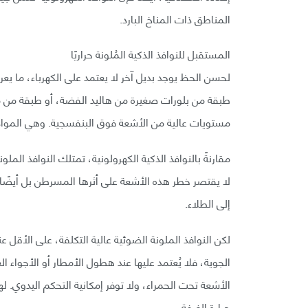
المناطق ذات المناخ البارد.
المستقبل للنوافذ الذكية المُلونة حراريًا
طبقة من بلورات صغيرة من هاليد الفضة، أو طبقة من مركب
مستويات عالية من الأشعة فوق البنفسجية. وهي المواد
مقارنةً بالنوافذ الذكية الكهرولونية، تمتلك النوافذ الم
لا يقتصر خطر هذه الأشعة على أثرها المسرطن بل أيضًا 
إلى الطلاء.
لكن النوافذ الملونة الضوئية عالية التكلفة، على الأق
الجوية، فلا يُعتمد عليها عند هطول الأمطار أو الأجواء 
الأشعة تحت الحمراء، ولا توفر إمكانية التحكم اليدوي. 
حرارة الغرفة.