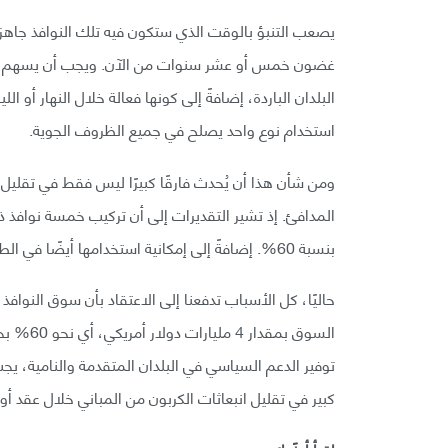
يصعب التنبؤ بالوقت الذي ستكون فيه تلك النوافذ جاه
غضون خمس أو عشر سنوات من الآن. ويجب أن يسهم هذا
البلدان الباردة، إضافةً إلى كونها فعالة خلال النهار أو 
استخدام نوع واحد يصلح في جميع الظروف الجوية.
ومن شأن هذا أن يُحدث فارقًا كبيرًا ليس فقط في تقليل 
المدافئ. إذ تشير التقديرات إلى أن تركيب خمسة نوافذ 
بنسبة 60%. إضافةً إلى إمكانية استخدامها أيضًا في الطائرات والسيارات.
حاليًا، كل الأسباب تدفعنا إلى الاعتقاد بأن سوق النواف
توفير الدعم السياسي في البلدان المتقدمة والنامية، يجب
كبير في تقليل انبعاثات الكربون من المباني خلال عقد أو