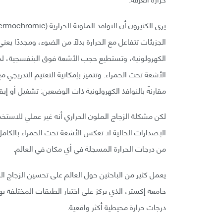
الجزيئات تتفاعل مع الحرارة بدلًا من الضوء، ومجددًا يعني
الكهرولونية، وتستطيع حجب الأشعة فوق البنفسجية، لديه
الأشعة تحت الحمراء. وتتميز بإمكانية التعتيم التدريجي مع
مقارنةً بالنوافذ الكهرولونية ذات الوضعين: تشغيل أو إي
لكن مشكلة الزجاج الملون الحراري أنه غير عملي للاستخد
من درجات الحرارة المسجلة في أي مكان في العالم.
يعمل كثير من الباحثين حول العالم على تحسين الزجاج 
جامعة إكستر، الذي يركز على اختبار الطبقات المختلفة ب
درجات حرارة محيطية أكثر واقعية.