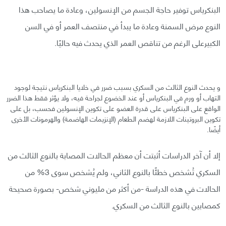
البنكرياس توفير حاجة الجسم من الإنسولين، وعادة ما يصاحب هذا
النوع مرض السمنة وعادة ما يبدأ في منتصف العمر أو في السن
الكبيرعلى الرغم من تناقص العمر الذي يحدث فيه حاليًا.
و يحدث النوع الثالث من السكري بسبب ضرر في خلايا البنكرياس نتيجة لوجود
التهاب أو ورم في البنكرياس أو عند الخضوع لجراحة فيه، ولا يؤثر فقط هذا الضرر
الواقع على البنكرياس على قدرة العضو على تكوين الإنسولين فحسب، بل على
تكوين البروتينات اللازمة لهضم الطعام (الإنزيمات الهاضمة) والهرمونات الأخرى
أيضًا.
إلا أن آخر الدراسات أثبتت أن معظم الحالات المصابة بالنوع الثالث من
السكري تُشخص خطئًا بالنوع الثاني، ولم يُشخص سوى 3% من
الحالات في هذه الدراسة -من أكثر من مليوني شخص- بصورة صحيحة
كمصابين بالنوع الثالث من السكري.