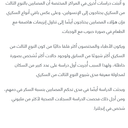
و أثبتت دراسات أخرى في المراكز المختصة أن المصابين بالنوع الثالث
من السكري يحتاجون إلى الإنسولين، وعلى عكس باقي أنواع السكري
فإن هؤلاء المصابين يحتاجون أيضًا إلى تناول إنزيمات هاضمة مع
الطعام في صورة حبوب مع الوجبات.
ويكون الأطباء والمختصون أكثر قلقا حاليًا من كون النوع الثالث من
السكري أكثر شيوعًا من السابق ولوجود حالات أكثر تُشخص بصورة
خاطئة، ولهذا السبب أُجريت أول دراسة على عدد كبير من السكان
لمحاولة معرفة مدى شيوع النوع الثالث من السكري.
وبحثت الدراسة أيضًا في مدى تحكم المصابين بنسبة السكر في دمهم،
ومن أجل ذلك فحصت الدراسة السجلات الصحية لأكثر من مليوني
شخص في إنجلترا.