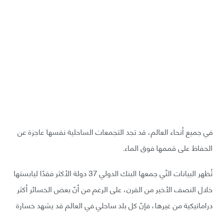
في جميع أنحاء العالم، قد تجد التجمعات الساحلية نفسها عاجزة عن
الحفاظ على قممها فوق الماء.
تُظهر البيانات التّي جمعها البنك الدولي 37 دولة الأكثر فقدًا ليابستها
خلال النصف الأخير من القرن، على الرغم من أنّ بعض الخسائر أكثر
دراماتيكية من غيرها، فإنّ كل بلد ساحلي في العالم قد يشهد خسارة