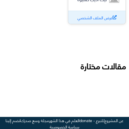
عرض الملف الشخصي
مقالات مختارة
عن المشروع
للتبرع - donate
العلم في هذا الشهر
مجلة وسع صدرك
انضم إلينا
سياسة الخصوصية