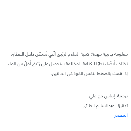
معلومة جانبية مهمة: كمية الماء والزئبق الّتي تُمتَصّ داخل القطارة
تختلف أيضًا، نظرًا للكثافة المختلفة ستحصل على زئبق أقلّ من الماء
إذا قمت بالضغط بنفس القوة في الحالتين.
ترجمة: إيناس حج علي
تدقيق: عبدالسلام الطائي
المصدر