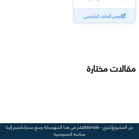
عرض الملف الشخصي
مقالات مختارة
عن المشروع
للتبرع - donate
العلم في هذا الشهر
مجلة وسع صدرك
انضم إلينا
سياسة الخصوصية