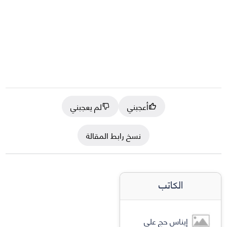
أعجبني
لم يعجبني
نسخ رابط المقالة
الكاتب
إيناس حج علي