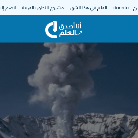
 - donate
العلم في هذا الشهر
مشروع التطور بالعربية
انضم إلين