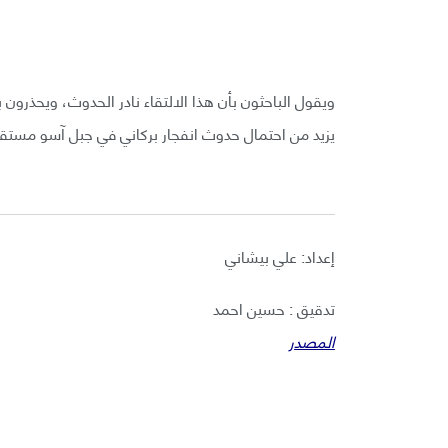
ويقول الباحثون بأن هذا الالتقاء نادر الحدوث، ويحذرون 
يزيد من احتمال حدوث انفجار بركاني في جبل آسو مستقبل
إعداد: علي بيشاني
تدقيق : حسين احمد
المصدر