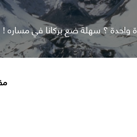
ة واحدة ؟ سهلة ضع بركانا في مساره !
مق